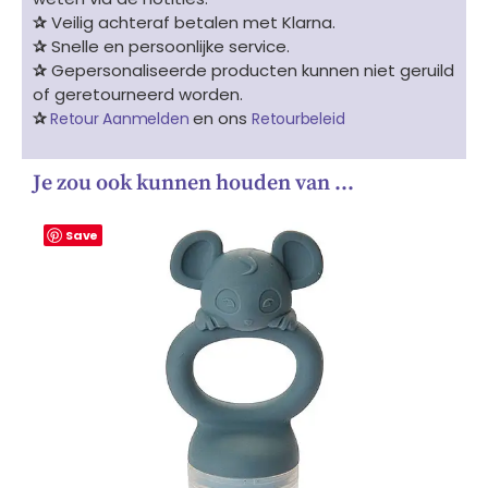
✰
Veilig achteraf betalen met Klarna.
✰
Snelle en persoonlijke service.
✰
Gepersonaliseerde producten kunnen niet geruild
of geretourneerd worden.
✰
en ons
Retour Aanmelden
Retourbeleid
Je zou ook kunnen houden van …
Save