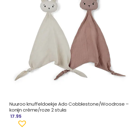
Nuuroo knuffeldoekje Ado Cobblestone/Woodrose –
konijn crème/roze 2 stuks
17.95