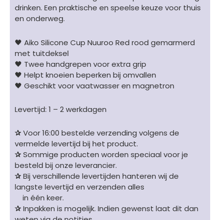
drinken. Een praktische en speelse keuze voor thuis
en onderweg.
🖤 Aiko Silicone Cup Nuuroo Red rood gemarmerd
met tuitdeksel
🖤 Twee handgrepen voor extra grip
🖤 Helpt knoeien beperken bij omvallen
🖤 Geschikt voor vaatwasser en magnetron
Levertijd: 1 – 2 werkdagen
✰
Voor 16:00 bestelde verzending volgens de
vermelde levertijd bij het product.
✰
Sommige producten worden speciaal voor je
besteld bij onze leverancier.
✰
Bij verschillende levertijden hanteren wij de
langste levertijd en verzenden alles
in één keer.
✰
Inpakken is mogelijk. Indien gewenst laat dit dan
weten via de notities.