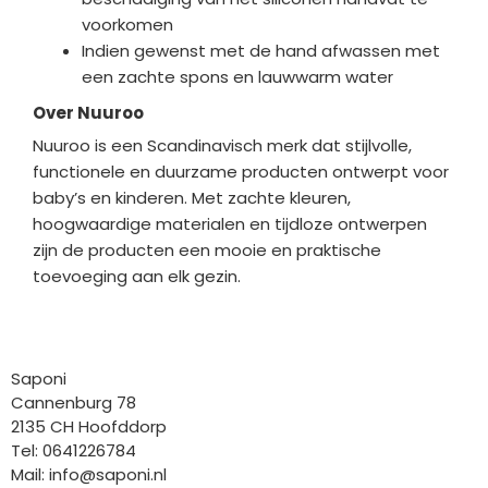
voorkomen
Indien gewenst met de hand afwassen met
een zachte spons en lauwwarm water
Over Nuuroo
Nuuroo is een Scandinavisch merk dat stijlvolle,
functionele en duurzame producten ontwerpt voor
baby’s en kinderen. Met zachte kleuren,
hoogwaardige materialen en tijdloze ontwerpen
zijn de producten een mooie en praktische
toevoeging aan elk gezin.
Bedrijfgegevens
Saponi
Cannenburg 78
2135 CH Hoofddorp
Tel: 0641226784
Mail:
info@saponi.nl