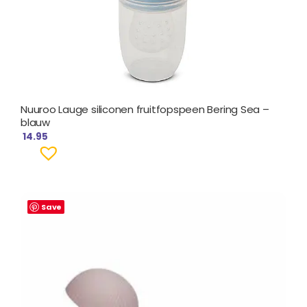
Nuuroo Lauge siliconen fruitfopspeen Bering Sea –
blauw
14.95
Save