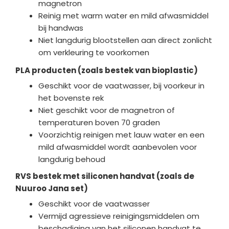
magnetron
Reinig met warm water en mild afwasmiddel
bij handwas
Niet langdurig blootstellen aan direct zonlicht
om verkleuring te voorkomen
PLA producten (zoals bestek van bioplastic)
Geschikt voor de vaatwasser, bij voorkeur in
het bovenste rek
Niet geschikt voor de magnetron of
temperaturen boven 70 graden
Voorzichtig reinigen met lauw water en een
mild afwasmiddel wordt aanbevolen voor
langdurig behoud
RVS bestek met siliconen handvat (zoals de
Nuuroo Jana set)
Geschikt voor de vaatwasser
Vermijd agressieve reinigingsmiddelen om
beschadiging van het siliconen handvat te