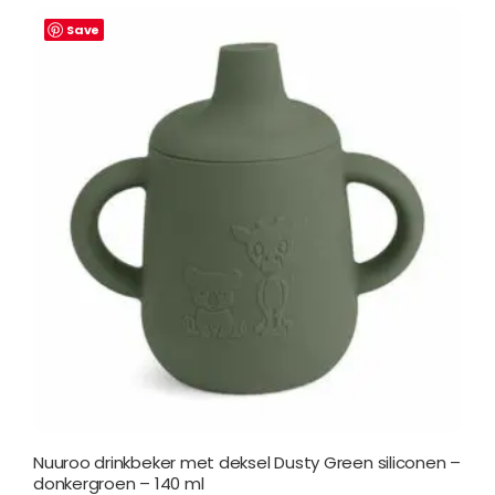
Save
Nuuroo drinkbeker met deksel Dusty Green siliconen –
donkergroen – 140 ml