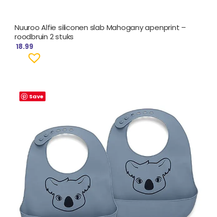
Nuuroo Alfie siliconen slab Mahogany apenprint –
roodbruin 2 stuks
18.99
Save