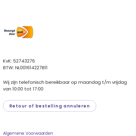
Wij versturen met:
Overige gegevens
KvK: 52743276
BTW: NL001614227B11
Wij zijn telefonisch bereikbaar op maandag t/m vrijdag
van 10:00 tot 17:00
Retour of bestelling annuleren
Saponi
Algemene Voorwaarden