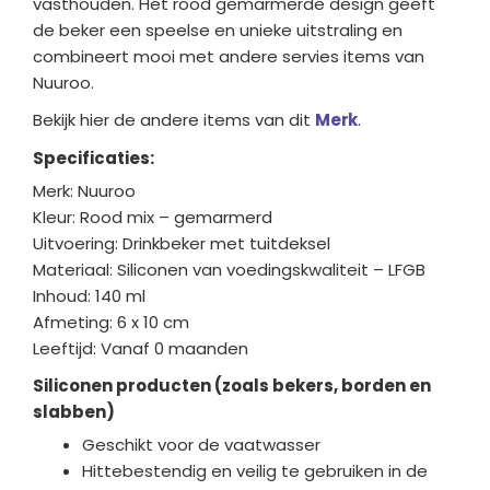
vasthouden. Het rood gemarmerde design geeft
de beker een speelse en unieke uitstraling en
combineert mooi met andere servies items van
Nuuroo.
Bekijk hier de andere items van dit
Merk
.
Specificaties:
Merk: Nuuroo
Kleur: Rood mix – gemarmerd
Uitvoering: Drinkbeker met tuitdeksel
Materiaal: Siliconen van voedingskwaliteit – LFGB
Inhoud: 140 ml
Afmeting: 6 x 10 cm
Leeftijd: Vanaf 0 maanden
Siliconen producten (zoals bekers, borden en
slabben)
Geschikt voor de vaatwasser
Hittebestendig en veilig te gebruiken in de