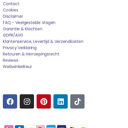
Contact
Cookies
Disclaimer
FAQ – Veelgestelde Vragen
Garantie & Klachten
GDPR/AVG
Klantenservice, Levertijd & Verzendkosten
Privacy Verklaring
Retouren & Herroepingsrecht
Reviews
WebwinkelK
Eur
Sociale media
F
I
P
L
T
A
N
I
I
I
C
S
N
N
K
E
T
T
K
T
Betaalmogelijkheden:
B
A
E
E
O