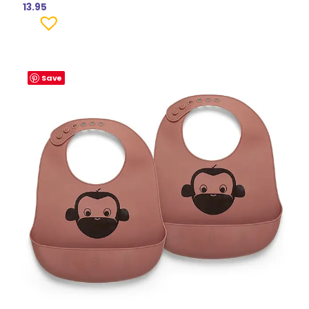
13.95
Save