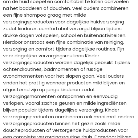
om de huid soepel en comfortabel te laten aanvoelen
na het badderen of douchen. Veel ouders combineren
een fijne shampoo graag met milde
verzorgingsproducten voor dagelijkse huidverzorging
zodat kinderen comfortabel verzorgd blijven tijdens
drukke dagen vol spelen, school en buitenactiviteiten.
Hierdoor ontstaat een fijne combinatie van reiniging,
verzorging en comfort tijdens dagelijkse routines. Fijn
voor dagelijkse verzorgingsroutines Kinder
verzorgingsproducten worden dagelijks gebruikt tijdens
ochtendroutines, badmomenten of rustige
avondmomenten voor het slapen gaan. Veel ouders
vinden het prettig wanneer producten mild blijven en
afgestemd zijn op jonge kinderen zodat
verzorgingsmomenten ontspannen en eenvoudig
verlopen. Vooral zachte geuren en milde ingrediënten
blijven populair tijdens dagelijkse verzorging. Kinder
verzorgingsproducten combineren ook mooi met andere
verzorgingsproducten binnen het gezin zoals milde
doucheproducten of verzorgende huidproducten voor
een complete verzorgingsroutine thuis. Daardoor blijven