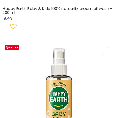
Happy Earth Baby & Kids 100% natuurlijk cream oil wash –
200 ml
9.49
Save