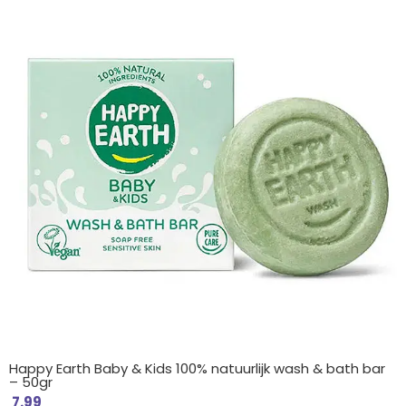
Happy Earth Baby & Kids 100% natuurlijk wash & bath bar
– 50gr
7.99