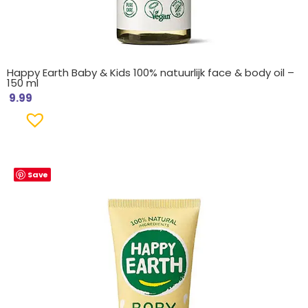
Happy Earth Baby & Kids 100% natuurlijk face & body oil –
150 ml
9.99
Save