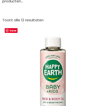
producten...
Gesorteerd
op
Toont alle 12 resultaten
nieuwste
Save