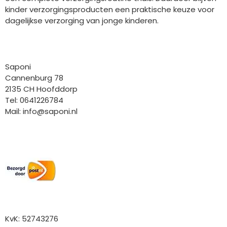
kinder verzorgingsproducten een praktische keuze voor
dagelijkse verzorging van jonge kinderen.
Bedrijfgegevens
Saponi
Cannenburg 78
2135 CH Hoofddorp
Tel: 0641226784
Mail:
info@saponi.nl
Wij versturen met:
Overige gegevens
KvK: 52743276