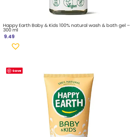
Happy Earth Baby & Kids 100% natural wash & bath gel –
300 ml
9.49
Save