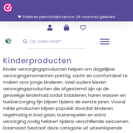
Ga
Naar
De
🖤 Snelle en persoonlijke service. Uit voorraad geleverd
Inhoud
Zoeken
Zoeken
Kinderproducten
Kinder verzorgingsproducten helpen om dagelijkse
verzorgingsmomenten prettig, zacht en comfortabel te
maken voor jonge kinderen. Veel ouders kiezen
verzorgingsproducten die afgestemd zijn op de
gevoelige kinderhuid zodat badderen, haren wassen en
huidverzorging fijn blijven tijdens de eerste jaren. Vooral
milde producten blijven populair doordat kinderen
regelmatig in bad gaan, buitenspelen en extra
verzorging nodig hebben tijdens verschillende seizoenen.
Daarnaast bestaat deze categorie uit uiteenlopende