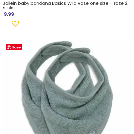
Jollein baby bandana Basics Wild Rose one size – roze 2
stuks
9.99
Save