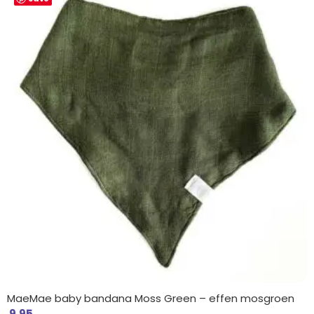
MaeMae baby bandana Moss Green – effen mosgroen
9.95