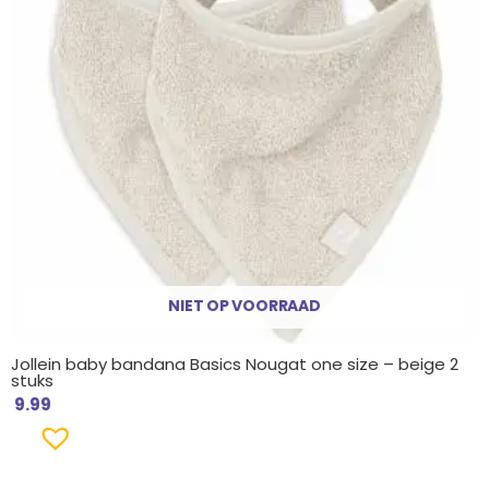
NIET OP VOORRAAD
Jollein baby bandana Basics Nougat one size – beige 2
stuks
9.99