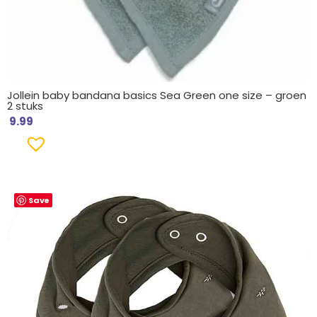
Jollein baby bandana basics Sea Green one size – groen
2 stuks
9.99
Save