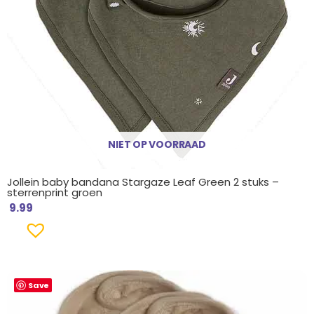
NIET OP VOORRAAD
Jollein baby bandana Stargaze Leaf Green 2 stuks –
sterrenprint groen
9.99
Save