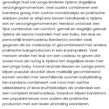
gevoelige huid van jonge kinderen tijdens dagelijkse
verzorgingsmomenten. Veel ouders combineren een
bandana graag met zachte monddoekjes en praktische
slabben zodat er altijd iets binnen handbereik is tijdens
eet en verzorgingsmomenten. Hierdoor ontstaat een
fijne combinatie van comfort, gemak en dagelijks gebruik
tijdens de eerste maanden met een baby. Een leuk en
persoonlijk kraamcadeau Bandana’s worden vaak
gegeven als los cadeautje of gecombineerd met andere
praktische babyproducten in een kraampakket. Veel
mensen vinden het leuk om een cadeau te geven dat
zowel mooi als nuttig is tijdens het dagelijkse leven met
een jonge baby. Vooral neutrale kleuren en rustige prints
blijven populair doordat deze makkelijk gecombineerd
kunnen worden met verschillende soorten babykleding.
Een bandana combineert ook mooi met zachte
wikkeldekens of lieve knuffeldoekjes als onderdeel van
een compleet kraamcadeau. Daardoor blijven bandana’s
een populaire keuze voor ouders die praktische
producten met een leuke uitstraling waarderen.