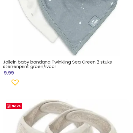
Jollein baby bandana Twinkling Sea Green 2 stuks –
sterrenprint groen/ivoor
9.99
Save