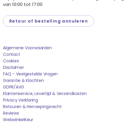
van 10:00 tot 17:00
Retour of bestelling annuleren
Saponi
Algemene Voorwaarden
Contact
Cookies
Disclaimer
FAQ – Veelgestelde Vragen
Garantie & Klachten
GDPR/AVG
Klantenservice, Levertijd & Verzendkosten
Privacy Verklaring
Retouren & Herroepingsrecht
Reviews
WebwinkelK
Eur