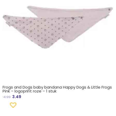
Frogs and Dogs baby bandana Happy Dogs & Little Frogs
Pink – logoprint roze – 1 stuk
3.49
4.99