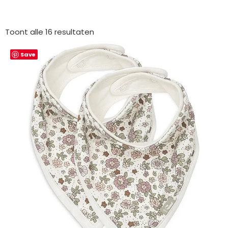
Gesorteerd
op
Toont alle 16 resultaten
nieuwste
Save