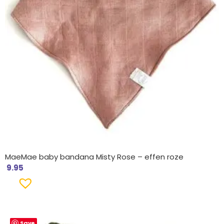
MaeMae baby bandana Misty Rose – effen roze
9.95
Save