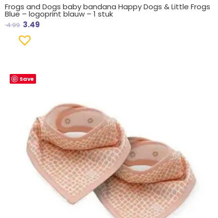
Frogs and Dogs baby bandana Happy Dogs & Little Frogs
Blue – logoprint blauw – 1 stuk
3.49
4.99
Save