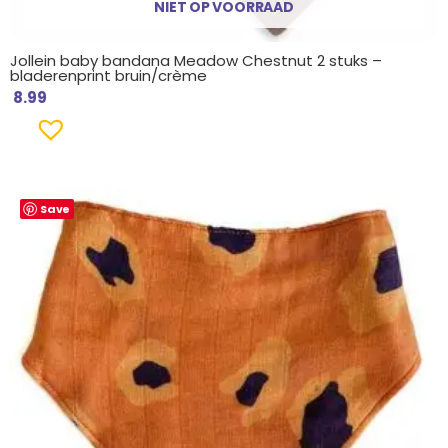
NIET OP VOORRAAD
Jollein baby bandana Meadow Chestnut 2 stuks –
bladerenprint bruin/crème
8.99
Save