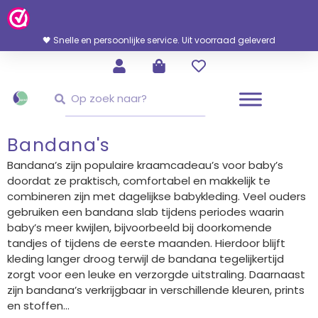
Ga
Naar
De
🖤 Snelle en persoonlijke service. Uit voorraad geleverd
Inhoud
Zoeken
Zoeken
Bandana's
Bandana’s zijn populaire kraamcadeau’s voor baby’s
doordat ze praktisch, comfortabel en makkelijk te
combineren zijn met dagelijkse babykleding. Veel ouders
gebruiken een bandana slab tijdens periodes waarin
baby’s meer kwijlen, bijvoorbeeld bij doorkomende
tandjes of tijdens de eerste maanden. Hierdoor blijft
kleding langer droog terwijl de bandana tegelijkertijd
zorgt voor een leuke en verzorgde uitstraling. Daarnaast
zijn bandana’s verkrijgbaar in verschillende kleuren, prints
en stoffen...