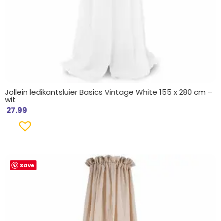
Jollein ledikantsluier Basics Vintage White 155 x 280 cm –
wit
27.99
Save