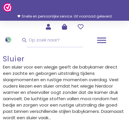
Ga
Naar
De
🖤 Snelle en persoonlijke service. Uit voorraad geleverd
Inhoud
Zoeken
Zoeken
Sluier
Een sluier voor een wiegje geeft de babykamer direct
een zachte en geborgen uitstraling tijdens
slaapmomenten en rustige momenten overdag. Veel
ouders kiezen een sluier omdat het wiegje hierdoor
warmer en sfeervoller oogt zonder dat de kamer druk
aanvoelt. De luchtige stoffen vallen mooi rondom het
bedje en zorgen voor een rustige uitstraling die goed
past binnen verschillende stijlen babykamers. Daarnaast
wordt een sluier vaak...