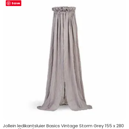
Save
Jollein ledikantsluier Basics Vintage Storm Grey 155 x 280