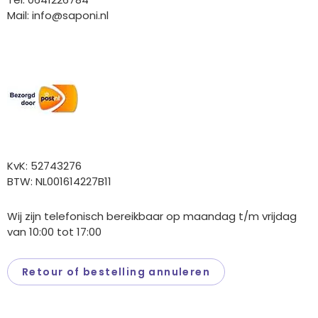
Mail:
info@saponi.nl
Wij versturen met:
Overige gegevens
KvK: 52743276
BTW: NL001614227B11
Wij zijn telefonisch bereikbaar op maandag t/m vrijdag
van 10:00 tot 17:00
Retour of bestelling annuleren
Saponi