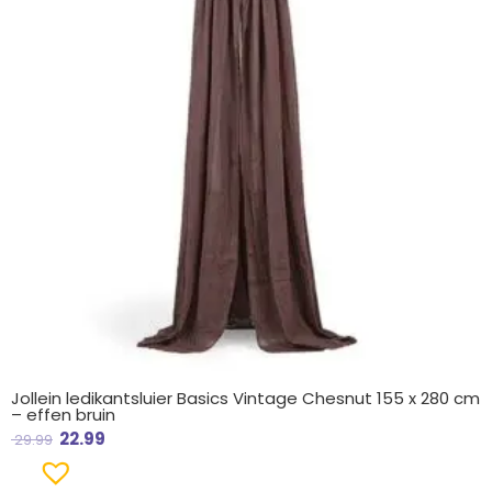
Jollein ledikantsluier Basics Vintage Chesnut 155 x 280 cm
– effen bruin
22.99
29.99