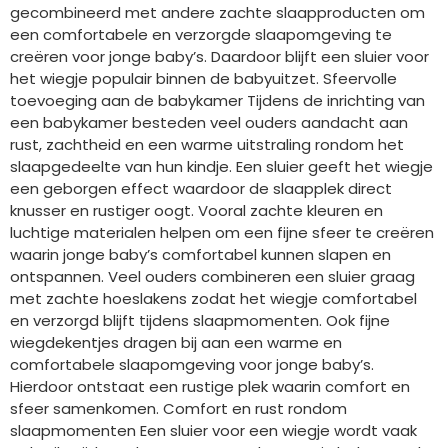
gecombineerd met andere zachte slaapproducten om
een comfortabele en verzorgde slaapomgeving te
creëren voor jonge baby’s. Daardoor blijft een sluier voor
het wiegje populair binnen de babyuitzet. Sfeervolle
toevoeging aan de babykamer Tijdens de inrichting van
een babykamer besteden veel ouders aandacht aan
rust, zachtheid en een warme uitstraling rondom het
slaapgedeelte van hun kindje. Een sluier geeft het wiegje
een geborgen effect waardoor de slaapplek direct
knusser en rustiger oogt. Vooral zachte kleuren en
luchtige materialen helpen om een fijne sfeer te creëren
waarin jonge baby’s comfortabel kunnen slapen en
ontspannen. Veel ouders combineren een sluier graag
met zachte hoeslakens zodat het wiegje comfortabel
en verzorgd blijft tijdens slaapmomenten. Ook fijne
wiegdekentjes dragen bij aan een warme en
comfortabele slaapomgeving voor jonge baby’s.
Hierdoor ontstaat een rustige plek waarin comfort en
sfeer samenkomen. Comfort en rust rondom
slaapmomenten Een sluier voor een wiegje wordt vaak