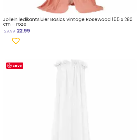
Jollein ledikantsluier Basics Vintage Rosewood 155 x 280
cm – roze
22.99
29.99
Save