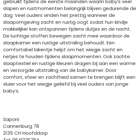
gebruikt tijdens de eerste maanden waarin baby’s veel
slapen en rustmomenten belangrijk blijven gedurende de
dag. Veel ouders vinden het prettig wanneer de
slaapomgeving zacht en rustig oogt zodat hun kindje
makkelijker kan ontspannen tijdens dutjes en de nacht.
De luchtige stoffen bewegen zacht mee waardoor de
slaapkamer een rustige uitstraling behoudt. Een
comfortabel lakentje helpt om het wiegje zacht en
netjes te houden tijdens slaapmomenten. Ook zachte
slaaptextiel en rustige kleuren dragen bij aan een warme
en verzorgde uitstraling van de babykamer. Door
comfort, sfeer en zachtheid samen te brengen blijft een
sluier voor het wiegje geliefd bij veel ouders van jonge
baby’s.
Bedrijfgegevens
Saponi
Cannenburg 78
2135 CH Hoofddorp
Tel: 0641226784