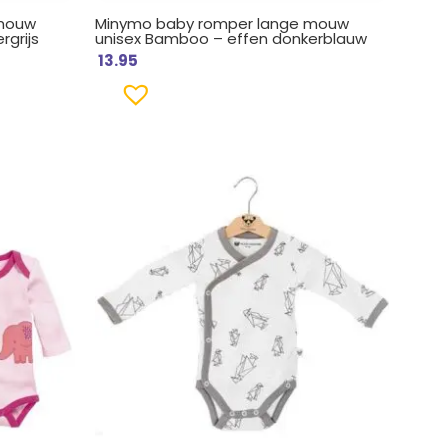
 mouw
Minymo baby romper lange mouw
grijs
unisex Bamboo – effen donkerblauw
13.95