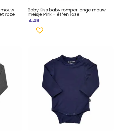
e mouw
Baby Kiss baby romper lange mouw
et roze
meisje Pink – effen roze
4.49