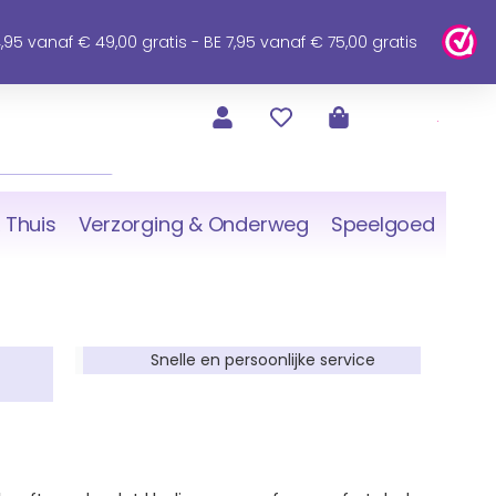
95 vanaf € 49,00 gratis - BE 7,95 vanaf € 75,00 gratis
 Thuis
Verzorging & Onderweg
Speelgoed
Snelle en persoonlijke service