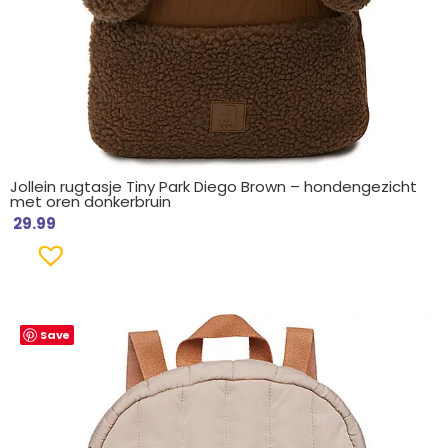
Jollein rugtasje Tiny Park Diego Brown – hondengezicht
met oren donkerbruin
29.99
Save