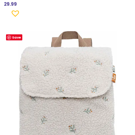
29.99
Save