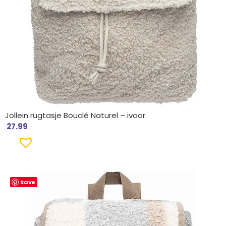
Jollein rugtasje Bouclé Naturel – ivoor
27.99
Save