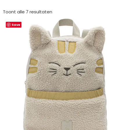
Gesorteerd
op
Toont alle 7 resultaten
nieuwste
Save