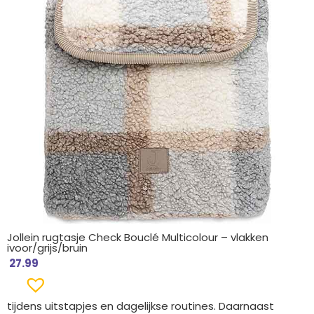
Jollein rugtasje Check Bouclé Multicolour – vlakken
ivoor/grijs/bruin
27.99
tijdens uitstapjes en dagelijkse routines. Daarnaast