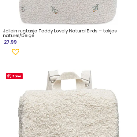
Jollein rugtasje Teddy Lovely Natural Birds – takjes
naturel/beige
27.99
Save