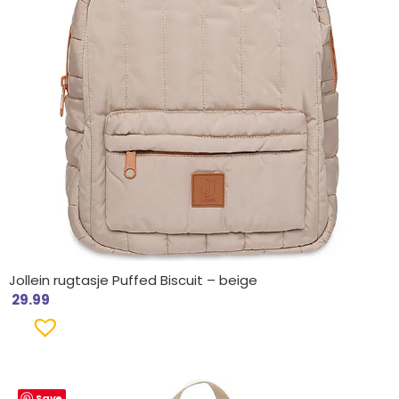
Jollein rugtasje Puffed Biscuit – beige
29.99
Save