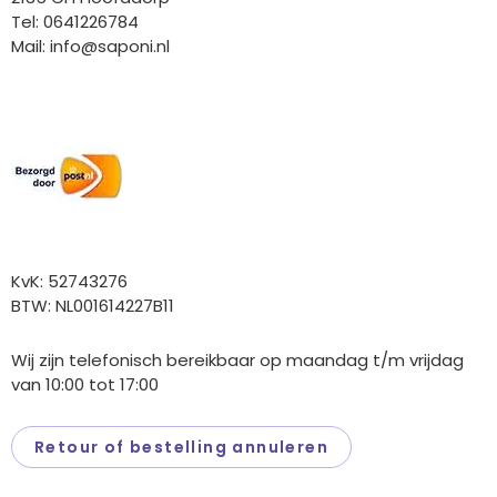
Tel: 0641226784
Mail:
info@saponi.nl
Wij versturen met:
Overige gegevens
KvK: 52743276
BTW: NL001614227B11
Wij zijn telefonisch bereikbaar op maandag t/m vrijdag
van 10:00 tot 17:00
Retour of bestelling annuleren
Saponi