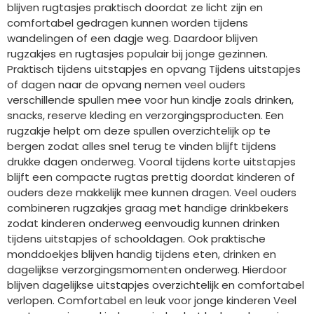
blijven rugtasjes praktisch doordat ze licht zijn en
comfortabel gedragen kunnen worden tijdens
wandelingen of een dagje weg. Daardoor blijven
rugzakjes en rugtasjes populair bij jonge gezinnen.
Praktisch tijdens uitstapjes en opvang Tijdens uitstapjes
of dagen naar de opvang nemen veel ouders
verschillende spullen mee voor hun kindje zoals drinken,
snacks, reserve kleding en verzorgingsproducten. Een
rugzakje helpt om deze spullen overzichtelijk op te
bergen zodat alles snel terug te vinden blijft tijdens
drukke dagen onderweg. Vooral tijdens korte uitstapjes
blijft een compacte rugtas prettig doordat kinderen of
ouders deze makkelijk mee kunnen dragen. Veel ouders
combineren rugzakjes graag met handige drinkbekers
zodat kinderen onderweg eenvoudig kunnen drinken
tijdens uitstapjes of schooldagen. Ook praktische
monddoekjes blijven handig tijdens eten, drinken en
dagelijkse verzorgingsmomenten onderweg. Hierdoor
blijven dagelijkse uitstapjes overzichtelijk en comfortabel
verlopen. Comfortabel en leuk voor jonge kinderen Veel