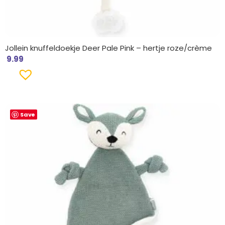
Jollein knuffeldoekje Deer Pale Pink – hertje roze/crème
9.99
Save