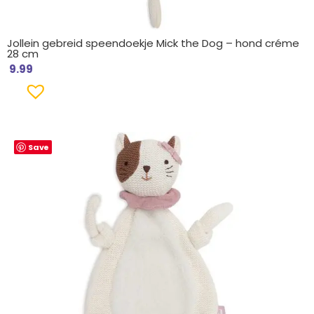
Jollein gebreid speendoekje Mick the Dog – hond créme
28 cm
9.99
Save