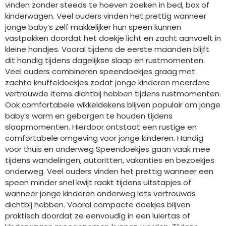
vinden zonder steeds te hoeven zoeken in bed, box of
kinderwagen. Veel ouders vinden het prettig wanneer
jonge baby’s zelf makkelijker hun speen kunnen
vastpakken doordat het doekje licht en zacht aanvoelt in
kleine handjes. Vooral tijdens de eerste maanden blijft
dit handig tijdens dagelijkse slaap en rustmomenten.
Veel ouders combineren speendoekjes graag met
zachte knuffeldoekjes zodat jonge kinderen meerdere
vertrouwde items dichtbij hebben tijdens rustmomenten.
Ook comfortabele wikkeldekens blijven populair om jonge
baby’s warm en geborgen te houden tijdens
slaapmomenten. Hierdoor ontstaat een rustige en
comfortabele omgeving voor jonge kinderen. Handig
voor thuis en onderweg Speendoekjes gaan vaak mee
tijdens wandelingen, autoritten, vakanties en bezoekjes
onderweg. Veel ouders vinden het prettig wanneer een
speen minder snel kwijt raakt tijdens uitstapjes of
wanneer jonge kinderen onderweg iets vertrouwds
dichtbij hebben. Vooral compacte doekjes blijven
praktisch doordat ze eenvoudig in een luiertas of