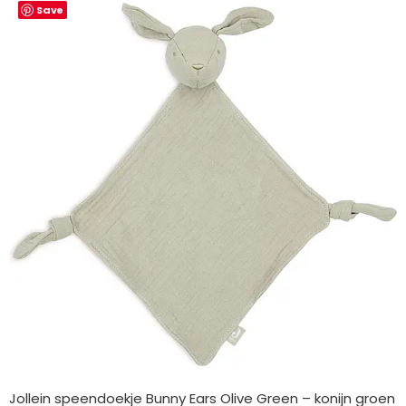
Save
Jollein speendoekje Bunny Ears Olive Green – konijn groen