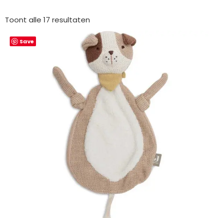
Gesorteerd
op
Toont alle 17 resultaten
nieuwste
Save