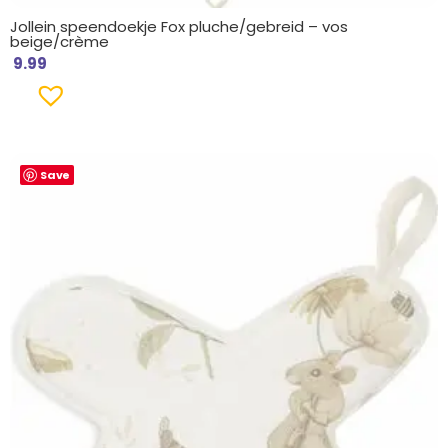
Jollein speendoekje Fox pluche/gebreid – vos
beige/crème
9.99
Save