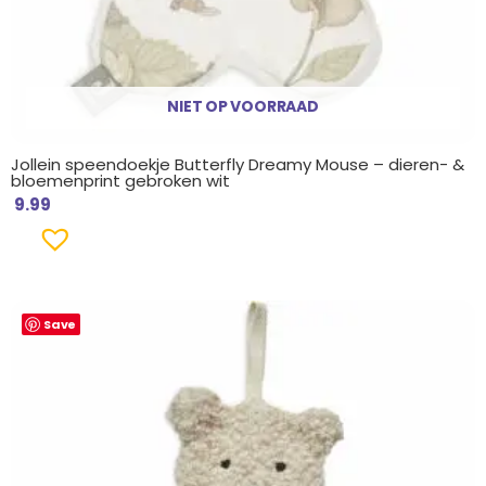
NIET OP VOORRAAD
Jollein speendoekje Butterfly Dreamy Mouse – dieren- &
bloemenprint gebroken wit
9.99
Save