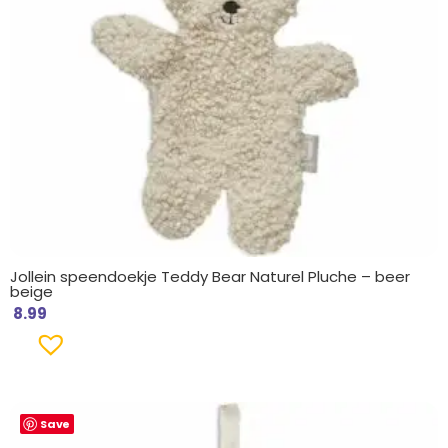
Jollein speendoekje Teddy Bear Naturel Pluche – beer
beige
8.99
Save