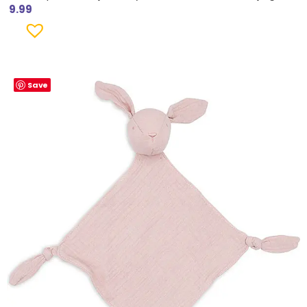
9.99
Save