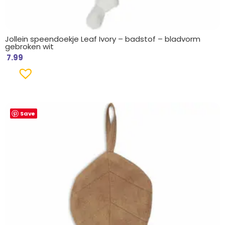
Jollein speendoekje Leaf Ivory – badstof – bladvorm
gebroken wit
7.99
Save