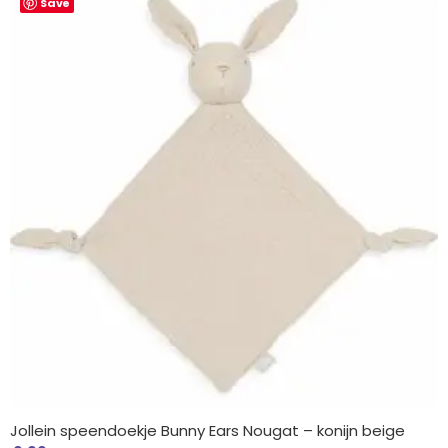
Save
Jollein speendoekje Bunny Ears Nougat – konijn beige