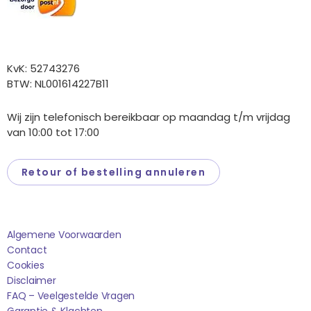
Overige gegevens
KvK: 52743276
BTW: NL001614227B11
Wij zijn telefonisch bereikbaar op maandag t/m vrijdag
van 10:00 tot 17:00
Retour of bestelling annuleren
Saponi
Algemene Voorwaarden
Contact
Cookies
Disclaimer
FAQ – Veelgestelde Vragen
Garantie & Klachten