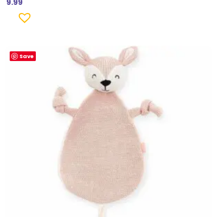
9.99
Save