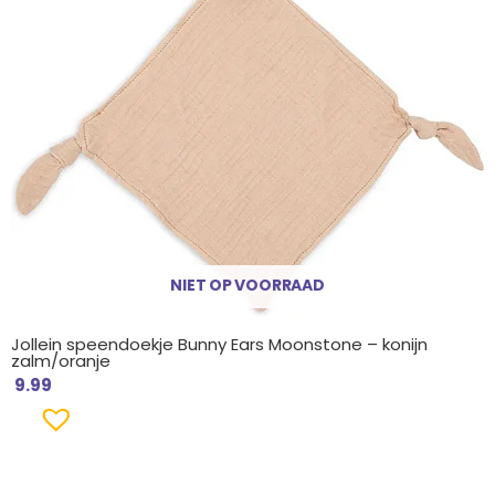
NIET OP VOORRAAD
Jollein speendoekje Bunny Ears Moonstone – konijn
zalm/oranje
9.99