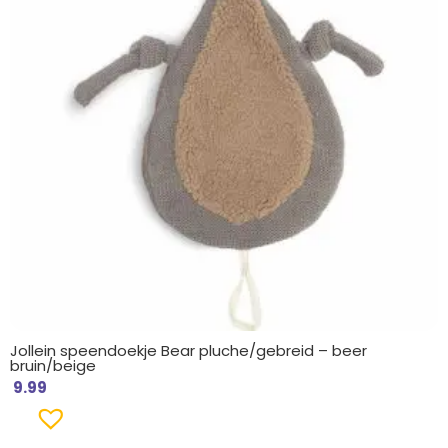
Jollein speendoekje Bear pluche/gebreid – beer
bruin/beige
9.99