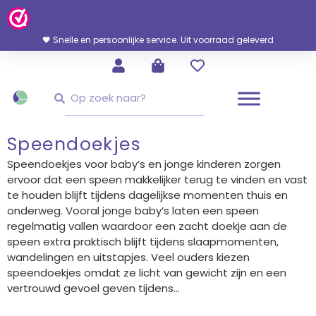
Ga
Naar
De
🖤 Snelle en persoonlijke service. Uit voorraad geleverd
Inhoud
Zoeken
Zoeken
Speendoekjes
Speendoekjes voor baby’s en jonge kinderen zorgen
ervoor dat een speen makkelijker terug te vinden en vast
te houden blijft tijdens dagelijkse momenten thuis en
onderweg. Vooral jonge baby’s laten een speen
regelmatig vallen waardoor een zacht doekje aan de
speen extra praktisch blijft tijdens slaapmomenten,
wandelingen en uitstapjes. Veel ouders kiezen
speendoekjes omdat ze licht van gewicht zijn en een
vertrouwd gevoel geven tijdens...