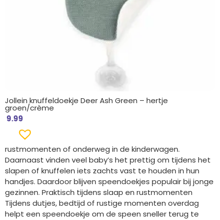
Jollein knuffeldoekje Deer Ash Green – hertje
groen/crème
9.99
rustmomenten of onderweg in de kinderwagen.
Daarnaast vinden veel baby’s het prettig om tijdens het
slapen of knuffelen iets zachts vast te houden in hun
handjes. Daardoor blijven speendoekjes populair bij jonge
gezinnen. Praktisch tijdens slaap en rustmomenten
Tijdens dutjes, bedtijd of rustige momenten overdag
helpt een speendoekje om de speen sneller terug te