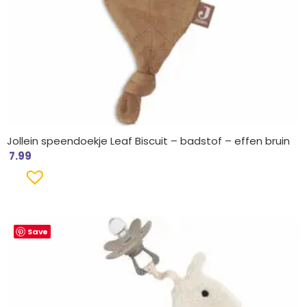
Jollein speendoekje Leaf Biscuit – badstof – effen bruin
7.99
Save