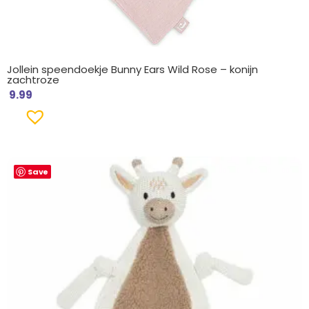
Jollein speendoekje Bunny Ears Wild Rose – konijn
zachtroze
9.99
Save