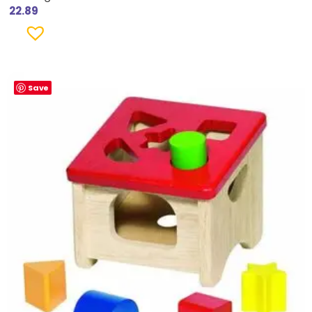
22.89
Save