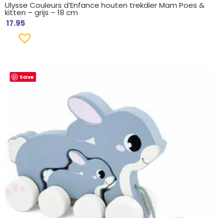
Ulysse Couleurs d’Enfance houten trekdier Mam Poes &
kitten – grijs – 18 cm
17.95
Save