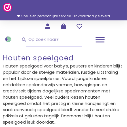
Ga
Naar
De
🖤 Snelle en persoonlijke service. Uit voorraad geleverd
Inhoud
Zoeken
Zoeken
Houten speelgoed
Houten speelgoed voor baby’s, peuters en kinderen blijft
populair door de stevige materialen, rustige uitstraling
en het tijdloze speelplezier. Vooral jonge kinderen
ontdekken spelenderwijs vormen, bewegingen en
creativiteit tijdens dagelijkse speelmomenten met
houten speelgoed. Veel ouders kiezen houten
speelgoed omdat het prettig in kleine handjes ligt en
vaak eenvoudig speelgoed biedt zonder te veel drukke
prikkels of geluiden tegelijk. Daarnaast blijft houten
speelgoed leuk doordat...