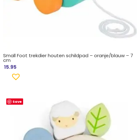
Small Foot trekdier houten schildpad – oranje/blauw – 7
cm
15.95
Save