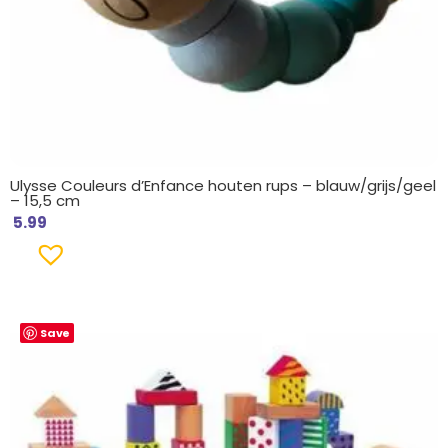
Ulysse Couleurs d’Enfance houten rups – blauw/grijs/geel
– 15,5 cm
5.99
Save