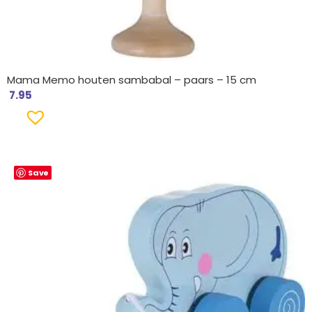
Mama Memo houten sambabal – paars – 15 cm
7.95
Save