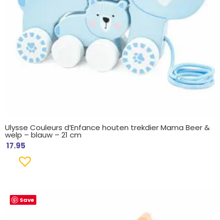
Ulysse Couleurs d’Enfance houten trekdier Mama Beer &
welp – blauw – 21 cm
17.95
Save