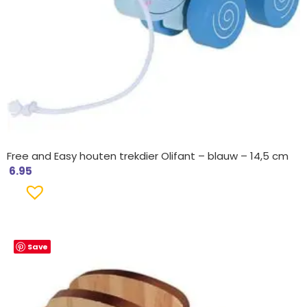
Free and Easy houten trekdier Olifant – blauw – 14,5 cm
6.95
Save