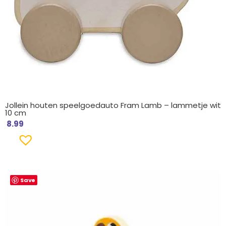
Jollein houten speelgoedauto Fram Lamb – lammetje wit
10 cm
8.99
Save