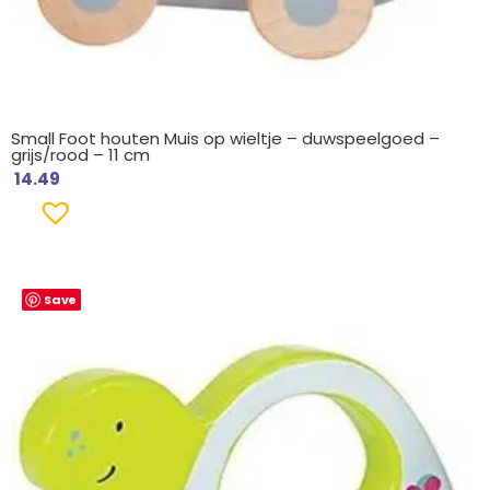
Small Foot houten Muis op wieltje – duwspeelgoed –
grijs/rood – 11 cm
14.49
Save