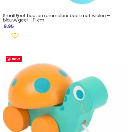
Small Foot houten rammelaar beer met wielen –
blauw/geel – 11 cm
9.95
Save