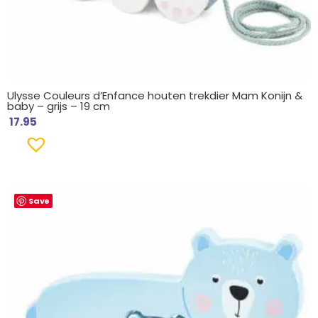
Ulysse Couleurs d’Enfance houten trekdier Mam Konijn &
baby – grijs – 19 cm
17.95
Save