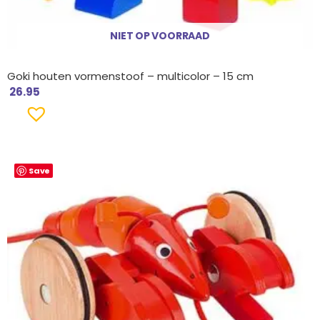
NIET OP VOORRAAD
Goki houten vormenstoof – multicolor – 15 cm
26.95
Save