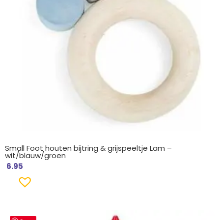
Small Foot houten bijtring & grijspeeltje Lam –
wit/blauw/groen
6.95