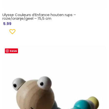
Ulysse Couleurs d’Enfance houten rups –
roze/oranje/geel – 15,5 cm
5.99
Save