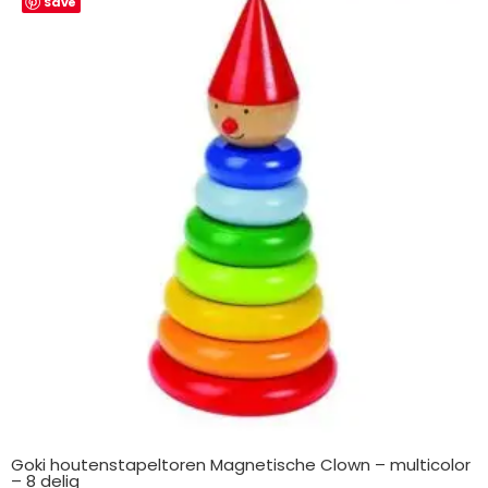
Save
Goki houtenstapeltoren Magnetische Clown – multicolor
– 8 delig