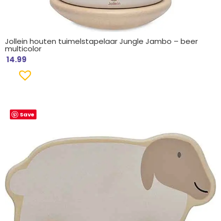
Jollein houten tuimelstapelaar Jungle Jambo – beer
multicolor
14.99
Save