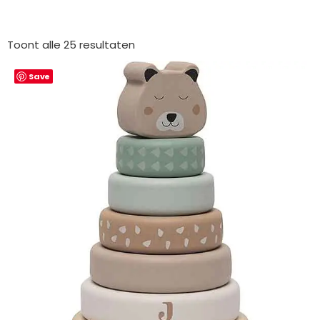
Gesorteerd
op
Toont alle 25 resultaten
nieuwste
Save