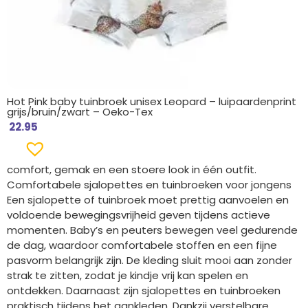
Hot Pink baby tuinbroek unisex Leopard – luipaardenprint
grijs/bruin/zwart – Oeko-Tex
22.95
comfort, gemak en een stoere look in één outfit.
Comfortabele sjalopettes en tuinbroeken voor jongens
Een sjalopette of tuinbroek moet prettig aanvoelen en
voldoende bewegingsvrijheid geven tijdens actieve
momenten. Baby’s en peuters bewegen veel gedurende
de dag, waardoor comfortabele stoffen en een fijne
pasvorm belangrijk zijn. De kleding sluit mooi aan zonder
strak te zitten, zodat je kindje vrij kan spelen en
ontdekken. Daarnaast zijn sjalopettes en tuinbroeken
praktisch tijdens het aankleden. Dankzij verstelbare