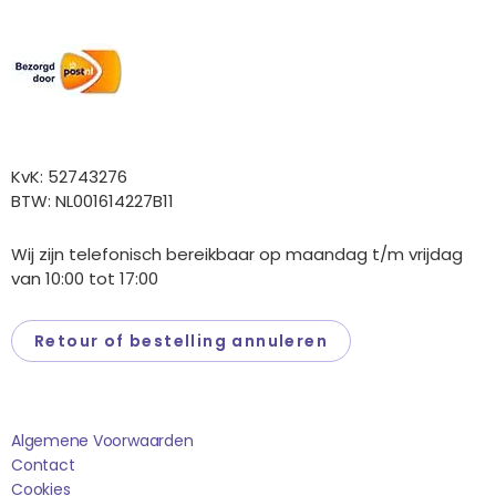
Wij versturen met:
Overige gegevens
KvK: 52743276
BTW: NL001614227B11
Wij zijn telefonisch bereikbaar op maandag t/m vrijdag
van 10:00 tot 17:00
Retour of bestelling annuleren
Saponi
Algemene Voorwaarden
Contact
Cookies