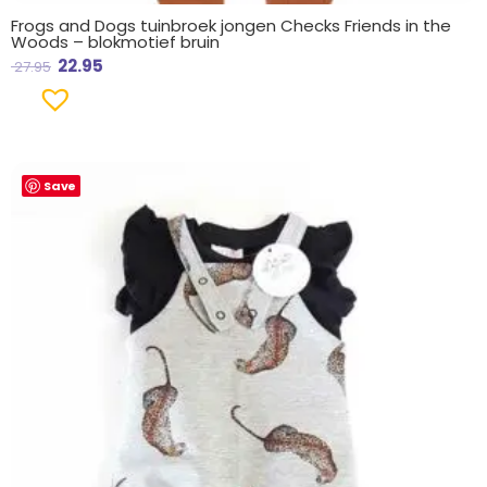
Frogs and Dogs tuinbroek jongen Checks Friends in the
Woods – blokmotief bruin
22.95
27.95
Save