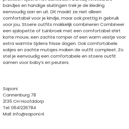
bandjes en handige sluitingen trek je de kleding
eenvoudig aan en uit. Dit maakt ze niet alleen
comfortabel voor je kindje, maar ook prettig in gebruik
voor jou. Stoere outfits makkelijk combineren Combineer
een sjalopette of tuinbroek met een comfortabel shirt
korte mouw, een zachte romper of een warm vestje voor
extra warmte tijdens frisse dagen. Ook comfortabele
sokjes en zachte mutsjes maken de outfit compleet. Zo
stel je eenvoudig een comfortabele en stoere outfit
samen voor baby’s en peuters.
Bedrijfgegevens
Saponi
Cannenburg 78
2135 CH Hoofddorp
Tel: 0641226784
Mail:
info@saponi.nl