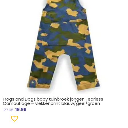
Frogs and Dogs baby tuinbroek jongen Fearless
Camouflage – vlekkenprint blauw/geel/groen
19.99
27.95