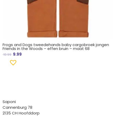
Frogs and Dogs tweedehands baby cargobroek jongen
Friends in the Woods – effen bruin – maat 68
9.99
18.99
Bedrijfgegevens
Saponi
Cannenburg 78
2135 CH Hoofddorp