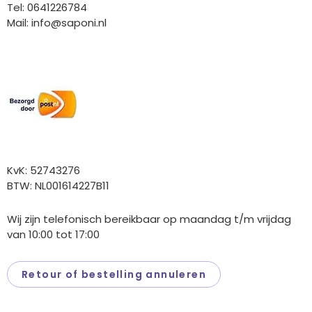
Tel: 0641226784
Mail:
info@saponi.nl
Wij versturen met:
Overige gegevens
KvK: 52743276
BTW: NL001614227B11
Wij zijn telefonisch bereikbaar op maandag t/m vrijdag
van 10:00 tot 17:00
Retour of bestelling annuleren
Saponi