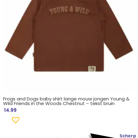
Frogs and Dogs baby shirt lange mouw jongen Young &
Wild Friends in the Woods Chestnut – tekst bruin
14.99
Scherp