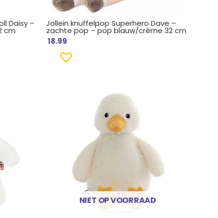
oll Daisy –
Jollein knuffelpop Superhero Dave –
32 cm
zachte pop – pop blauw/crème 32 cm
18.99
NIET OP VOORRAAD