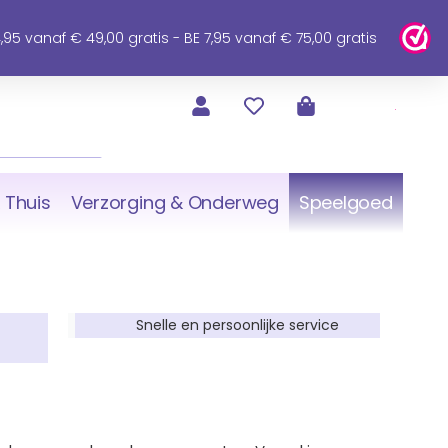
95 vanaf € 49,00 gratis - BE 7,95 vanaf € 75,00 gratis
 Thuis
Verzorging & Onderweg
Speelgoed
Snelle en persoonlijke service