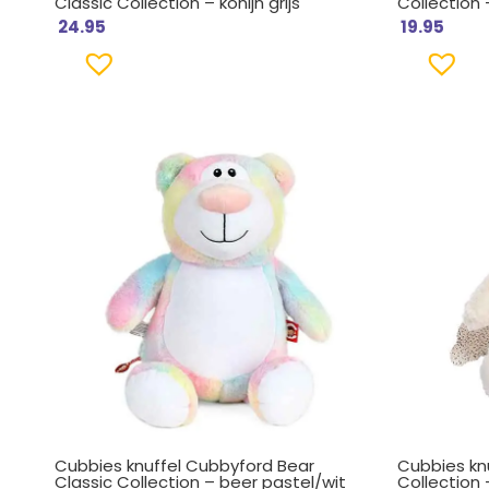
Classic Collection – konijn grijs
Collection –
24.95
19.95
Cubbies knuffel Cubbyford Bear
Cubbies kn
Classic Collection – beer pastel/wit
Collection 