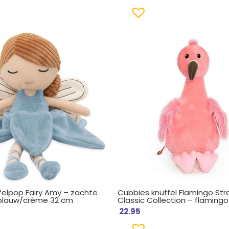
ffelpop Fairy Amy – zachte
Cubbies knuffel Flamingo Str
blauw/crème 32 cm
Classic Collection – flamingo
22.95