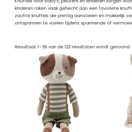
Knuffels voor baby’s, peuters en kinderen zorgen v
kinderen raken vaak gehecht aan een favoriete knuffe
zachte knuffels die prettig aanvoelen en makkelijk va
ontspannen te voelen tijdens spannende of vermoeien
Resultaat 1–36 van de 122 resultaten wordt getoond
n