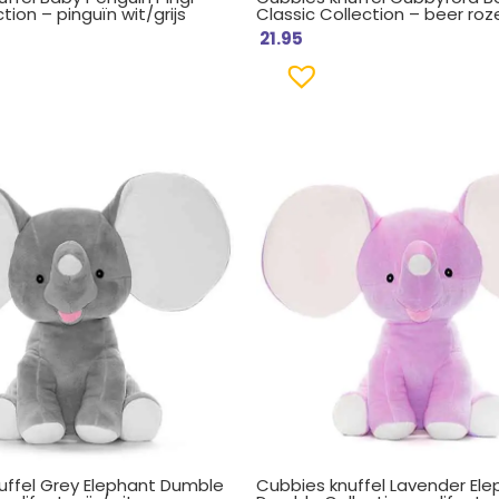
tion – pinguïn wit/grijs
Classic Collection – beer roz
21.95
uffel Grey Elephant Dumble
Cubbies knuffel Lavender Ele