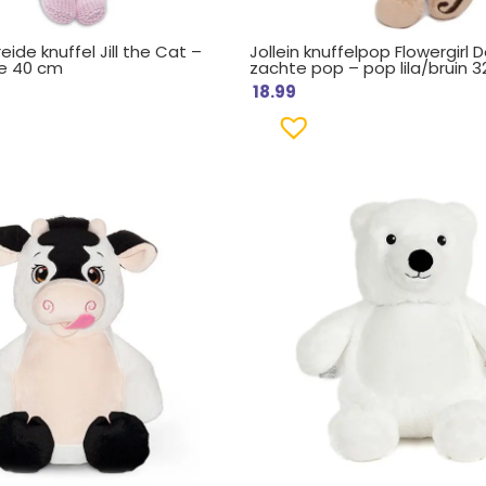
eide knuffel Jill the Cat –
Jollein knuffelpop Flowergirl D
e 40 cm
zachte pop – pop lila/bruin 
18.99