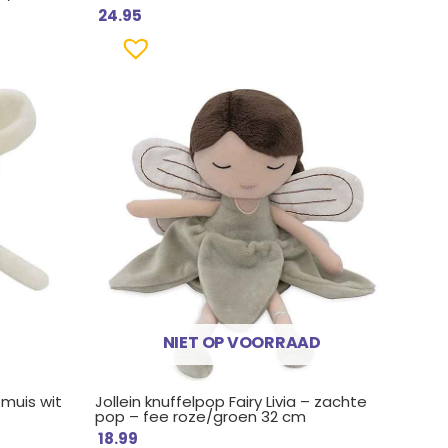
24.95
NIET OP VOORRAAD
 muis wit
Jollein knuffelpop Fairy Livia – zachte
pop – fee roze/groen 32 cm
18.99