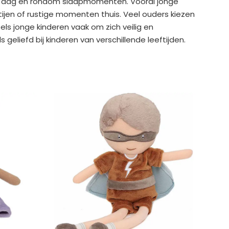
 de dag en rondom slaapmomenten. Vooral jonge
tijen of rustige momenten thuis. Veel ouders kiezen
els jonge kinderen vaak om zich veilig en
liefd bij kinderen van verschillende leeftijden.