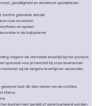
troost, gezelligheid en eindeloos speelplezier.
met zachte gebreide details
lieve roze accenten
knuffelen en spelen
 decoratie in de babykamer
ding volgens de vermelde levertijd bij het product.
speciaal voor je besteld bij onze leverancier.
en hanteren wij de langste levertijd en verzenden
n gewenst laat dit dan weten via de notities.
t Klarna.
ice.
en kunnen niet geruild of geretourneerd worden.