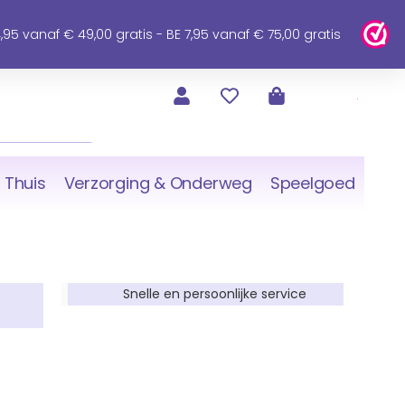
95 vanaf € 49,00 gratis - BE 7,95 vanaf € 75,00 gratis
 Thuis
Verzorging & Onderweg
Speelgoed
Snelle en persoonlijke service