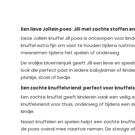
Een lieve Jollein poes: Jill met zachte stoffen en
Deze Jollein knuffel Jill poes is ontworpen voor kin
knuffel extra fijn om vast te houden tijdens rustm
meenemen tijdens het spelen of onderweg.
De vrolijke bloemenjurk geeft Jill een lieve en sp
look die perfect past in iedere babykamer of kinde
plankje, stoel of bedje.
Een zachte knuffelvriend: perfect voor knuffel
Een zachte knuffel geeft kinderen vaak een veilig 
knuffelvriend voor thuis, onderweg of tijdens een sl
kindje.
Naast knuffelen en spelen helpt een zachte knuffe
de poes overal mee naartoe nemen. De stevige afwe