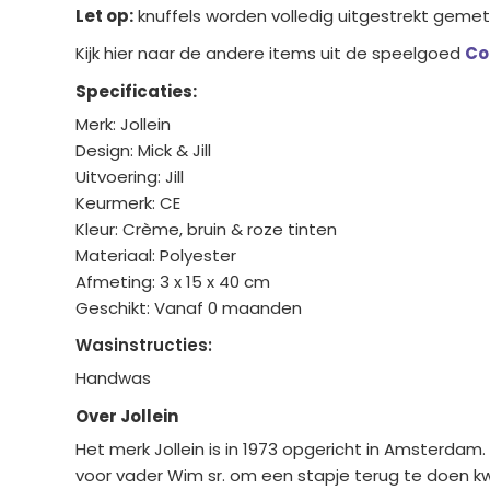
Let op:
knuffels worden volledig uitgestrekt gemet
Kijk hier naar de andere items uit de speelgoed
Co
Specificaties:
Merk: Jollein
Design: Mick & Jill
Uitvoering: Jill
Keurmerk: CE
Kleur: Crème, bruin & roze tinten
Materiaal: Polyester
Afmeting: 3 x 15 x 40 cm
Geschikt: Vanaf 0 maanden
Wasinstructies:
Handwas
Over Jollein
Het merk Jollein is in 1973 opgericht in Amsterdam
voor vader Wim sr. om een stapje terug te doen kw