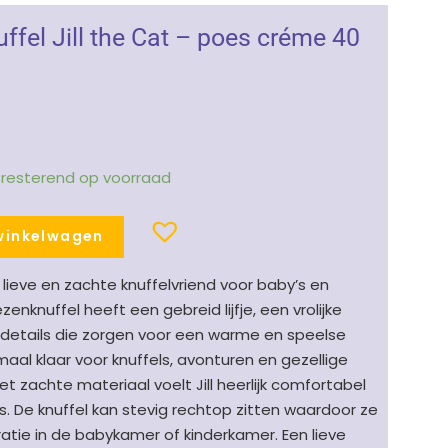
uffel Jill the Cat – poes créme 40
1 resterend op voorraad
winkelwagen
en lieve en zachte knuffelvriend voor baby’s en
nknuffel heeft een gebreid lijfje, een vrolijke
 details die zorgen voor een warme en speelse
lemaal klaar voor knuffels, avonturen en gezellige
 zachte materiaal voelt Jill heerlijk comfortabel
s. De knuffel kan stevig rechtop zitten waardoor ze
atie in de babykamer of kinderkamer. Een lieve