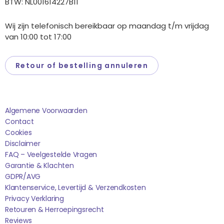
BTW: NL001614227B11
Wij zijn telefonisch bereikbaar op maandag t/m vrijdag
van 10:00 tot 17:00
Retour of bestelling annuleren
Saponi
Algemene Voorwaarden
Contact
Cookies
Disclaimer
FAQ – Veelgestelde Vragen
Garantie & Klachten
GDPR/AVG
Klantenservice, Levertijd & Verzendkosten
Privacy Verklaring
Retouren & Herroepingsrecht
Reviews