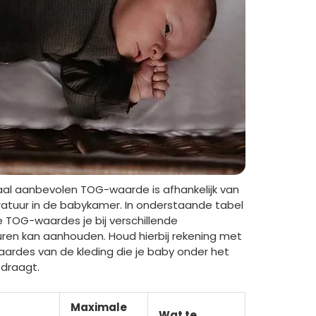
al aanbevolen TOG-waarde is afhankelijk van
atuur in de babykamer. In onderstaande tabel
ke TOG-waardes je bij verschillende
en kan aanhouden. Houd hierbij rekening met
rdes van de kleding die je baby onder het
 draagt.
Maximale
Wat te