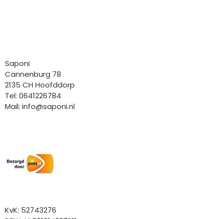
Bedrijfgegevens
Saponi
Cannenburg 78
2135 CH Hoofddorp
Tel: 0641226784
Mail:
info@saponi.nl
Wij versturen met:
Overige gegevens
KvK: 52743276