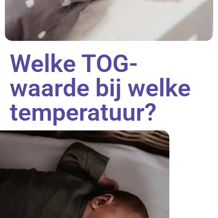
Welke TOG-
waarde bij welke
temperatuur?