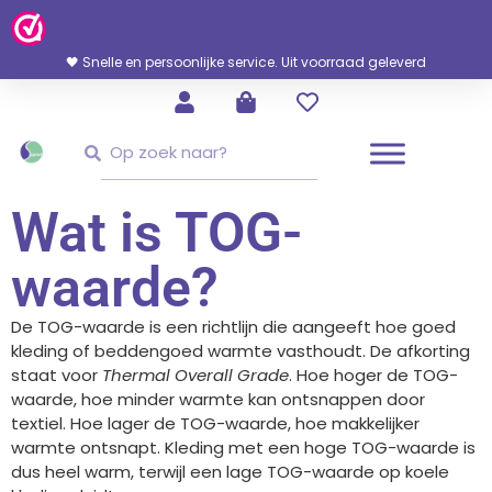
Ga
Naar
De
🖤 Snelle en persoonlijke service. Uit voorraad geleverd
Inhoud
Zoeken
Zoeken
Wat is TOG-
waarde?
De TOG-waarde is een richtlijn die aangeeft hoe goed
kleding of beddengoed warmte vasthoudt. De afkorting
staat voor
Thermal Overall Grade
. Hoe hoger de TOG-
waarde, hoe minder warmte kan ontsnappen door
textiel. Hoe lager de TOG-waarde, hoe makkelijker
warmte ontsnapt. Kleding met een hoge TOG-waarde is
dus heel warm, terwijl een lage TOG-waarde op koele