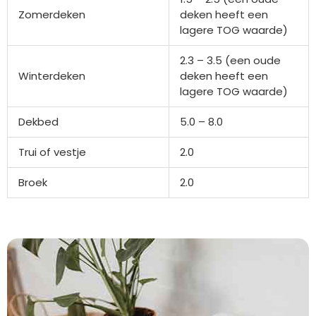
Zomerdeken
deken heeft een
lagere TOG waarde)
2.3 – 3.5 (een oude
Winterdeken
deken heeft een
lagere TOG waarde)
Dekbed
5.0 – 8.0
Trui of vestje
2.0
Broek
2.0