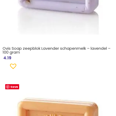
Ovis Soap zeepblok Lavender schapenmelk – lavendel –
100 gram
4.19
Save