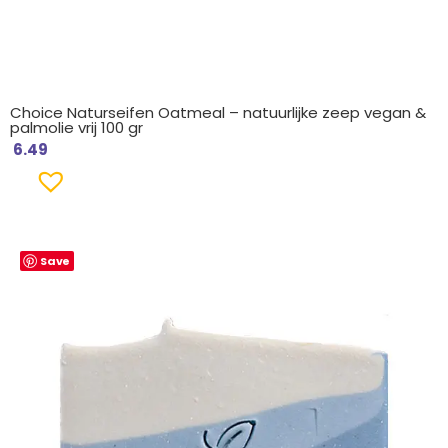
Choice Naturseifen Oatmeal – natuurlijke zeep vegan &
palmolie vrij 100 gr
6.49
Save