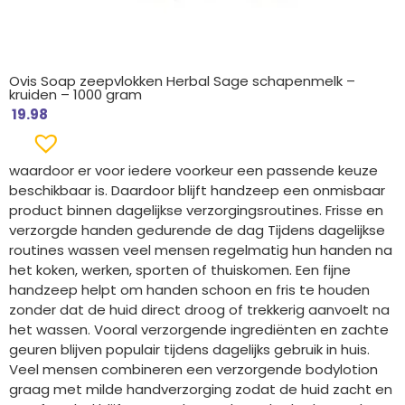
Ovis Soap zeepvlokken Herbal Sage schapenmelk –
kruiden – 1000 gram
19.98
waardoor er voor iedere voorkeur een passende keuze
beschikbaar is. Daardoor blijft handzeep een onmisbaar
product binnen dagelijkse verzorgingsroutines. Frisse en
verzorgde handen gedurende de dag Tijdens dagelijkse
routines wassen veel mensen regelmatig hun handen na
het koken, werken, sporten of thuiskomen. Een fijne
handzeep helpt om handen schoon en fris te houden
zonder dat de huid direct droog of trekkerig aanvoelt na
het wassen. Vooral verzorgende ingrediënten en zachte
geuren blijven populair tijdens dagelijks gebruik in huis.
Veel mensen combineren een verzorgende bodylotion
graag met milde handverzorging zodat de huid zacht en