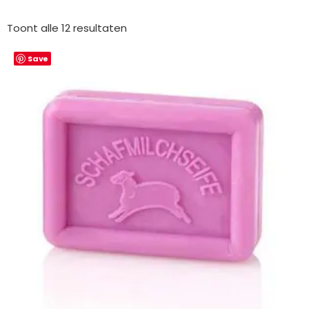
Gesorteerd
op
Toont alle 12 resultaten
nieuwste
Save