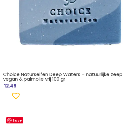
Choice Naturseifen Deep Waters – natuurlijke zeep
vegan & palmolie vrij 100 gr
12.49
Save