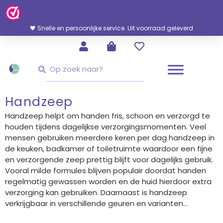
Ga
Naar
De
🖤 Snelle en persoonlijke service. Uit voorraad geleverd
Inhoud
Zoeken
Zoeken
Handzeep
Handzeep helpt om handen fris, schoon en verzorgd te
houden tijdens dagelijkse verzorgingsmomenten. Veel
mensen gebruiken meerdere keren per dag handzeep in
de keuken, badkamer of toiletruimte waardoor een fijne
en verzorgende zeep prettig blijft voor dagelijks gebruik.
Vooral milde formules blijven populair doordat handen
regelmatig gewassen worden en de huid hierdoor extra
verzorging kan gebruiken. Daarnaast is handzeep
verkrijgbaar in verschillende geuren en varianten...