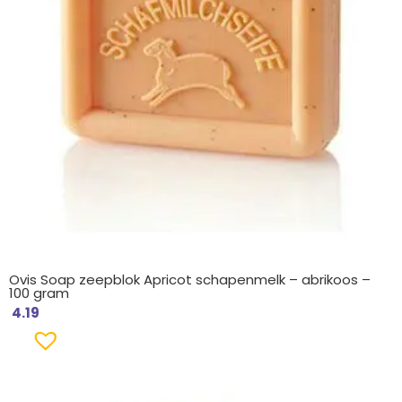
Ovis Soap zeepblok Apricot schapenmelk – abrikoos –
100 gram
4.19