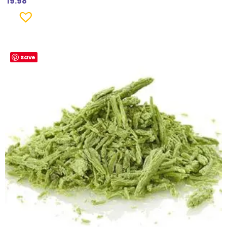
19.98
Save