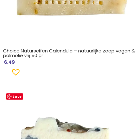
Choice Naturseifen Calendula – natuurlijke zeep vegan &
palmolie vrij 50 gr
6.49
Save