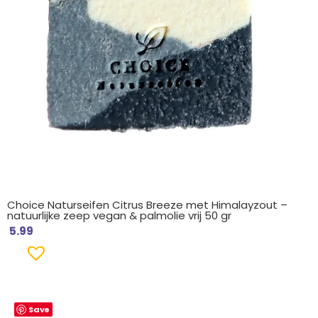
Choice Naturseifen Citrus Breeze met Himalayzout –
natuurlijke zeep vegan & palmolie vrij 50 gr
5.99
Save