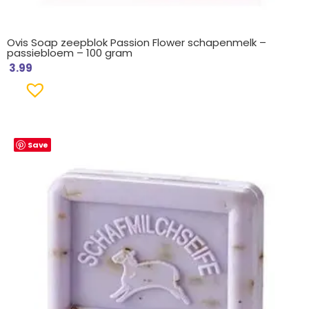
Ovis Soap zeepblok Passion Flower schapenmelk –
passiebloem – 100 gram
3.99
Save