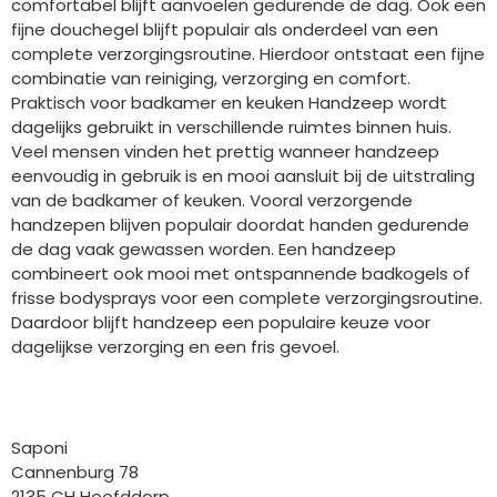
comfortabel blijft aanvoelen gedurende de dag. Ook een
fijne douchegel blijft populair als onderdeel van een
complete verzorgingsroutine. Hierdoor ontstaat een fijne
combinatie van reiniging, verzorging en comfort.
Praktisch voor badkamer en keuken Handzeep wordt
dagelijks gebruikt in verschillende ruimtes binnen huis.
Veel mensen vinden het prettig wanneer handzeep
eenvoudig in gebruik is en mooi aansluit bij de uitstraling
van de badkamer of keuken. Vooral verzorgende
handzepen blijven populair doordat handen gedurende
de dag vaak gewassen worden. Een handzeep
combineert ook mooi met ontspannende badkogels of
frisse bodysprays voor een complete verzorgingsroutine.
Daardoor blijft handzeep een populaire keuze voor
dagelijkse verzorging en een fris gevoel.
Bedrijfgegevens
Saponi
Cannenburg 78
2135 CH Hoofddorp