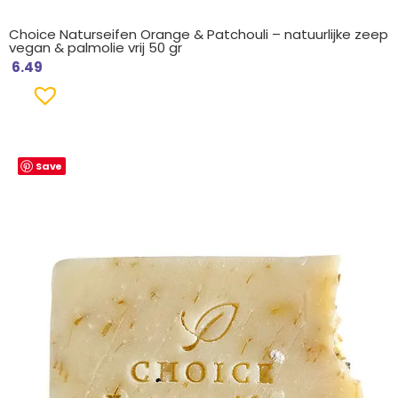
Choice Naturseifen Orange & Patchouli – natuurlijke zeep
vegan & palmolie vrij 50 gr
6.49
Save