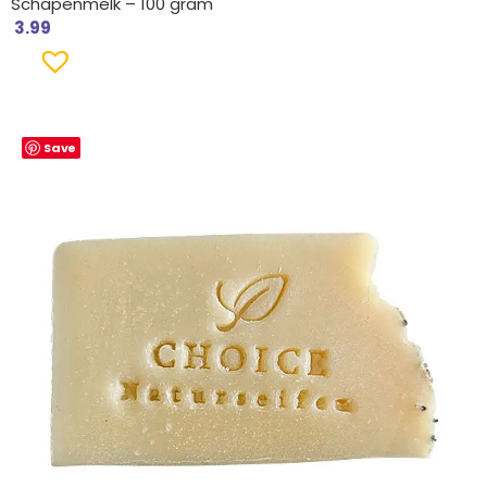
Schapenmelk – 100 gram
3.99
Save