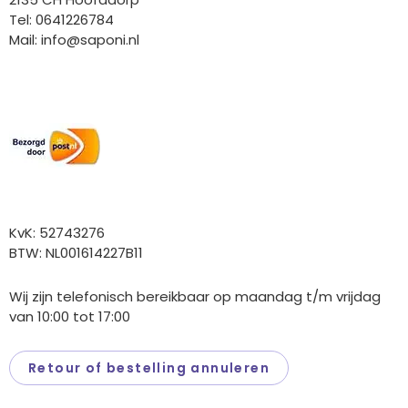
Tel: 0641226784
Mail:
info@saponi.nl
Wij versturen met:
Overige gegevens
KvK: 52743276
BTW: NL001614227B11
Wij zijn telefonisch bereikbaar op maandag t/m vrijdag
van 10:00 tot 17:00
Retour of bestelling annuleren
Saponi