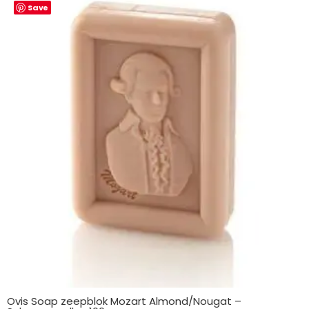
Save
Ovis Soap zeepblok Mozart Almond/Nougat –