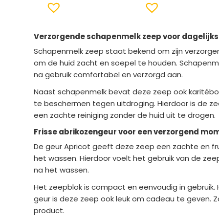
Verzorgende schapenmelk zeep voor dagelijks
Schapenmelk zeep staat bekend om zijn verzorgen
om de huid zacht en soepel te houden. Schapenme
na gebruik comfortabel en verzorgd aan.
Naast schapenmelk bevat deze zeep ook karitébot
te beschermen tegen uitdroging. Hierdoor is de zee
een zachte reiniging zonder de huid uit te drogen.
Frisse abrikozengeur voor een verzorgend mo
De geur Apricot geeft deze zeep een zachte en fr
het wassen. Hierdoor voelt het gebruik van de zee
na het wassen.
Het zeepblok is compact en eenvoudig in gebruik. H
geur is deze zeep ook leuk om cadeau te geven. Zo 
product.