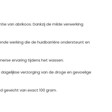
ie van abrikoos. Dankzij de milde verwerking
nde werking die de huidbarrière ondersteunt en
omerse ervaring tijdens het wassen.
 de dagelijkse verzorging van de droge en gevoelige
rd gewicht van exact 100 gram.