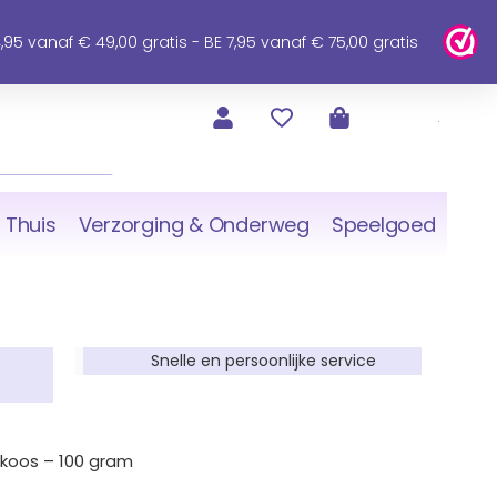
95 vanaf € 49,00 gratis - BE 7,95 vanaf € 75,00 gratis
 Thuis
Verzorging & Onderweg
Speelgoed
Snelle en persoonlijke service
ikoos – 100 gram