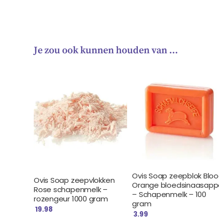
Je zou ook kunnen houden van …
Ovis Soap zeepblok Blo
Ovis Soap zeepvlokken
Orange bloedsinaasapp
Rose schapenmelk –
– Schapenmelk – 100
rozengeur 1000 gram
gram
19.98
3.99