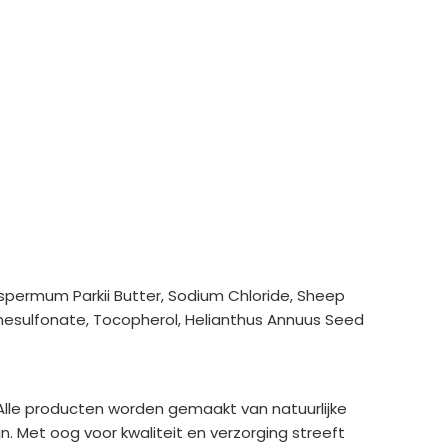
ospermum Parkii Butter, Sodium Chloride, Sheep
enesulfonate, Tocopherol, Helianthus Annuus Seed
Alle producten worden gemaakt van natuurlijke
. Met oog voor kwaliteit en verzorging streeft