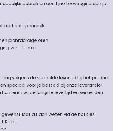
r dagelijks gebruik en een fijne toevoeging aan je
cot met schapenmelk
en plantaardige oliën
rging van de huid
ding volgens de vermelde levertijd bij het product.
speciaal voor je besteld bij onze leverancier.
en hanteren wij de langste levertijd en verzenden
n gewenst laat dit dan weten via de notities.
t Klarna.
ice.