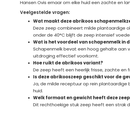
Hansen Ovis ernaar om elke huid een zachte en lan
Veelgestelde vragen:
Wat maakt deze abrikoos schapenmelkze
Deze zeep combineert milde plantaardige oli
onder de 40°C blijft de zeep intensief voede
Wat is het voordeel van schapenmelk in 
Schapenmelk bevat een hoog gehalte aan vet
uitdroging effectief voorkomt.
Hoe ruikt de abrikoos variant?
De zeep heeft een heerlijk frisse, zachte en 
Is deze abrikooszeep geschikt voor de ge
Ja, de milde receptuur op rein plantaardige ba
huid.
Welk formaat en gewicht heeft deze zee
Dit rechthoekige stuk zeep heeft een strak 