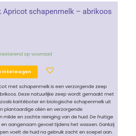
k Apricot schapenmelk – abrikoos
1 resterend op voorraad
winkelwagen
icot met schapenmelk is een verzorgende zeep
abrikoos. Deze natuurlijke zeep wordt gemaakt met
oals karitéboter en biologische schapenmelk uit
an plantaardige oliën en verzorgende
milde en zachte reiniging van de huid. De fruitige
s en aangenaam gevoel tijdens het wassen. Dankzij
en voelt de huid na gebruik zacht en soepel aan.