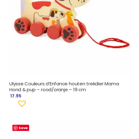
Ulysse Couleurs d’Enfance houten trekdier Mama
Hond & pup – rood/oranje – 19 cm
17.95
Save