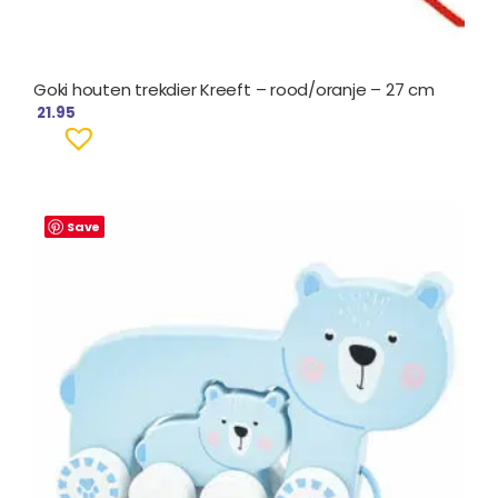
Goki houten trekdier Kreeft – rood/oranje – 27 cm
21.95
Save