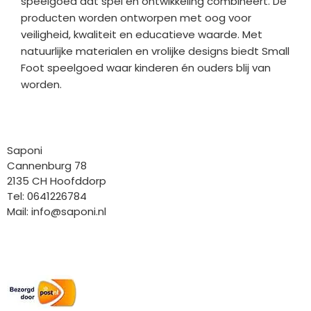
speelgoed dat spel en ontwikkeling combineert. De
producten worden ontworpen met oog voor
veiligheid, kwaliteit en educatieve waarde. Met
natuurlijke materialen en vrolijke designs biedt Small
Foot speelgoed waar kinderen én ouders blij van
worden.
Bedrijfgegevens
Saponi
Cannenburg 78
2135 CH Hoofddorp
Tel: 0641226784
Mail:
info@saponi.nl
Wij versturen met: