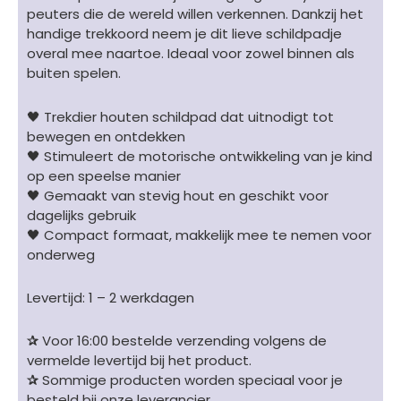
peuters die de wereld willen verkennen. Dankzij het
handige trekkoord neem je dit lieve schildpadje
overal mee naartoe. Ideaal voor zowel binnen als
buiten spelen.
🖤 Trekdier houten schildpad dat uitnodigt tot
bewegen en ontdekken
🖤 Stimuleert de motorische ontwikkeling van je kind
op een speelse manier
🖤 Gemaakt van stevig hout en geschikt voor
dagelijks gebruik
🖤 Compact formaat, makkelijk mee te nemen voor
onderweg
Levertijd: 1 – 2 werkdagen
✰
Voor 16:00 bestelde verzending volgens de
vermelde levertijd bij het product.
✰
Sommige producten worden speciaal voor je
besteld bij onze leverancier.