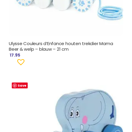
Ulysse Couleurs d’Enfance houten trekdier Mama
Beer & welp – blauw – 21 cm
17.95
Save