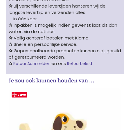
✰
Bij verschillende levertijden hanteren wij de
langste levertijd en verzenden alles
in één keer.
✰
Inpakken is mogelijk. Indien gewenst laat dit dan
weten via de notities.
✰
Veilig achteraf betalen met Klarna.
✰
Snelle en persoonlijke service.
✰
Gepersonaliseerde producten kunnen niet geruild
of geretourneerd worden.
✰
en ons
Retour Aanmelden
Retourbeleid
Je zou ook kunnen houden van …
Save