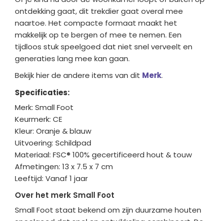
ontdekking gaat, dit trekdier gaat overal mee
naartoe. Het compacte formaat maakt het
makkelijk op te bergen of mee te nemen. Een
tijdloos stuk speelgoed dat niet snel verveelt en
generaties lang mee kan gaan.
Bekijk hier de andere items van dit
Merk
.
Specificaties:
Merk: Small Foot
Keurmerk: CE
Kleur: Oranje & blauw
Uitvoering: Schildpad
Materiaal: FSC® 100% gecertificeerd hout & touw
Afmetingen: 13 x 7.5 x 7 cm
Leeftijd: Vanaf 1 jaar
Over het merk Small Foot
Small Foot staat bekend om zijn duurzame houten