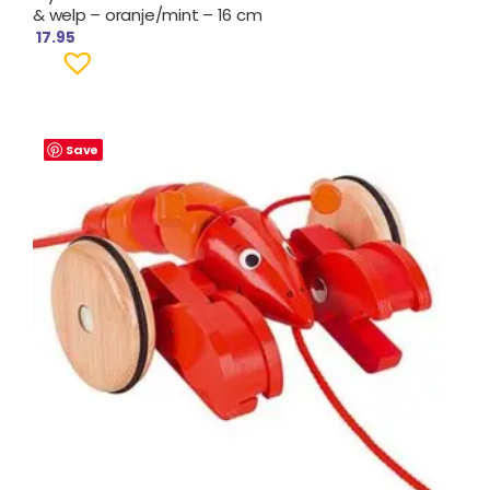
& welp – oranje/mint – 16 cm
17.95
Save