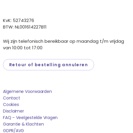
Overige gegevens
KvK: 52743276
BTW: NL001614227B11
Wij zijn telefonisch bereikbaar op maandag t/m vrijdag
van 10:00 tot 17:00
Retour of bestelling annuleren
Saponi
Algemene Voorwaarden
Contact
Cookies
Disclaimer
FAQ – Veelgestelde Vragen
Garantie & Klachten
GDPR/AVG