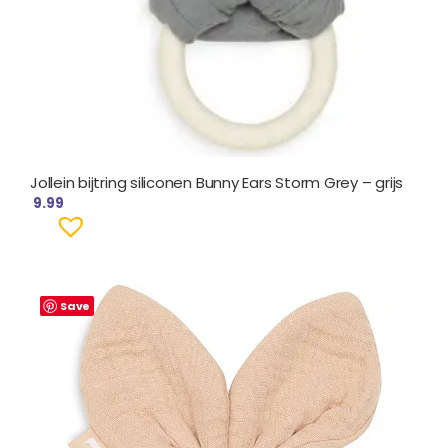
Jollein bijtring siliconen Bunny Ears Storm Grey – grijs
9.99
Save