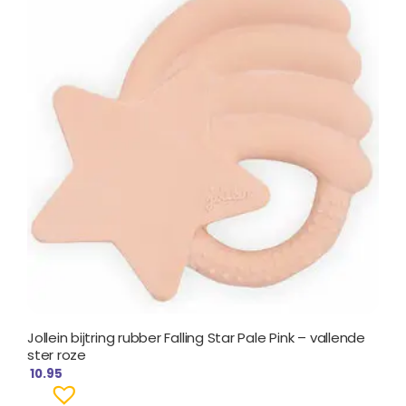
Jollein bijtring rubber Falling Star Pale Pink – vallende
ster roze
10.95