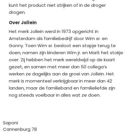
kunt het product niet strijken of in de droger
drogen.
Over Jollein
Het merk Jollein werd in 1973 opgericht in
Amsterdam als familiebedrijf door Wim sr. en
Gonny. Toen Wim sr. besloot een stapje terug te
doen, namen zijn kinderen Wim jr. en Marit het stokje
over. Zij hebben het merk wereldwijd op de kaart
gezet, en samen met meer dan 50 collega’s
werken ze dagelijks aan de groei van Jollein. Het
merk is momenteel verkrijgbaar in meer dan 42
landen, maar de familieband en familieliefde zijn
nog steeds voelbaar in alles wat ze doen.
Bedrijfgegevens
Saponi
Cannenburg 78