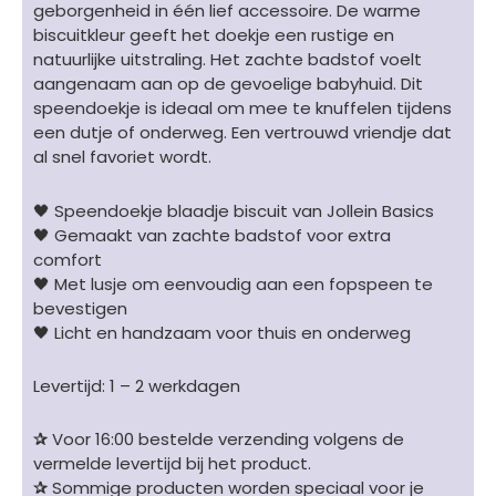
geborgenheid in één lief accessoire. De warme
biscuitkleur geeft het doekje een rustige en
natuurlijke uitstraling. Het zachte badstof voelt
aangenaam aan op de gevoelige babyhuid. Dit
speendoekje is ideaal om mee te knuffelen tijdens
een dutje of onderweg. Een vertrouwd vriendje dat
al snel favoriet wordt.
🖤 Speendoekje blaadje biscuit van Jollein Basics
🖤 Gemaakt van zachte badstof voor extra
comfort
🖤 Met lusje om eenvoudig aan een fopspeen te
bevestigen
🖤 Licht en handzaam voor thuis en onderweg
Levertijd: 1 – 2 werkdagen
✰
Voor 16:00 bestelde verzending volgens de
vermelde levertijd bij het product.
✰
Sommige producten worden speciaal voor je