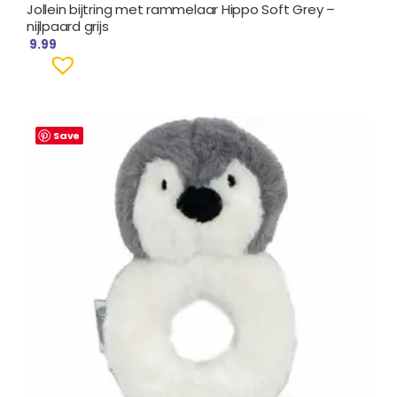
Jollein bijtring met rammelaar Hippo Soft Grey –
nijlpaard grijs
9.99
Save