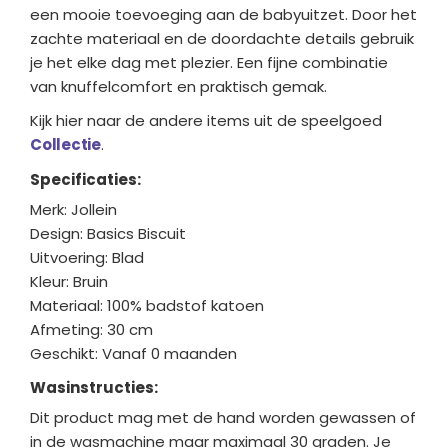
een mooie toevoeging aan de babyuitzet. Door het
zachte materiaal en de doordachte details gebruik
je het elke dag met plezier. Een fijne combinatie
van knuffelcomfort en praktisch gemak.
Kijk hier naar de andere items uit de speelgoed
Collectie
.
Specificaties:
Merk: Jollein
Design: Basics Biscuit
Uitvoering: Blad
Kleur: Bruin
Materiaal: 100% badstof katoen
Afmeting: 30 cm
Geschikt: Vanaf 0 maanden
Wasinstructies:
Dit product mag met de hand worden gewassen of
in de wasmachine maar maximaal 30 graden. Je