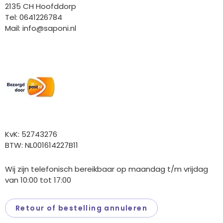
2135 CH Hoofddorp
Tel: 0641226784
Mail:
info@saponi.nl
Wij versturen met:
Overige gegevens
KvK: 52743276
BTW: NL001614227B11
Wij zijn telefonisch bereikbaar op maandag t/m vrijdag
van 10:00 tot 17:00
Retour of bestelling annuleren