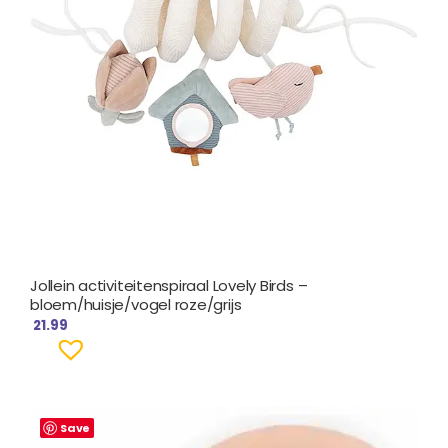
Jollein activiteitenspiraal Lovely Birds –
bloem/huisje/vogel roze/grijs
21.99
Save