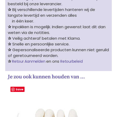
besteld bij onze leverancier.
✰
Bij verschillende levertijden hanteren wij de
langste levertijd en verzenden alles
in één keer.
✰
Inpakken is mogelijk. Indien gewenst laat dit dan
weten via de notities.
✰
Veilig achteraf betalen met Klarna.
✰
Snelle en persoonlijke service.
✰
Gepersonaliseerde producten kunnen niet geruild
of geretourneerd worden.
✰
en ons
Retour Aanmelden
Retourbeleid
Je zou ook kunnen houden van …
Save