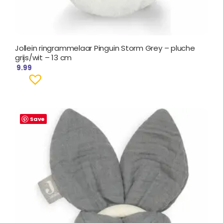
Jollein ringrammelaar Pinguin Storm Grey – pluche
grijs/wit – 13 cm
9.99
Save