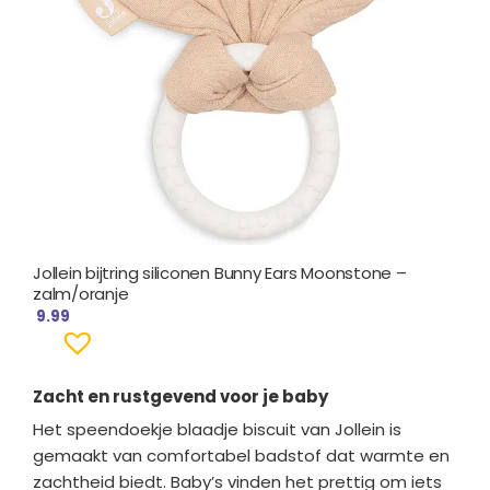
Jollein bijtring siliconen Bunny Ears Moonstone –
zalm/oranje
9.99
Zacht en rustgevend voor je baby
Het speendoekje blaadje biscuit van Jollein is
gemaakt van comfortabel badstof dat warmte en
zachtheid biedt. Baby’s vinden het prettig om iets