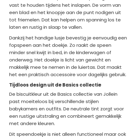
vast te houden tijdens het inslapen. De vorm van
een blad en het knoopje aan de punt nodigen uit
tot friemelen. Dat kan helpen om spanning los te
laten en rustig in slaap te vallen.
Dankzij het handige lusje bevestig je eenvoudig een
fopspeen aan het doekje. Zo raakt de speen
minder snel kwijt in bed, in de kinderwagen of
onderweg. Het doekje is licht van gewicht en
makkelijk mee te nemen in de luiertas. Dat maakt
het een praktisch accessoire voor dagelijks gebruik.
Tijdloos design uit de Basics collectie
De biscuitkleur uit de Basics collectie van
Jollein
past moeiteloos bij verschillende stijlen
babykamers en outfits. De neutrale tint zorgt voor
een rustige uitstraling en combineert gemakkelijk
met andere kleuren.
Dit speendoekje is niet alleen functioneel maar ook