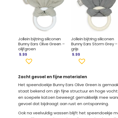
Jollein bijtring siliconen
Jollein bijtring siliconen
Bunny Ears Olive Green –
Bunny Ears Storm Grey –
olijfgroen
grijs
9.99
9.99
Zacht gevoel en fijne materialen
Het speendoekje Bunny Ears Olive Green is gemaakt
staat bekend om zijn fijne structuur en hoge voch
en soepele katoen beweegt gemakkelijk mee wanne
gevoel dat bijdraagt aan rust en ontspanning.
Ook na veelvuldig wassen blijft het speendoekje mo