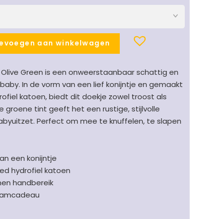
evoegen aan winkelwagen
 Olive Green is een onweerstaanbaar schattig en
 baby. In de vorm van een lief konijntje en gemaakt
ofiel katoen, biedt dit doekje zowel troost als
 groene tint geeft het een rustige, stijlvolle
 babyuitzet. Perfect om mee te knuffelen, te slapen
an een konijntje
ed hydrofiel katoen
nnen handbereik
kraamcadeau