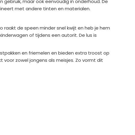
h in gebruik, maar ook eenvoudig in onderhoud. De
ineert met andere tinten en materialen.
o raakt de speen minder snel kwijt en heb je hem
inderwagen of tijdens een autorit. De lus is
astpakken en friemelen en bieden extra troost op
 voor zowel jongens als meisjes. Zo vormt dit