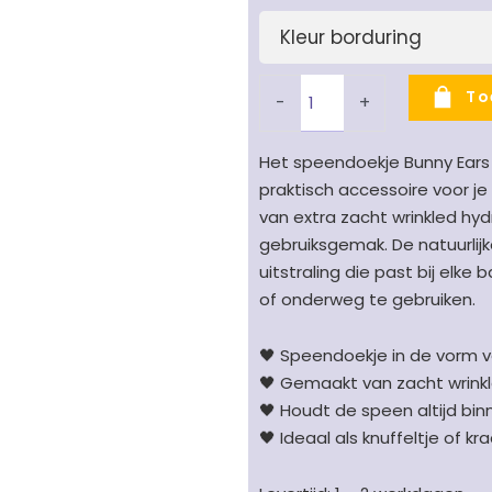
Kleur borduring
To
-
+
Het speendoekje Bunny Ears
praktisch accessoire voor je
van extra zacht wrinkled hydr
gebruiksgemak. De natuurlijke
uitstraling die past bij elke
of onderweg te gebruiken.
🖤 Speendoekje in de vorm v
🖤 Gemaakt van zacht wrinkl
🖤 Houdt de speen altijd bi
🖤 Ideaal als knuffeltje of 