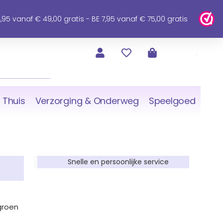
95 vanaf € 49,00 gratis - BE 7,95 vanaf € 75,00 gratis
 Thuis
Verzorging & Onderweg
Speelgoed
Snelle en persoonlijke service
groen