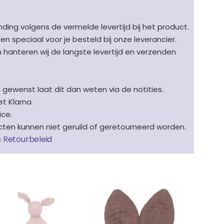
ding volgens de vermelde levertijd bij het product.
speciaal voor je besteld bij onze leverancier.
en hanteren wij de langste levertijd en verzenden
n gewenst laat dit dan weten via de notities.
t Klarna.
ice.
en kunnen niet geruild of geretourneerd worden.
Retourbeleid
s