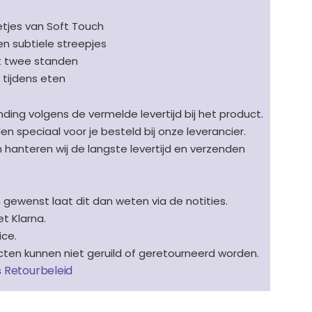
tjes van Soft Touch
en subtiele streepjes
t twee standen
n tijdens eten
ding volgens de vermelde levertijd bij het product.
speciaal voor je besteld bij onze leverancier.
en hanteren wij de langste levertijd en verzenden
n gewenst laat dit dan weten via de notities.
t Klarna.
ice.
en kunnen niet geruild of geretourneerd worden.
Retourbeleid
s