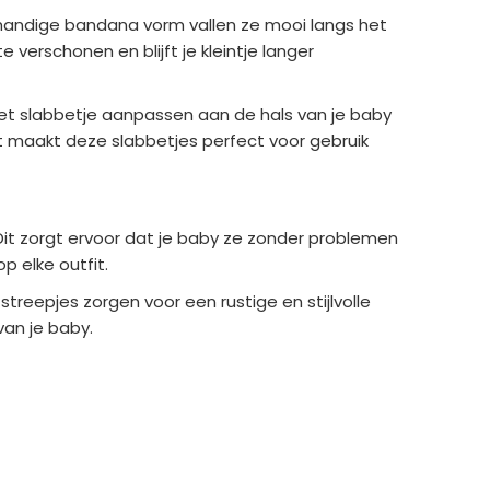
e handige bandana vorm vallen ze mooi langs het
verschonen en blijft je kleintje langer
het slabbetje aanpassen aan de hals van je baby
at maakt deze slabbetjes perfect voor gebruik
it zorgt ervoor dat je baby ze zonder problemen
p elke outfit.
streepjes zorgen voor een rustige en stijlvolle
van je baby.