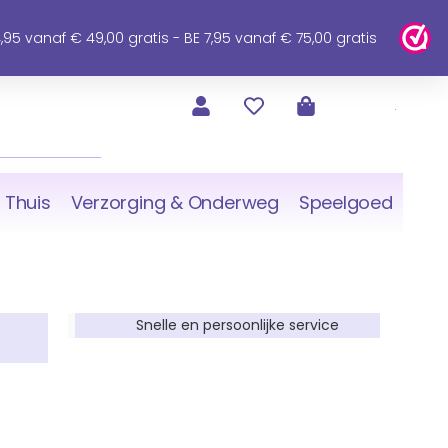
95 vanaf € 49,00 gratis - BE 7,95 vanaf € 75,00 gratis
 Thuis
Verzorging & Onderweg
Speelgoed
Snelle en persoonlijke service