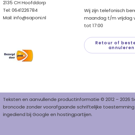
2135 CH Hoofddorp
Tel: 0641226784
Wij zijn telefonisch be
Mail:
info@saponi.nl
maandag t/m vrijdag v
tot 17:00
Wij versturen met:
Retour of beste
annuleren
Teksten en aanvullende productinformatie © 2012 – 2026 S
broncode zonder voorafgaande schriftelijke toestemming i
ingediend bij Google en hostingpartijen.