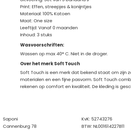
Print: Effen, streepjes & konijntjes
Materiaal: 100% Katoen
Maat: One size
Leeftijd: Vanaf 0 maanden
Inhoud: 3 stuks
Wasvoorschriften:
Wassen op max 40° C. Niet in de droger.
Over het merk Soft Touch
Soft Touch is een merk dat bekend staat om zijn z
materialen en een fijne pasvorm. Soft Touch combi
rekenen op comfort en kwaliteit. De kleding is ges
Bedrijfgegevens
Overige gegev
Saponi
KvK: 52743276
Cannenburg 78
BTW: NL001614227B11