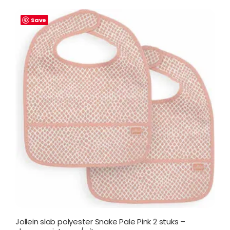
Save
Jollein slab polyester Snake Pale Pink 2 stuks –