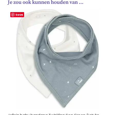
Je zou ook kunnen houden van …
Save