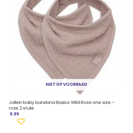
NIET OP VOORRAAD
Jollein baby bandana Basics Wild Rose one size –
roze 2 stuks
9.99