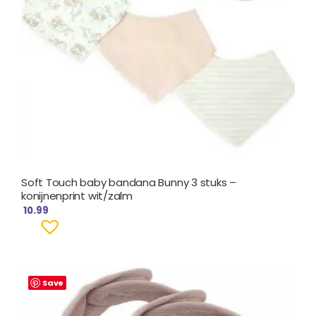
Soft Touch baby bandana Bunny 3 stuks –
konijnenprint wit/zalm
10.99
Save