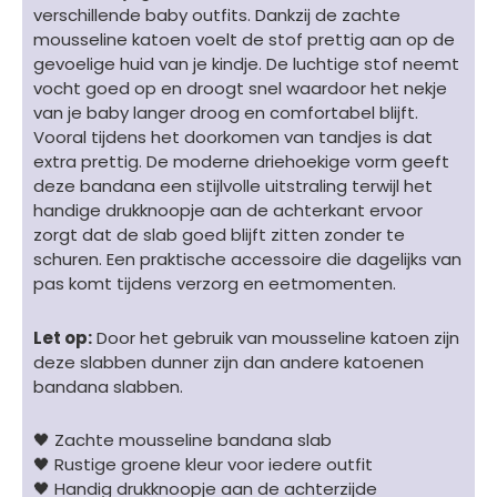
verschillende baby outfits. Dankzij de zachte
mousseline katoen voelt de stof prettig aan op de
gevoelige huid van je kindje. De luchtige stof neemt
vocht goed op en droogt snel waardoor het nekje
van je baby langer droog en comfortabel blijft.
Vooral tijdens het doorkomen van tandjes is dat
extra prettig. De moderne driehoekige vorm geeft
deze bandana een stijlvolle uitstraling terwijl het
handige drukknoopje aan de achterkant ervoor
zorgt dat de slab goed blijft zitten zonder te
schuren. Een praktische accessoire die dagelijks van
pas komt tijdens verzorg en eetmomenten.
Let op:
Door het gebruik van mousseline katoen zijn
deze slabben dunner zijn dan andere katoenen
bandana slabben.
🖤 Zachte mousseline bandana slab
🖤 Rustige groene kleur voor iedere outfit
🖤 Handig drukknoopje aan de achterzijde