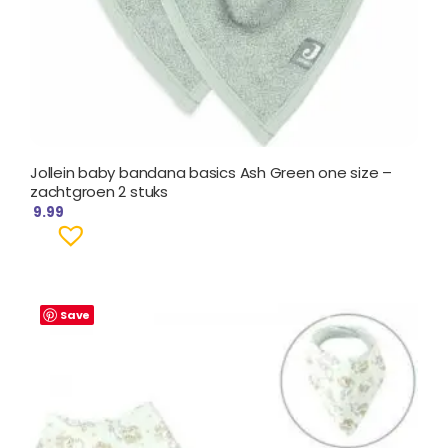
Jollein baby bandana basics Ash Green one size –
zachtgroen 2 stuks
9.99
Save