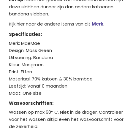
deze slabben dunner zijn dan andere katoenen
bandana slabben.
Kijk hier naar de andere items van dit
Merk
.
Specificaties:
Merk: MaeMae
Design: Moss Green
Uitvoering: Bandana
Kleur: Mosgroen
Print: Effen
Materiaal: 70% katoen & 30% bamboe
Leeftijd: Vanaf 0 maanden
Maat: One size
Wasvoorschriften:
Wassen op max 60° C. Niet in de droger. Controleer
voor het wassen altijd even het wasvoorschrift voor
de zekerheid.