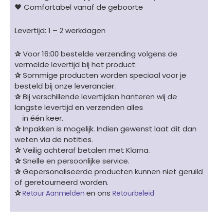
🖤 Comfortabel vanaf de geboorte
Levertijd: 1 – 2 werkdagen
✰
Voor 16:00 bestelde verzending volgens de
vermelde levertijd bij het product.
✰
Sommige producten worden speciaal voor je
besteld bij onze leverancier.
✰
Bij verschillende levertijden hanteren wij de
langste levertijd en verzenden alles
in één keer.
✰
Inpakken is mogelijk. Indien gewenst laat dit dan
weten via de notities.
✰
Veilig achteraf betalen met Klarna.
✰
Snelle en persoonlijke service.
✰
Gepersonaliseerde producten kunnen niet geruild
of geretourneerd worden.
✰
en ons
Retour Aanmelden
Retourbeleid