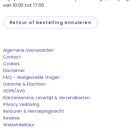
van 10:00 tot 17:00
Retour of bestelling annuleren
Saponi
Algemene Voorwaarden
Contact
Cookies
Disclaimer
FAQ – Veelgestelde Vragen
Garantie & Klachten
GDPR/AVG
Klantenservice, Levertijd & Verzendkosten
Privacy Verklaring
Retouren & Herroepingsrecht
Reviews
WebwinkelK
Eur