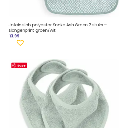
Jollein slab polyester Snake Ash Green 2 stuks –
slangenprint groen/wit
13.99
Save