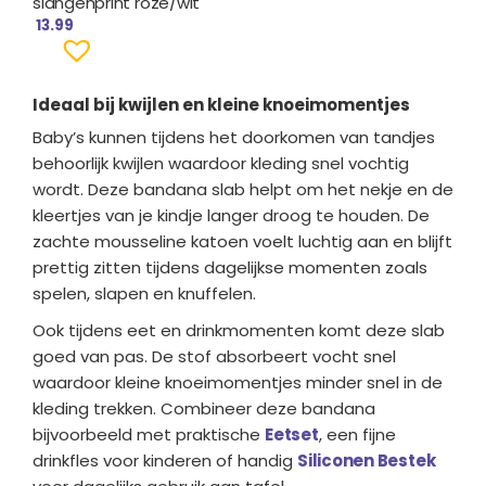
slangenprint roze/wit
13.99
Ideaal bij kwijlen en kleine knoeimomentjes
Baby’s kunnen tijdens het doorkomen van tandjes
behoorlijk kwijlen waardoor kleding snel vochtig
wordt. Deze bandana slab helpt om het nekje en de
kleertjes van je kindje langer droog te houden. De
zachte mousseline katoen voelt luchtig aan en blijft
prettig zitten tijdens dagelijkse momenten zoals
spelen, slapen en knuffelen.
Ook tijdens eet en drinkmomenten komt deze slab
goed van pas. De stof absorbeert vocht snel
waardoor kleine knoeimomentjes minder snel in de
kleding trekken. Combineer deze bandana
bijvoorbeeld met praktische
Eetset
, een fijne
drinkfles voor kinderen of handig
Siliconen Bestek