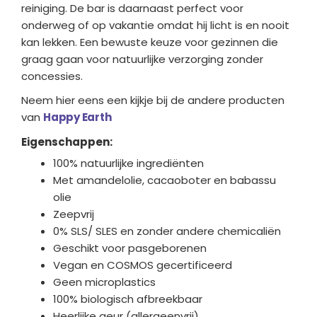
reiniging. De bar is daarnaast perfect voor
onderweg of op vakantie omdat hij licht is en nooit
kan lekken. Een bewuste keuze voor gezinnen die
graag gaan voor natuurlijke verzorging zonder
concessies.
Neem hier eens een kijkje bij de andere producten
van
Happy Earth
Eigenschappen:
100% natuurlijke ingrediënten
Met amandelolie, cacaoboter en babassu
olie
Zeepvrij
0% SLS/ SLES en zonder andere chemicaliën
Geschikt voor pasgeborenen
Vegan en COSMOS gecertificeerd
Geen microplastics
100% biologisch afbreekbaar
Heerlijke geur (allergeenvrij)