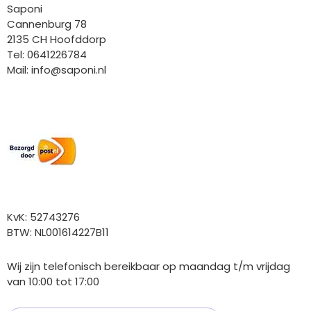
Saponi
Cannenburg 78
2135 CH Hoofddorp
Tel: 0641226784
Mail:
info@saponi.nl
Wij versturen met:
Overige gegevens
KvK: 52743276
BTW: NL001614227B11
Wij zijn telefonisch bereikbaar op maandag t/m vrijdag
van 10:00 tot 17:00