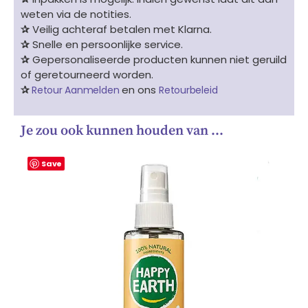
weten via de notities.
✰
Veilig achteraf betalen met Klarna.
✰
Snelle en persoonlijke service.
✰
Gepersonaliseerde producten kunnen niet geruild
of geretourneerd worden.
✰
en ons
Retour Aanmelden
Retourbeleid
Je zou ook kunnen houden van …
Save