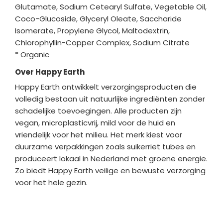
Glutamate, Sodium Cetearyl Sulfate, Vegetable Oil,
Coco-Glucoside, Glyceryl Oleate, Saccharide
Isomerate, Propylene Glycol, Maltodextrin,
Chlorophyllin-Copper Complex, Sodium Citrate
* Organic
Over Happy Earth
Happy Earth ontwikkelt verzorgingsproducten die
volledig bestaan uit natuurlijke ingrediënten zonder
schadelijke toevoegingen. Alle producten zijn
vegan, microplasticvrij, mild voor de huid en
vriendelijk voor het milieu. Het merk kiest voor
duurzame verpakkingen zoals suikerriet tubes en
produceert lokaal in Nederland met groene energie.
Zo biedt Happy Earth veilige en bewuste verzorging
voor het hele gezin.
Bedrijfgegevens