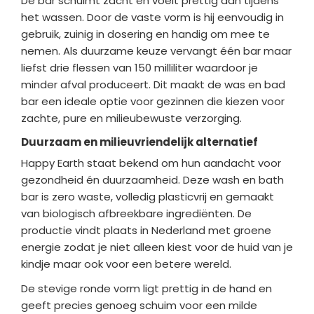
De bar schuimt zacht en voelt prettig aan tijdens
het wassen. Door de vaste vorm is hij eenvoudig in
gebruik, zuinig in dosering en handig om mee te
nemen. Als duurzame keuze vervangt één bar maar
liefst drie flessen van 150 milliliter waardoor je
minder afval produceert. Dit maakt de was en bad
bar een ideale optie voor gezinnen die kiezen voor
zachte, pure en milieubewuste verzorging.
Duurzaam en milieuvriendelijk alternatief
Happy Earth staat bekend om hun aandacht voor
gezondheid én duurzaamheid. Deze wash en
bath
bar is zero waste, volledig plasticvrij en gemaakt
van biologisch afbreekbare ingrediënten. De
productie vindt plaats in Nederland met groene
energie zodat je niet alleen kiest voor de huid van je
kindje maar ook voor een betere wereld.
De stevige ronde vorm ligt prettig in de hand en
geeft precies genoeg schuim voor een milde