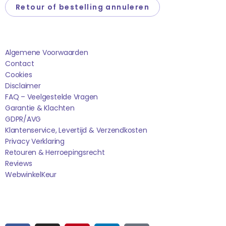
Retour of bestelling annuleren
Saponi
Algemene Voorwaarden
Contact
Cookies
Disclaimer
FAQ – Veelgestelde Vragen
Garantie & Klachten
GDPR/AVG
Klantenservice, Levertijd & Verzendkosten
Privacy Verklaring
Retouren & Herroepingsrecht
Reviews
WebwinkelK
Eur
Sociale media