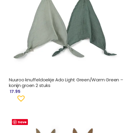
Nuuroo knuffeldoekje Ado Light Green/Warm Green –
konijn groen 2 stuks
17.95
Save