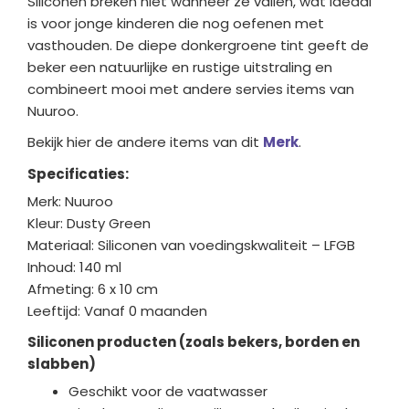
Siliconen breken niet wanneer ze vallen, wat ideaal
is voor jonge kinderen die nog oefenen met
vasthouden. De diepe donkergroene tint geeft de
beker een natuurlijke en rustige uitstraling en
combineert mooi met andere servies items van
Nuuroo.
Bekijk hier de andere items van dit
Merk
.
Specificaties:
Merk: Nuuroo
Kleur: Dusty Green
Materiaal: Siliconen van voedingskwaliteit – LFGB
Inhoud: 140 ml
Afmeting: 6 x 10 cm
Leeftijd: Vanaf 0 maanden
Siliconen producten (zoals bekers, borden en
slabben)
Geschikt voor de vaatwasser