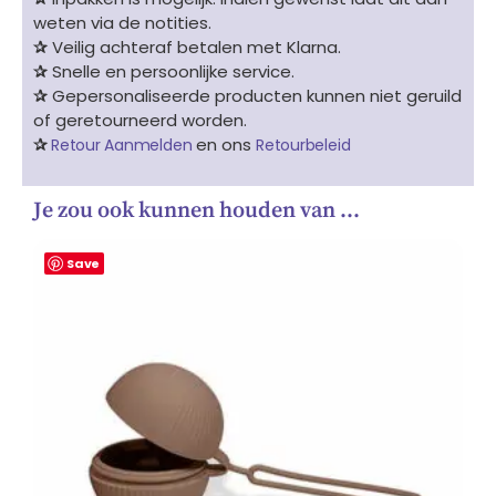
weten via de notities.
✰
Veilig achteraf betalen met Klarna.
✰
Snelle en persoonlijke service.
✰
Gepersonaliseerde producten kunnen niet geruild
of geretourneerd worden.
✰
en ons
Retour Aanmelden
Retourbeleid
Je zou ook kunnen houden van …
Save