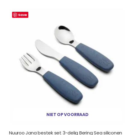
Save
NIET OP VOORRAAD
Nuuroo Jana bestek set 3-delig Bering Sea siliconen