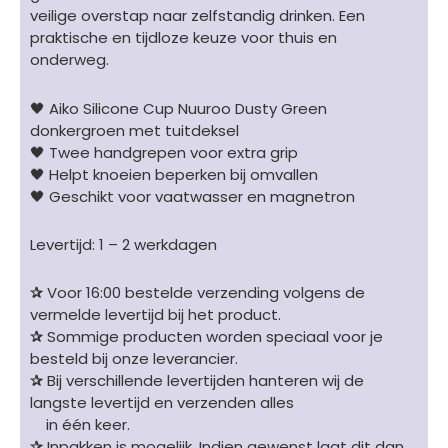
veilige overstap naar zelfstandig drinken. Een
praktische en tijdloze keuze voor thuis en
onderweg.
🖤 Aiko Silicone Cup Nuuroo Dusty Green
donkergroen met tuitdeksel
🖤 Twee handgrepen voor extra grip
🖤 Helpt knoeien beperken bij omvallen
🖤 Geschikt voor vaatwasser en magnetron
Levertijd: 1 – 2 werkdagen
✰
Voor 16:00 bestelde verzending volgens de
vermelde levertijd bij het product.
✰
Sommige producten worden speciaal voor je
besteld bij onze leverancier.
✰
Bij verschillende levertijden hanteren wij de
langste levertijd en verzenden alles
in één keer.
✰
Inpakken is mogelijk. Indien gewenst laat dit dan