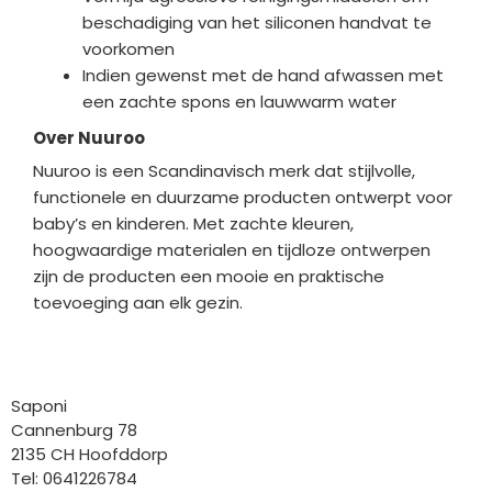
beschadiging van het siliconen handvat te
voorkomen
Indien gewenst met de hand afwassen met
een zachte spons en lauwwarm water
Over Nuuroo
Nuuroo is een Scandinavisch merk dat stijlvolle,
functionele en duurzame producten ontwerpt voor
baby’s en kinderen. Met zachte kleuren,
hoogwaardige materialen en tijdloze ontwerpen
zijn de producten een mooie en praktische
toevoeging aan elk gezin.
Bedrijfgegevens
Saponi
Cannenburg 78
2135 CH Hoofddorp
Tel: 0641226784