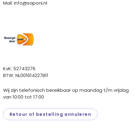
Mail:
info@saponi.nl
Wij versturen met:
Overige gegevens
KvK: 52743276
BTW: NL001614227B11
Wij zijn telefonisch bereikbaar op maandag t/m vrijdag
van 10:00 tot 17:00
Retour of bestelling annuleren
Saponi