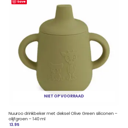
Save
NIET OP VOORRAAD
Nuuroo drinkbeker met deksel Olive Green siliconen –
olijfgroen – 140 ml
13.95