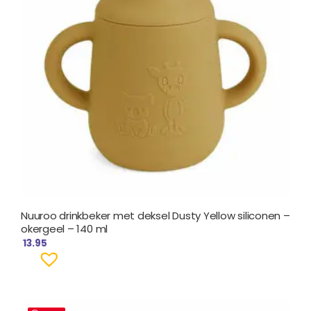
Nuuroo drinkbeker met deksel Dusty Yellow siliconen –
okergeel – 140 ml
13.95