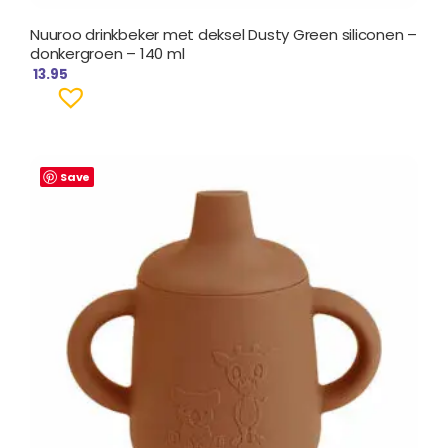
Nuuroo drinkbeker met deksel Dusty Green siliconen –
donkergroen – 140 ml
13.95
Save