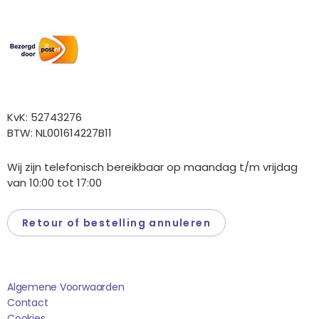
Wij versturen met:
Overige gegevens
KvK: 52743276
BTW: NL001614227B11
Wij zijn telefonisch bereikbaar op maandag t/m vrijdag
van 10:00 tot 17:00
Retour of bestelling annuleren
Saponi
Algemene Voorwaarden
Contact
Cookies