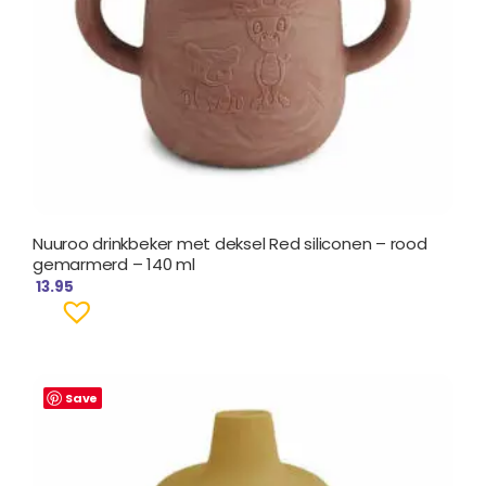
Nuuroo drinkbeker met deksel Red siliconen – rood
gemarmerd – 140 ml
13.95
Save