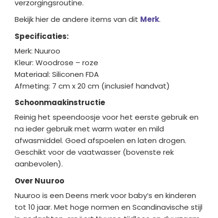
verzorgingsroutine.
Bekijk hier de andere items van dit
Merk
.
Specificaties:
Merk: Nuuroo
Kleur: Woodrose – roze
Materiaal: Siliconen FDA
Afmeting: 7 cm x 20 cm (inclusief handvat)
Schoonmaakinstructie
Reinig het speendoosje voor het eerste gebruik en
na ieder gebruik met warm water en mild
afwasmiddel. Goed afspoelen en laten drogen.
Geschikt voor de vaatwasser (bovenste rek
aanbevolen).
Over Nuuroo
Nuuroo is een Deens merk voor baby’s en kinderen
tot 10 jaar. Met hoge normen en Scandinavische stijl