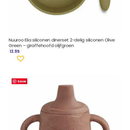
Nuuroo Elia siliconen dinerset 2-delig siliconen Olive
Green – giraffehoofd olijfgroen
13.95
Save