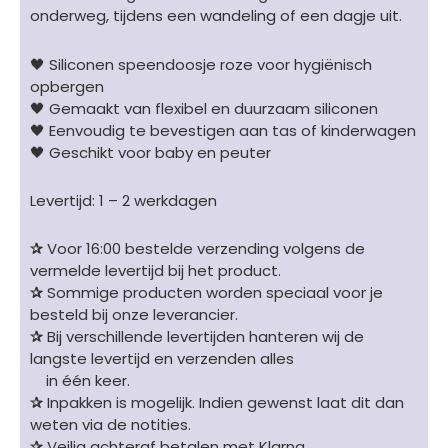
onderweg, tijdens een wandeling of een dagje uit.
🖤 Siliconen speendoosje roze voor hygiënisch
opbergen
🖤 Gemaakt van flexibel en duurzaam siliconen
🖤 Eenvoudig te bevestigen aan tas of kinderwagen
🖤 Geschikt voor baby en peuter
Levertijd: 1 – 2 werkdagen
✰
Voor 16:00 bestelde verzending volgens de
vermelde levertijd bij het product.
✰
Sommige producten worden speciaal voor je
besteld bij onze leverancier.
✰
Bij verschillende levertijden hanteren wij de
langste levertijd en verzenden alles
in één keer.
✰
Inpakken is mogelijk. Indien gewenst laat dit dan
weten via de notities.
✰
Veilig achteraf betalen met Klarna.