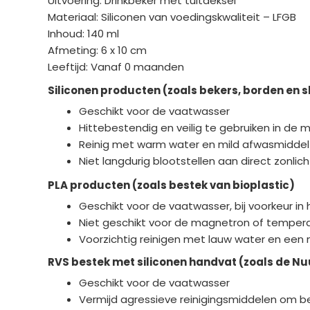
Uitvoering: Drinkbeker met tuitdeksel
Materiaal: Siliconen van voedingskwaliteit – LFGB
Inhoud: 140 ml
Afmeting: 6 x 10 cm
Leeftijd: Vanaf 0 maanden
Siliconen producten (zoals bekers, borden en 
Geschikt voor de vaatwasser
Hittebestendig en veilig te gebruiken in de
Reinig met warm water en mild afwasmiddel
Niet langdurig blootstellen aan direct zonli
PLA producten (zoals bestek van bioplastic)
Geschikt voor de vaatwasser, bij voorkeur in
Niet geschikt voor de magnetron of temper
Voorzichtig reinigen met lauw water en een
RVS bestek met siliconen handvat (zoals de Nu
Geschikt voor de vaatwasser
Vermijd agressieve reinigingsmiddelen om b