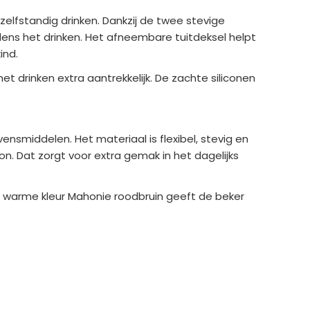
zelfstandig drinken. Dankzij de twee stevige
dens het drinken. Het afneembare tuitdeksel helpt
ind.
t drinken extra aantrekkelijk. De zachte siliconen
ensmiddelen. Het materiaal is flexibel, stevig en
n. Dat zorgt voor extra gemak in het dagelijks
De warme kleur Mahonie roodbruin geeft de beker