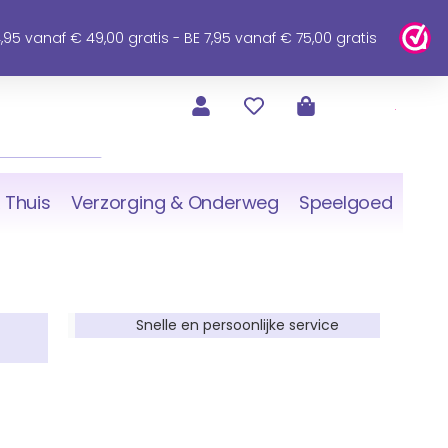
95 vanaf € 49,00 gratis - BE 7,95 vanaf € 75,00 gratis
 Thuis
Verzorging & Onderweg
Speelgoed
Snelle en persoonlijke service