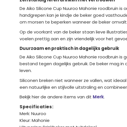
De Aiko Silicone Cup Nuuroo Mahonie roodbruin is o
handgrepen kan je kindje de beker goed vasthouden
om morsen te beperken wanneer de beker omvalt. 
Op de voorkant van de beker staan lieve illustratie
voelen prettig aan en zijn vriendelijk voor het gev
Duurzaam en praktisch in dagelijks gebruik
De Aiko Silicone Cup Nuuroo Mahonie roodbruin is g
bestand tegen dagelijks gebruik. De beker mag in d
leven.
Siliconen breken niet wanneer ze vallen, wat idea
een natuurlijke en stijlvolle uitstraling en combin
Bekijk hier de andere items van dit
Merk
.
Specificaties:
Merk: Nuuroo
Kleur: Mahonie