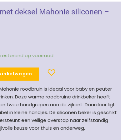
met deksel Mahonie siliconen –
1 resterend op voorraad
winkelwagen
 Mahonie roodbruin is ideaal voor baby en peuter
 drinken. Deze warme roodbruine drinkbeker heeft
n twee handgrepen aan de zijkant. Daardoor ligt
el in kleine handjes. De siliconen beker is geschikt
rsteunt een veilige overstap naar zelfstandig
ijlvolle keuze voor thuis en onderweg.