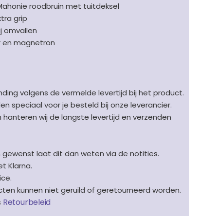
 Mahonie roodbruin met tuitdeksel
tra grip
ij omvallen
r en magnetron
ding volgens de vermelde levertijd bij het product.
speciaal voor je besteld bij onze leverancier.
en hanteren wij de langste levertijd en verzenden
n gewenst laat dit dan weten via de notities.
t Klarna.
ice.
en kunnen niet geruild of geretourneerd worden.
Retourbeleid
s