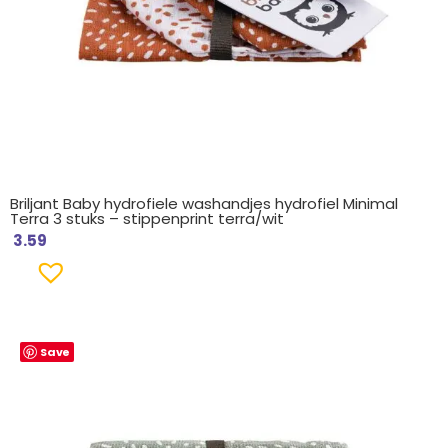
Briljant Baby hydrofiele washandjes hydrofiel Minimal
Terra 3 stuks – stippenprint terra/wit
3.59
Save