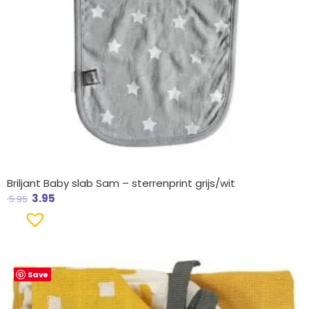
Briljant Baby slab Sam – sterrenprint grijs/wit
3.95
5.95
Save