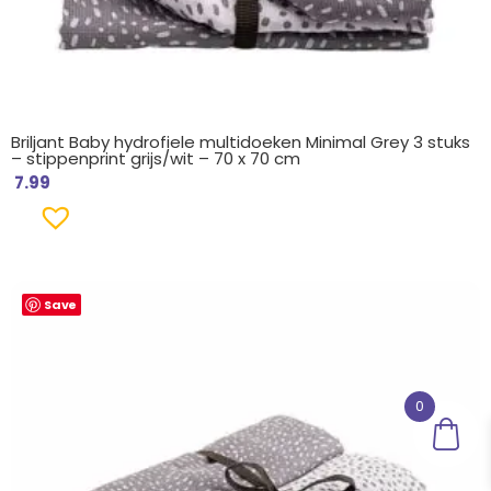
Briljant Baby hydrofiele multidoeken Minimal Grey 3 stuks
– stippenprint grijs/wit – 70 x 70 cm
7.99
Save
0