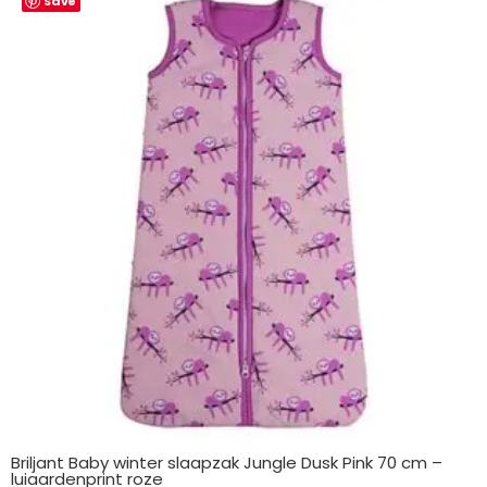
Save
Briljant Baby winter slaapzak Jungle Dusk Pink 70 cm –
luiaardenprint roze