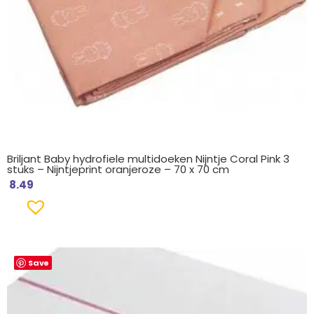
Briljant Baby hydrofiele multidoeken Nijntje Coral Pink 3
stuks – Nijntjeprint oranjeroze – 70 x 70 cm
8.49
Save