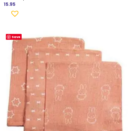
15.95
Save