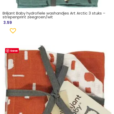
Briljant Baby hydrofiele washandjes Art Arctic 3 stuks –
strepenprint zeegroen/wit
3.59
Save