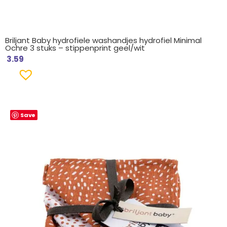
Briljant Baby hydrofiele washandjes hydrofiel Minimal
Ochre 3 stuks – stippenprint geel/wit
3.59
Save