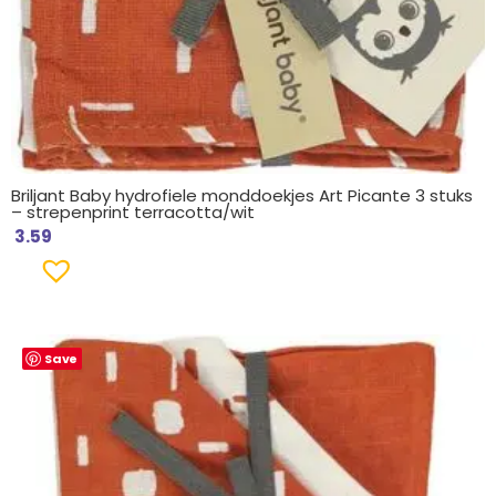
Briljant Baby hydrofiele monddoekjes Art Picante 3 stuks
– strepenprint terracotta/wit
3.59
Save