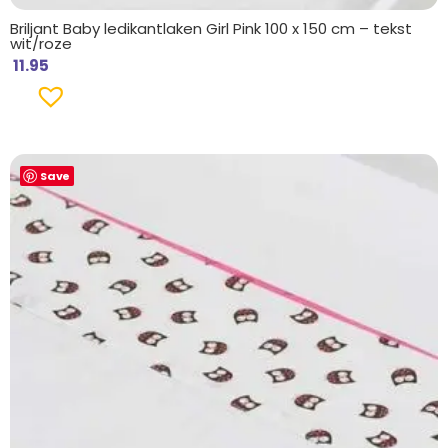
Briljant Baby ledikantlaken Girl Pink 100 x 150 cm – tekst
wit/roze
11.95
Save