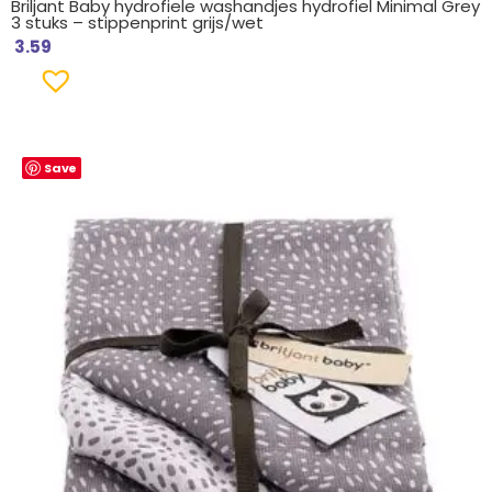
Briljant Baby hydrofiele washandjes hydrofiel Minimal Grey
3 stuks – stippenprint grijs/wet
3.59
Save