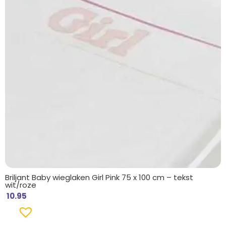
Briljant Baby wieglaken Girl Pink 75 x 100 cm – tekst
wit/roze
10.95