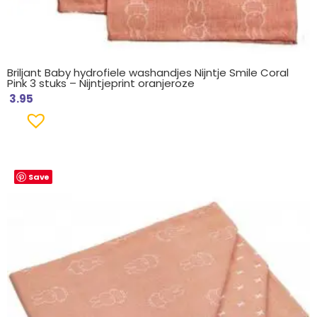
Briljant Baby hydrofiele washandjes Nijntje Smile Coral
Pink 3 stuks – Nijntjeprint oranjeroze
3.95
Save