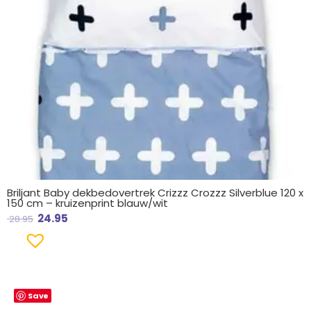
Briljant Baby dekbedovertrek Crizzz Crozzz Silverblue 120 x
150 cm – kruizenprint blauw/wit
24.95
28.95
Save