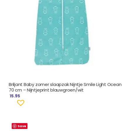
Briljant Baby zomer slaapzak Nijntje Smile Light Ocean
70 cm – Nijntjeprint blauwgroen/wit
15.95
Save