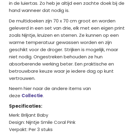
in de luiertas. Zo heb je altijd een zachte doek bij de
hand wanneer dat nodig is.
De multidoeken zijn 70 x 70 cm groot en worden
geleverd in een set van drie, elk met een eigen print
zoals Nijntje, kruizen en sterren. Ze kunnen op een
warme temperatuur gewassen worden en zijn
geschikt voor de droger. Strijken is mogelijk, maar
niet nodig. Ongestreken behouden ze hun
absorberende werking beter. Een praktische en
betrouwbare keuze waar je iedere dag op kunt
vertrouwen.
Neem hier naar de andere items van
deze
Collectie
.
Specificaties:
Merk: Briljant Baby
Design: Nijntje Smile Coral Pink
Verpakt: Per 3 stuks