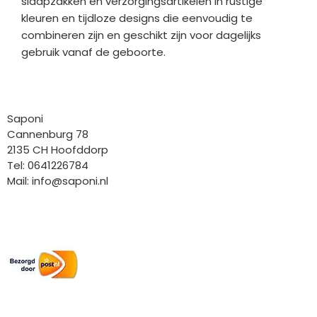
slaapzakken en verzorgingsartikelen in rustige
kleuren en tijdloze designs die eenvoudig te
combineren zijn en geschikt zijn voor dagelijks
gebruik vanaf de geboorte.
Bedrijfgegevens
Saponi
Cannenburg 78
2135 CH Hoofddorp
Tel: 0641226784
Mail:
info@saponi.nl
Wij versturen met:
Overige gegevens