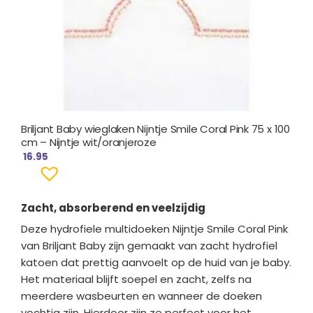
Briljant Baby wieglaken Nijntje Smile Coral Pink 75 x 100
cm – Nijntje wit/oranjeroze
16.95
Zacht, absorberend en veelzijdig
Deze hydrofiele multidoeken Nijntje Smile Coral Pink
van Briljant Baby zijn gemaakt van zacht hydrofiel
katoen dat prettig aanvoelt op de huid van je baby.
Het materiaal blijft soepel en zacht, zelfs na
meerdere wasbeurten en wanneer de doeken
vochtig zijn. Hierdoor zijn ze perfect voor het