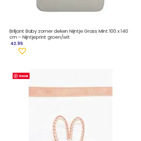
Briljant Baby zomer deken Nijntje Grass Mint 100 x 140
cm – Nijntjeprint groen/wit
42.95
Save