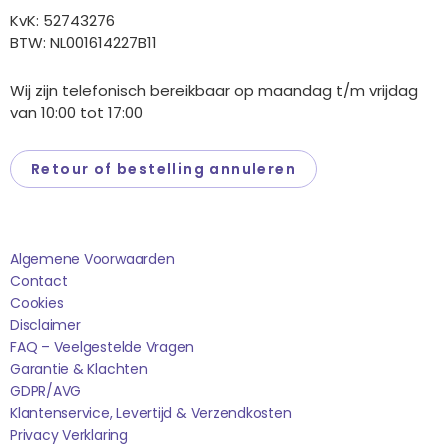
KvK: 52743276
BTW: NL001614227B11
Wij zijn telefonisch bereikbaar op maandag t/m vrijdag
van 10:00 tot 17:00
Retour of bestelling annuleren
Saponi
Algemene Voorwaarden
Contact
Cookies
Disclaimer
FAQ – Veelgestelde Vragen
Garantie & Klachten
GDPR/AVG
Klantenservice, Levertijd & Verzendkosten
Privacy Verklaring