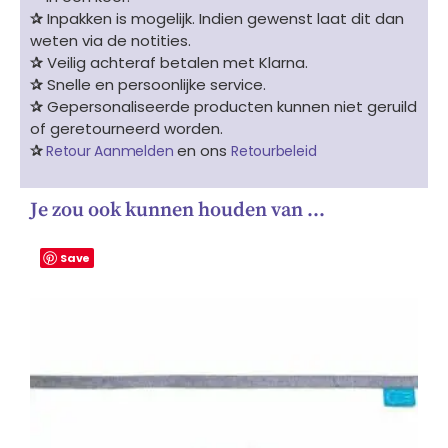
✰
Inpakken is mogelijk. Indien gewenst laat dit dan
weten via de notities.
✰
Veilig achteraf betalen met Klarna.
✰
Snelle en persoonlijke service.
✰
Gepersonaliseerde producten kunnen niet geruild
of geretourneerd worden.
✰
en ons
Retour Aanmelden
Retourbeleid
Je zou ook kunnen houden van …
Save