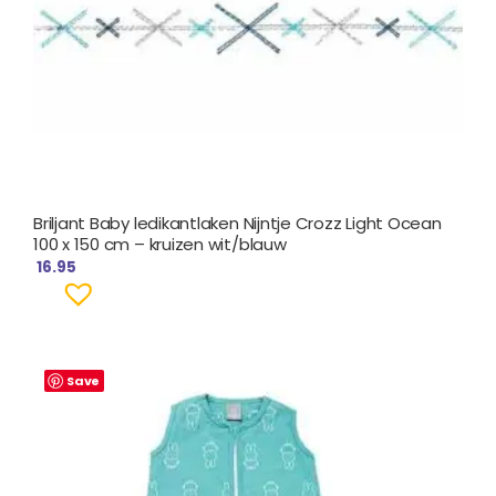
Briljant Baby ledikantlaken Nijntje Crozz Light Ocean
100 x 150 cm – kruizen wit/blauw
16.95
Save