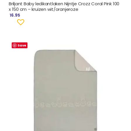
Briljant Baby ledikantlaken Nijntje Crozz Coral Pink 100
x 150 cm – kruizen wit/oranjeroze
16.95
Save