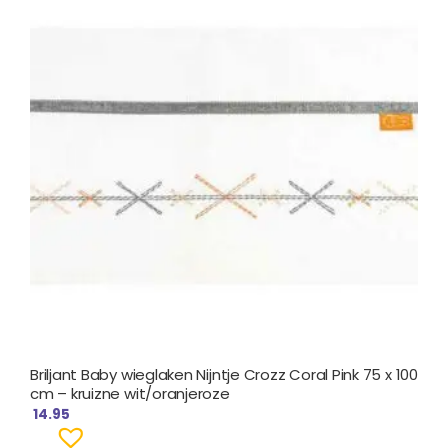
Briljant Baby wieglaken Nijntje Crozz Coral Pink 75 x 100
cm – kruizne wit/oranjeroze
14.95