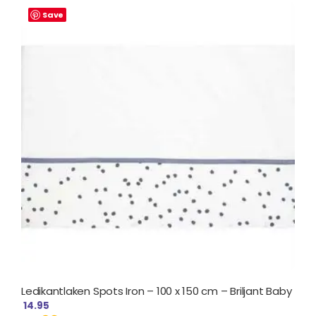
Save
Ledikantlaken Spots Iron – 100 x 150 cm – Briljant Baby
14.95