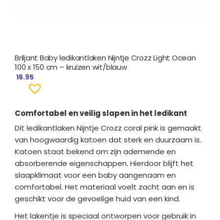
Briljant Baby ledikantlaken Nijntje Crozz Light Ocean
100 x 150 cm – kruizen wit/blauw
16.95
Comfortabel en veilig slapen in het ledikant
Dit ledikantlaken Nijntje Crozz coral pink is gemaakt
van hoogwaardig katoen dat sterk en duurzaam is.
Katoen staat bekend om zijn ademende en
absorberende eigenschappen. Hierdoor blijft het
slaapklimaat voor een baby aangenaam en
comfortabel. Het materiaal voelt zacht aan en is
geschikt voor de gevoelige huid van een kind.
Het lakentje is speciaal ontworpen voor gebruik in