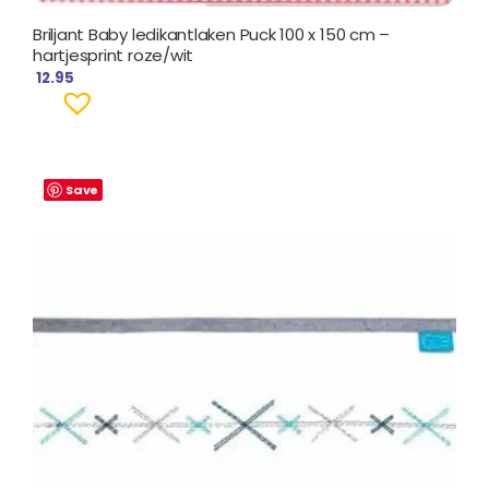
Briljant Baby ledikantlaken Puck 100 x 150 cm –
hartjesprint roze/wit
12.95
Save