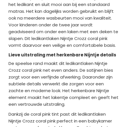
het ledikant en sluit mooi aan bij een standaard
matras. Het kan dagelijks worden gebruikt en blijft
ook na meerdere wasbeurten mooi van kwaliteit.
Voor kinderen onder de twee jaar wordt
geadviseerd om onder een laken met een deken te
slapen. Dit ledikantlaken Nijntje Crozz coral pink
vormt daarvoor een veilige en comfortabele basis.
Lieve uitstraling met herkenbare Nijntje details
De speelse rand maakt dit ledikantlaken Nijntje
Crozz coral pink net even anders. De satijnen bies
zorgt voor een verfijnde afwerking. Daaronder zijn
subtiele details verwerkt die zorgen voor een
zachte en moderne look. Het herkenbare Nijntje
element maakt het lakentje compleet en geeft het
een vertrouwde uitstraling.
Dankzij de coral pink tint past dit ledikantlaken
Nijntje Crozz coral pink perfect in een babykamer