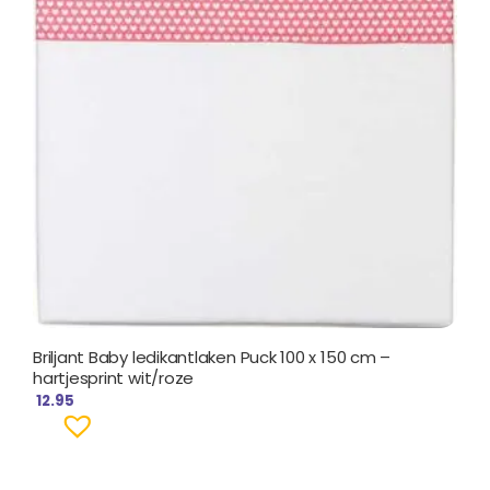
Briljant Baby ledikantlaken Puck 100 x 150 cm –
hartjesprint wit/roze
12.95