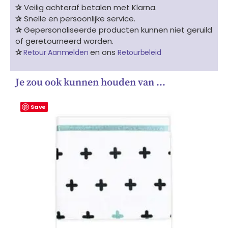
✰
Veilig achteraf betalen met Klarna.
✰
Snelle en persoonlijke service.
✰
Gepersonaliseerde producten kunnen niet geruild
of geretourneerd worden.
✰
en ons
Retour Aanmelden
Retourbeleid
Je zou ook kunnen houden van …
Save