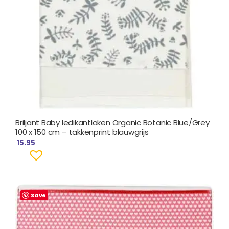
Briljant Baby ledikantlaken Organic Botanic Blue/Grey
100 x 150 cm – takkenprint blauwgrijs
15.95
Save