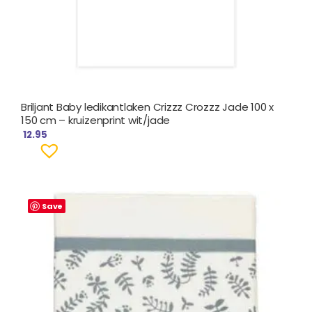
Briljant Baby ledikantlaken Crizzz Crozzz Jade 100 x
150 cm – kruizenprint wit/jade
12.95
Save