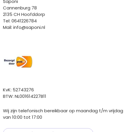
Saponi
Cannenburg 78
2135 CH Hoofddorp
Tel: 0641226784
Mail:
info@saponi.nl
Wij versturen met:
Overige gegevens
KvK: 52743276
BTW: NL001614227B11
Wij zijn telefonisch bereikbaar op maandag t/m vrijdag
van 10:00 tot 17:00