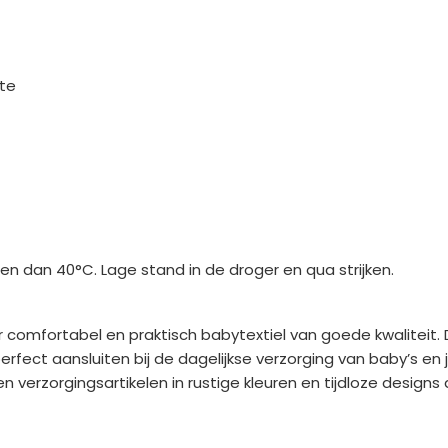
dte
dan 40°C. Lage stand in de droger en qua strijken.
r comfortabel en praktisch babytextiel van goede kwalitei
erfect aansluiten bij de dagelijkse verzorging van baby’s e
verzorgingsartikelen in rustige kleuren en tijdloze designs 