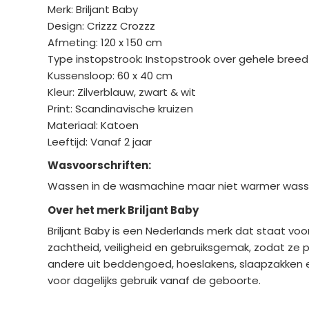
Merk: Briljant Baby
Design: Crizzz Crozzz
Afmeting: 120 x 150 cm
Type instopstrook: Instopstrook over gehele bree
Kussensloop: 60 x 40 cm
Kleur: Zilverblauw, zwart & wit
Print: Scandinavische kruizen
Materiaal: Katoen
Leeftijd: Vanaf 2 jaar
Wasvoorschriften:
Wassen in de wasmachine maar niet warmer wassen 
Over het merk Briljant Baby
Briljant Baby
is een Nederlands merk dat staat voo
zachtheid, veiligheid en gebruiksgemak, zodat ze p
andere uit beddengoed, hoeslakens, slaapzakken en 
voor dagelijks gebruik vanaf de geboorte.