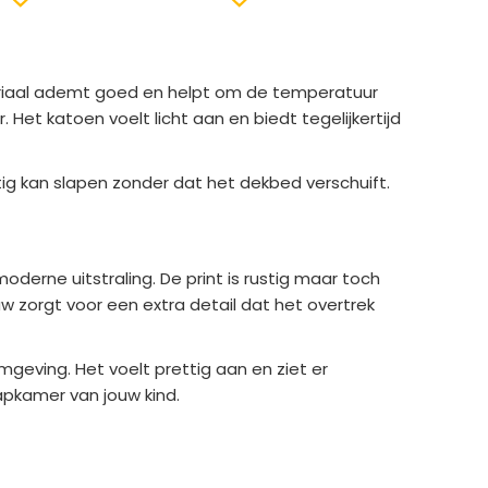
eriaal ademt goed en helpt om de temperatuur
 Het katoen voelt licht aan en biedt tegelijkertijd
stig kan slapen zonder dat het dekbed verschuift.
derne uitstraling. De print is rustig maar toch
w zorgt voor een extra detail dat het overtrek
geving. Het voelt prettig aan en ziet er
aapkamer van jouw kind.