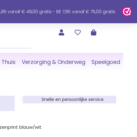
95 vanaf € 49,00 gratis - BE 7,95 vanaf € 75,00 gratis
 Thuis
Verzorging & Onderweg
Speelgoed
Snelle en persoonlijke service
izenprint blauw/wit