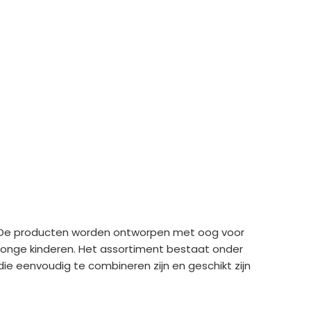
t. De producten worden ontworpen met oog voor
n jonge kinderen. Het assortiment bestaat onder
die eenvoudig te combineren zijn en geschikt zijn