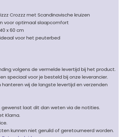
izzz Crozzz met Scandinavische kruizen
n voor optimaal slaapcomfort
 40 x 60 cm
 ideaal voor het peuterbed
ding volgens de vermelde levertijd bij het product.
speciaal voor je besteld bij onze leverancier.
en hanteren wij de langste levertijd en verzenden
n gewenst laat dit dan weten via de notities.
t Klarna.
ice.
en kunnen niet geruild of geretourneerd worden.