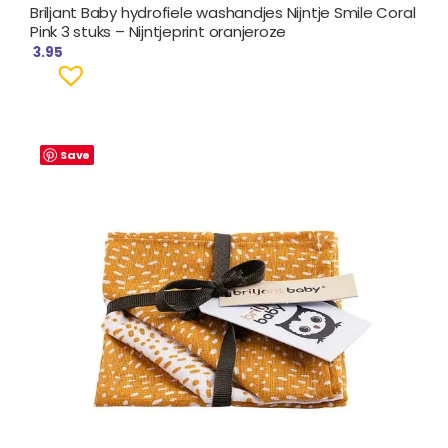
Briljant Baby hydrofiele washandjes Nijntje Smile Coral
Pink 3 stuks – Nijntjeprint oranjeroze
3.95
Save