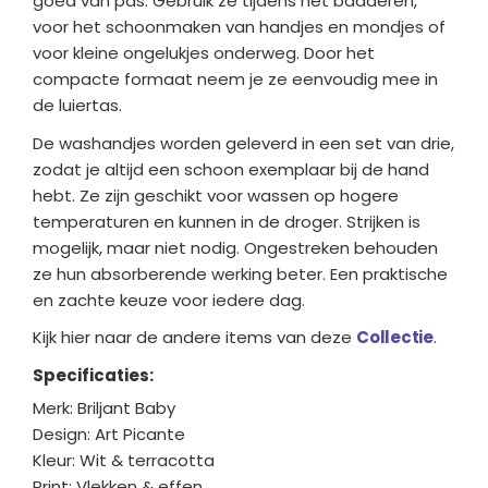
goed van pas. Gebruik ze tijdens het badderen,
voor het schoonmaken van handjes en mondjes of
voor kleine ongelukjes onderweg. Door het
compacte formaat neem je ze eenvoudig mee in
de luiertas.
De washandjes worden geleverd in een set van drie,
zodat je altijd een schoon exemplaar bij de hand
hebt. Ze zijn geschikt voor wassen op hogere
temperaturen en kunnen in de droger. Strijken is
mogelijk, maar niet nodig. Ongestreken behouden
ze hun absorberende werking beter. Een praktische
en zachte keuze voor iedere dag.
Kijk hier naar de andere items van deze
Collectie
.
Specificaties:
Merk: Briljant Baby
Design: Art Picante
Kleur: Wit & terracotta
Print: Vlekken & effen