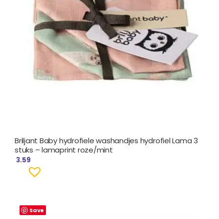
Briljant Baby hydrofiele washandjes hydrofiel Lama 3
stuks – lamaprint roze/mint
3.59
Save