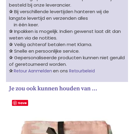
besteld bij onze leverancier.
✰
Bij verschillende levertijden hanteren wij de
langste levertijd en verzenden alles
in één keer.
✰
Inpakken is mogelijk. Indien gewenst laat dit dan
weten via de notities.
✰
Veilig achteraf betalen met Klarna.
✰
Snelle en persoonlijke service.
✰
Gepersonaliseerde producten kunnen niet geruild
of geretourneerd worden.
✰
en ons
Retour Aanmelden
Retourbeleid
Je zou ook kunnen houden van …
Save