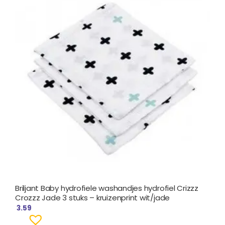
Briljant Baby hydrofiele washandjes hydrofiel Crizzz
Crozzz Jade 3 stuks – kruizenprint wit/jade
3.59