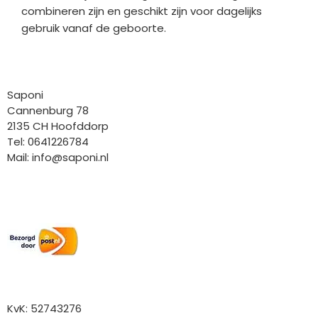
combineren zijn en geschikt zijn voor dagelijks
gebruik vanaf de geboorte.
Bedrijfgegevens
Saponi
Cannenburg 78
2135 CH Hoofddorp
Tel: 0641226784
Mail:
info@saponi.nl
Wij versturen met:
Overige gegevens
KvK: 52743276