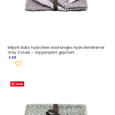
Briljant Baby hydrofiele washandjes hydrofiel Minimal
Grey 3 stuks – stippenprint grijs/wet
3.59
Save