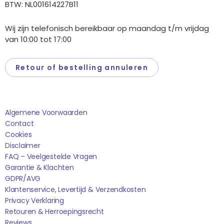
BTW: NL001614227B11
Wij zijn telefonisch bereikbaar op maandag t/m vrijdag
van 10:00 tot 17:00
Retour of bestelling annuleren
Saponi
Algemene Voorwaarden
Contact
Cookies
Disclaimer
FAQ – Veelgestelde Vragen
Garantie & Klachten
GDPR/AVG
Klantenservice, Levertijd & Verzendkosten
Privacy Verklaring
Retouren & Herroepingsrecht
Reviews