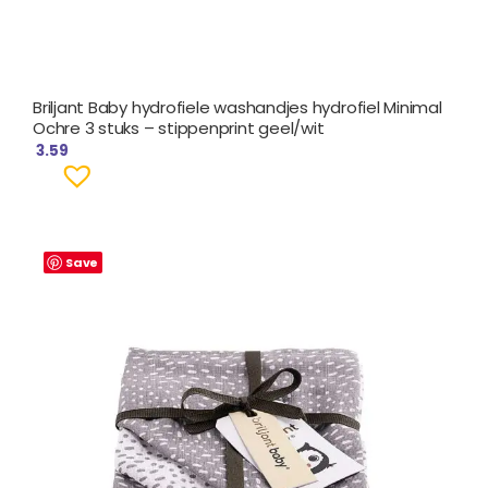
Briljant Baby hydrofiele washandjes hydrofiel Minimal
Ochre 3 stuks – stippenprint geel/wit
3.59
Save