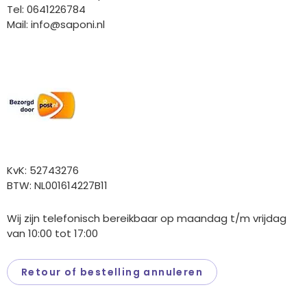
Tel: 0641226784
Mail:
info@saponi.nl
Wij versturen met:
Overige gegevens
KvK: 52743276
BTW: NL001614227B11
Wij zijn telefonisch bereikbaar op maandag t/m vrijdag
van 10:00 tot 17:00
Retour of bestelling annuleren
Saponi