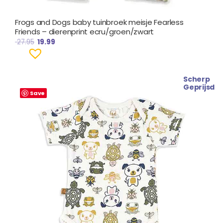
Frogs and Dogs baby tuinbroek meisje Fearless
Friends – dierenprint ecru/groen/zwart
27.95
19.99
Scherp
Oorspronkelijke
Huidige
Geprijsd
prijs
prijs
Save
was:
is:
€ 11.99.
€ 9.99.