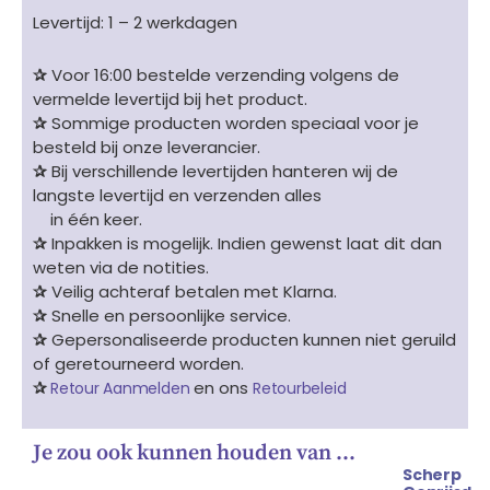
Levertijd: 1 – 2 werkdagen
✰
Voor 16:00 bestelde verzending volgens de
vermelde levertijd bij het product.
✰
Sommige producten worden speciaal voor je
besteld bij onze leverancier.
✰
Bij verschillende levertijden hanteren wij de
langste levertijd en verzenden alles
in één keer.
✰
Inpakken is mogelijk. Indien gewenst laat dit dan
weten via de notities.
✰
Veilig achteraf betalen met Klarna.
✰
Snelle en persoonlijke service.
✰
Gepersonaliseerde producten kunnen niet geruild
of geretourneerd worden.
✰
en ons
Retour Aanmelden
Retourbeleid
Je zou ook kunnen houden van …
Scherp
Oorspronkelijke
Huidige