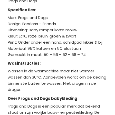
Frogs and Dogs.
Specificaties:
Merk: Frogs and Dogs
Design: Fearless – Friends
Uitvoering: Baby romper korte mouw
Kleur: Ecru, roze, bruin, groen & zwart
Print: Onder ander een hond, schildpad, kikker & bij
Materiaal: 95% katoen en 5% elastaan
Gemaakt in maat: 50 – 56 – 62 – 68 – 74
Wasinstructies:
Wassen in de wasmachine maar niet warmer
wassen dan 30°C. Aanbevolen wordt om de kleding
binnenste buiten te wassen. Niet drogen in de
droger.
Over Frogs and Dogs babykleding
Frogs and Dogs is een populair merk dat bekend
staat om zijn vrolijke baby- en peuterkleding. De