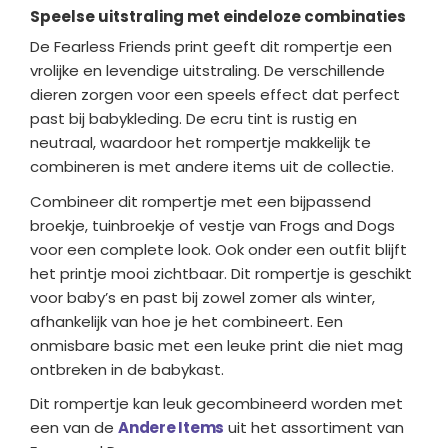
Speelse uitstraling met eindeloze combinaties
De Fearless Friends print geeft dit rompertje een
vrolijke en levendige uitstraling. De verschillende
dieren zorgen voor een speels effect dat perfect
past bij babykleding. De ecru tint is rustig en
neutraal, waardoor het rompertje makkelijk te
combineren is met andere items uit de collectie.
Combineer dit rompertje met een bijpassend
broekje, tuinbroekje of vestje van Frogs and Dogs
voor een complete look. Ook onder een outfit blijft
het printje mooi zichtbaar. Dit rompertje is geschikt
voor baby’s en past bij zowel zomer als winter,
afhankelijk van hoe je het combineert. Een
onmisbare basic met een leuke print die niet mag
ontbreken in de babykast.
Dit rompertje kan leuk gecombineerd worden met
een van de
Andere Items
uit het assortiment van