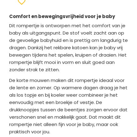
Comfort en bewegingsvrijheid voor je baby
Dit rompertje is ontworpen met het comfort van je
baby als uitgangspunt. De stof voelt zacht aan op
de gevoelige babyhuid en is prettig om langdurig te
dragen. Dankzij het rekbare katoen kan je baby vrij
bewegen tijdens het spelen, kruipen of draaien. Het
rompertje blijft mooi in vorm en sluit goed aan
zonder strak te zitten.
De korte mouwen maken dit rompertje ideaal voor
de lente en zomer. Op warmere dagen draag je het
als los topje en bij koeler weer combineer je het
eenvoudig met een broekje of vestje. De
drukknoopjes tussen de beentjes zorgen ervoor dat
verschonen snel en makkelijk gaat. Dat maakt dit
rompertje niet alleen fijn voor je baby, maar ook
praktisch voor jou.