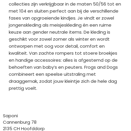
collecties zijn verkrijgbaar in de maten 50/56 tot en
met 104 en sluiten perfect aan bij de verschillende
fases van opgroeiende kindjes. Je vindt er zowel
jongenskleding als meisjeskleding én een ruime
keuze aan gender neutrale items. De kleding is
geschikt voor zowel zomer als winter en wordt
ontworpen met oog voor detail, comfort en
kwaliteit. Van zachte rompers tot stoere broekjes
en handige accessoires: alles is afgestemd op de
behoeften van baby’s en peuters. Frogs and Dogs
combineert een speelse uitstraling met
draaggemak, zodat jouw kleintje zich de hele dag
prettig voelt.
Bedrijfgegevens
Saponi
Cannenburg 78
2135 CH Hoofddorp