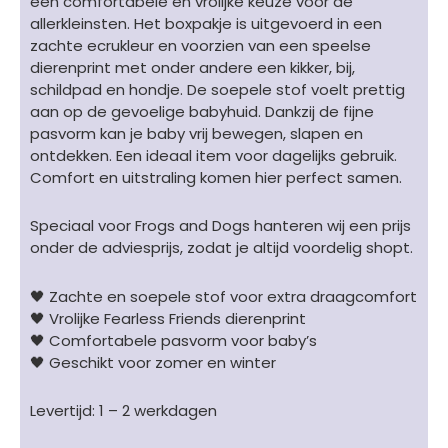
een comfortabele en vrolijke keuze voor de
allerkleinsten. Het boxpakje is uitgevoerd in een
zachte ecrukleur en voorzien van een speelse
dierenprint met onder andere een kikker, bij,
schildpad en hondje. De soepele stof voelt prettig
aan op de gevoelige babyhuid. Dankzij de fijne
pasvorm kan je baby vrij bewegen, slapen en
ontdekken. Een ideaal item voor dagelijks gebruik.
Comfort en uitstraling komen hier perfect samen.
Speciaal voor Frogs and Dogs hanteren wij een prijs
onder de adviesprijs, zodat je altijd voordelig shopt.
🖤 Zachte en soepele stof voor extra draagcomfort
🖤 Vrolijke Fearless Friends dierenprint
🖤 Comfortabele pasvorm voor baby’s
🖤 Geschikt voor zomer en winter
Levertijd: 1 – 2 werkdagen