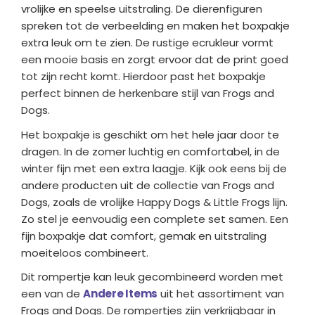
vrolijke en speelse uitstraling. De dierenfiguren
spreken tot de verbeelding en maken het boxpakje
extra leuk om te zien. De rustige ecrukleur vormt
een mooie basis en zorgt ervoor dat de print goed
tot zijn recht komt. Hierdoor past het boxpakje
perfect binnen de herkenbare stijl van Frogs and
Dogs.
Het boxpakje is geschikt om het hele jaar door te
dragen. In de zomer luchtig en comfortabel, in de
winter fijn met een extra laagje. Kijk ook eens bij de
andere producten uit de collectie van Frogs and
Dogs, zoals de vrolijke Happy Dogs & Little Frogs lijn.
Zo stel je eenvoudig een complete set samen. Een
fijn boxpakje dat comfort, gemak en uitstraling
moeiteloos combineert.
Dit rompertje kan leuk gecombineerd worden met
een van de
Andere Items
uit het assortiment van
Frogs and Dogs. De rompertjes zijn verkrijgbaar in