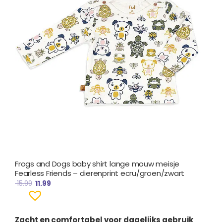
Frogs and Dogs baby shirt lange mouw meisje
Fearless Friends – dierenprint ecru/groen/zwart
15.99
11.99
Zacht en comfortabel voor dagelijks gebruik