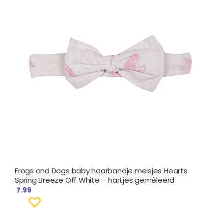
Frogs and Dogs baby haarbandje meisjes Hearts
Spring Breeze Off White – hartjes gemêleerd
7.99