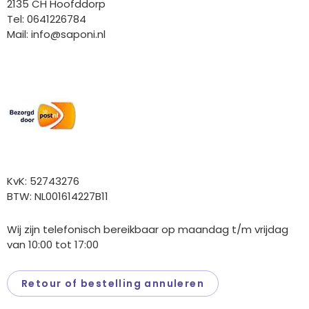
2135 CH Hoofddorp
Tel: 0641226784
Mail:
info@saponi.nl
Wij versturen met:
Overige gegevens
KvK: 52743276
BTW: NL001614227B11
Wij zijn telefonisch bereikbaar op maandag t/m vrijdag
van 10:00 tot 17:00
Retour of bestelling annuleren