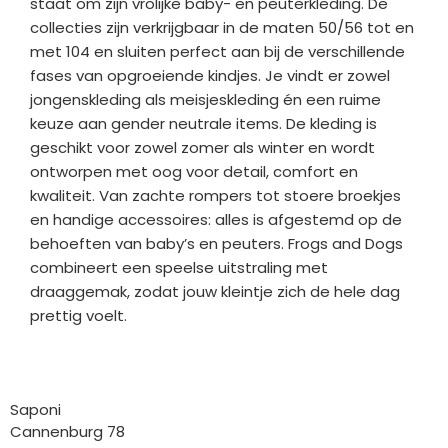
staat om zijn vrolijke baby- en peuterkleding. De
collecties zijn verkrijgbaar in de maten 50/56 tot en
met 104 en sluiten perfect aan bij de verschillende
fases van opgroeiende kindjes. Je vindt er zowel
jongenskleding als meisjeskleding én een ruime
keuze aan gender neutrale items. De kleding is
geschikt voor zowel zomer als winter en wordt
ontworpen met oog voor detail, comfort en
kwaliteit. Van zachte rompers tot stoere broekjes
en handige accessoires: alles is afgestemd op de
behoeften van baby’s en peuters. Frogs and Dogs
combineert een speelse uitstraling met
draaggemak, zodat jouw kleintje zich de hele dag
prettig voelt.
Bedrijfgegevens
Saponi
Cannenburg 78