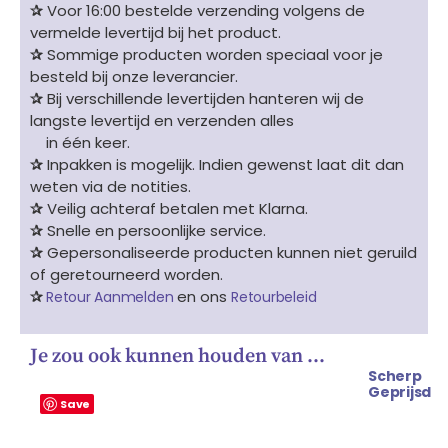
✰
Voor 16:00 bestelde verzending volgens de
vermelde levertijd bij het product.
✰
Sommige producten worden speciaal voor je
besteld bij onze leverancier.
✰
Bij verschillende levertijden hanteren wij de
langste levertijd en verzenden alles
in één keer.
✰
Inpakken is mogelijk. Indien gewenst laat dit dan
weten via de notities.
✰
Veilig achteraf betalen met Klarna.
✰
Snelle en persoonlijke service.
✰
Gepersonaliseerde producten kunnen niet geruild
of geretourneerd worden.
✰
en ons
Retour Aanmelden
Retourbeleid
Je zou ook kunnen houden van …
Scherp
Geprijsd
Save