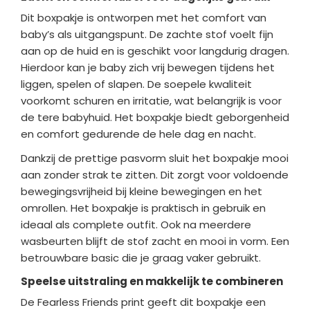
Dit boxpakje is ontworpen met het comfort van
baby’s als uitgangspunt. De zachte stof voelt fijn
aan op de huid en is geschikt voor langdurig dragen.
Hierdoor kan je baby zich vrij bewegen tijdens het
liggen, spelen of slapen. De soepele kwaliteit
voorkomt schuren en irritatie, wat belangrijk is voor
de tere babyhuid. Het boxpakje biedt geborgenheid
en comfort gedurende de hele dag en nacht.
Dankzij de prettige pasvorm sluit het boxpakje mooi
aan zonder strak te zitten. Dit zorgt voor voldoende
bewegingsvrijheid bij kleine bewegingen en het
omrollen. Het boxpakje is praktisch in gebruik en
ideaal als complete outfit. Ook na meerdere
wasbeurten blijft de stof zacht en mooi in vorm. Een
betrouwbare basic die je graag vaker gebruikt.
Speelse uitstraling en makkelijk te combineren
De Fearless Friends print geeft dit boxpakje een