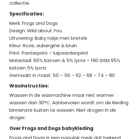
collectie.
Specificaties:
Merk: Frogs and Dogs
Design: Wild about You
Uitvoering: Baby rokje met bretels
Kleur: Roze, aubergine & bruin
Print: Panterprint – luipaardenprint
Materiaal: 95% katoen & 5% lycra –
190 GSM 95%
katoen 5% lycra
Gemaakt in maat: 50 – 56 – 62 – 68 – 74 – 80
Wasinstructies:
Wassen in de wasmachine maar niet warmer
wassen dan 30°C. Aanbevolen wordt om de kleding
binnenste buiten te wassen. Niet drogen in de
droger.
Over Frogs and Dogs babykleding
Frogs and Dogs is een populair merk dat bekend