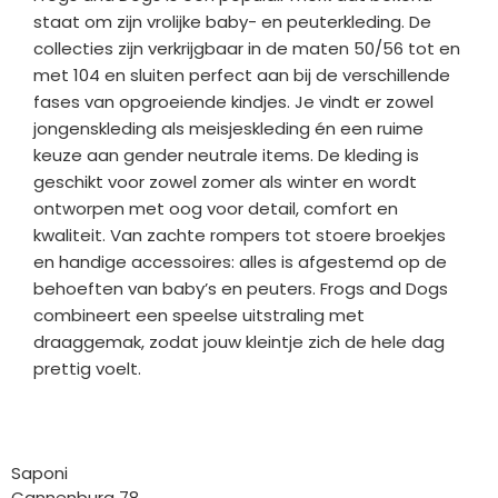
staat om zijn vrolijke baby- en peuterkleding. De
collecties zijn verkrijgbaar in de maten 50/56 tot en
met 104 en sluiten perfect aan bij de verschillende
fases van opgroeiende kindjes. Je vindt er zowel
jongenskleding als meisjeskleding én een ruime
keuze aan gender neutrale items. De kleding is
geschikt voor zowel zomer als winter en wordt
ontworpen met oog voor detail, comfort en
kwaliteit. Van zachte rompers tot stoere broekjes
en handige accessoires: alles is afgestemd op de
behoeften van baby’s en peuters. Frogs and Dogs
combineert een speelse uitstraling met
draaggemak, zodat jouw kleintje zich de hele dag
prettig voelt.
Bedrijfgegevens
Saponi
Cannenburg 78