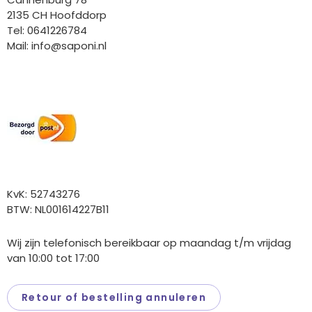
2135 CH Hoofddorp
Tel: 0641226784
Mail:
info@saponi.nl
Wij versturen met:
Overige gegevens
KvK: 52743276
BTW: NL001614227B11
Wij zijn telefonisch bereikbaar op maandag t/m vrijdag
van 10:00 tot 17:00
Retour of bestelling annuleren