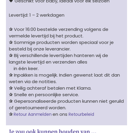
🖤 Geschikt voor baby, ideaal voor elk seizoen
Levertijd: 1 – 2 werkdagen
✰
Voor 16:00 bestelde verzending volgens de
vermelde levertijd bij het product.
✰
Sommige producten worden speciaal voor je
besteld bij onze leverancier.
✰
Bij verschillende levertijden hanteren wij de
langste levertijd en verzenden alles
in één keer.
✰
Inpakken is mogelijk. Indien gewenst laat dit dan
weten via de notities.
✰
Veilig achteraf betalen met Klarna.
✰
Snelle en persoonlijke service.
✰
Gepersonaliseerde producten kunnen niet geruild
of geretourneerd worden.
✰
en ons
Retour Aanmelden
Retourbeleid
Je zou ook kunnen houden van …