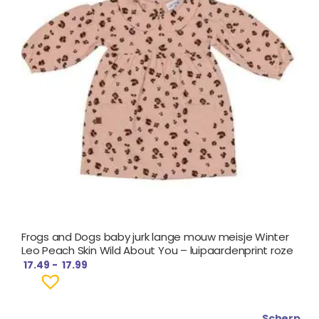
Frogs and Dogs baby jurk lange mouw meisje Winter
Leo Peach Skin Wild About You – luipaardenprint roze
17.49
-
17.99
Scherp