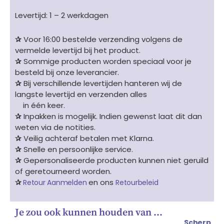
Levertijd: 1 – 2 werkdagen
✰
Voor 16:00 bestelde verzending volgens de
vermelde levertijd bij het product.
✰
Sommige producten worden speciaal voor je
besteld bij onze leverancier.
✰
Bij verschillende levertijden hanteren wij de
langste levertijd en verzenden alles
in één keer.
✰
Inpakken is mogelijk. Indien gewenst laat dit dan
weten via de notities.
✰
Veilig achteraf betalen met Klarna.
✰
Snelle en persoonlijke service.
✰
Gepersonaliseerde producten kunnen niet geruild
of geretourneerd worden.
✰
en ons
Retour Aanmelden
Retourbeleid
Je zou ook kunnen houden van …
Scherp