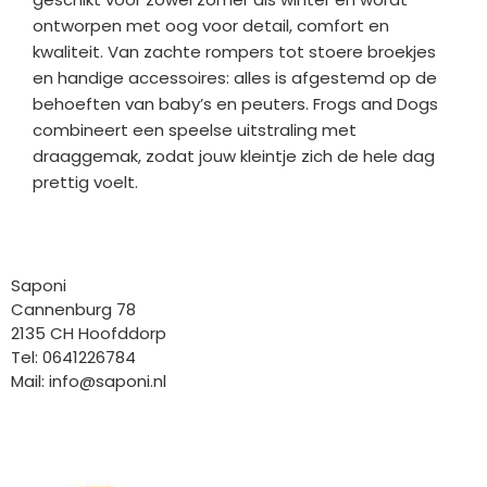
ontworpen met oog voor detail, comfort en
kwaliteit. Van zachte rompers tot stoere broekjes
en handige accessoires: alles is afgestemd op de
behoeften van baby’s en peuters. Frogs and Dogs
combineert een speelse uitstraling met
draaggemak, zodat jouw kleintje zich de hele dag
prettig voelt.
Bedrijfgegevens
Saponi
Cannenburg 78
2135 CH Hoofddorp
Tel: 0641226784
Mail:
info@saponi.nl
Wij versturen met: