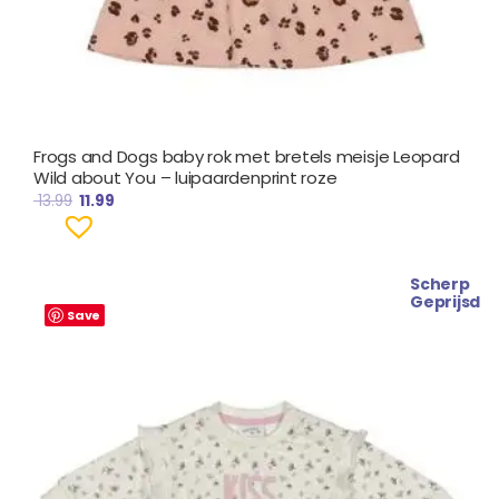
Frogs and Dogs baby rok met bretels meisje Leopard
Wild about You – luipaardenprint roze
13.99
11.99
Scherp
Oorspronkelijke
Huidige
Geprijsd
prijs
prijs
Save
was:
is:
€ 18.99.
€ 16.99.