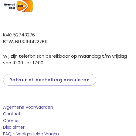
Overige gegevens
KvK: 52743276
BTW: NL001614227B11
Wij zijn telefonisch bereikbaar op maandag t/m vrijdag
van 10:00 tot 17:00
Retour of bestelling annuleren
Saponi
Algemene Voorwaarden
Contact
Cookies
Disclaimer
FAQ – Veelgestelde Vragen