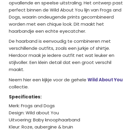
opvallende en speelse uitstraling. Het ontwerp past
perfect binnen de Wild About You lijn van Frogs and
Dogs, waarin ondeugende prints gecombineerd
worden met een chique look. Dit maakt het
haarbandje een echte eyecatcher.
De haarband is eenvoudig te combineren met
verschillende outfits, zoals een jurkje of shirtje.
Hierdoor maak je iedere outfit net wat leuker en
stijlvoller. Een klein detail dat een groot verschil
maakt.
Neem hier een kijkje voor de gehele
Wild About You
collectie.
Specificaties:
Merk: Frogs and Dogs
Design: Wild about You
Uitvoering: Baby knoophaarband
Kleur: Roze, aubergine & bruin