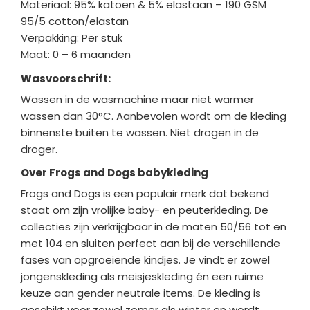
Materiaal: 95% katoen & 5% elastaan –
190 GSM
95/5 cotton/elastan
Verpakking: Per stuk
Maat: 0 – 6 maanden
Wasvoorschrift:
Wassen in de wasmachine maar niet warmer
wassen dan 30°C. Aanbevolen wordt om de kleding
binnenste buiten te wassen. Niet drogen in de
droger.
Over Frogs and Dogs babykleding
Frogs and Dogs is een populair merk dat bekend
staat om zijn vrolijke baby- en peuterkleding. De
collecties zijn verkrijgbaar in de maten 50/56 tot en
met 104 en sluiten perfect aan bij de verschillende
fases van opgroeiende kindjes. Je vindt er zowel
jongenskleding als meisjeskleding én een ruime
keuze aan gender neutrale items. De kleding is
geschikt voor zowel zomer als winter en wordt