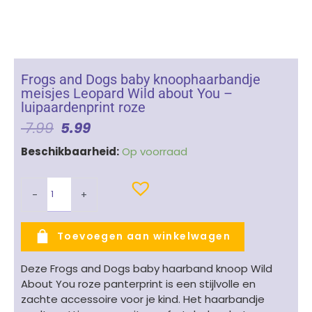
Frogs and Dogs baby knoophaarbandje
meisjes Leopard Wild about You –
luipaardenprint roze
Oorspronkelijke
Huidige
7.99
5.99
Prijs
Prijs
Frogs
Beschikbaarheid:
Op voorraad
Was:
Is:
and
€ 7.99.
€ 5.99.
Dogs
-
+
baby
knoophaarbandje
meisjes
Toevoegen aan winkelwagen
Leopard
Wild
Deze Frogs and Dogs baby haarband knoop Wild
about
About You roze panterprint is een stijlvolle en
You
zachte accessoire voor je kind. Het haarbandje
-