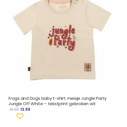
Frogs and Dogs baby t-shirt meisje Jungle Party
Jungle Off White – tekstprint gebroken wit
16.99
13.99