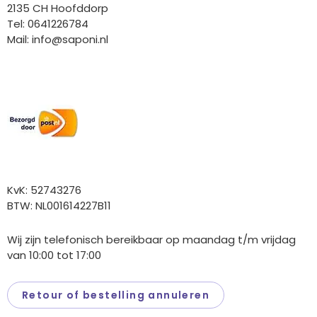
2135 CH Hoofddorp
Tel: 0641226784
Mail:
info@saponi.nl
Wij versturen met:
Overige gegevens
KvK: 52743276
BTW: NL001614227B11
Wij zijn telefonisch bereikbaar op maandag t/m vrijdag
van 10:00 tot 17:00
Retour of bestelling annuleren