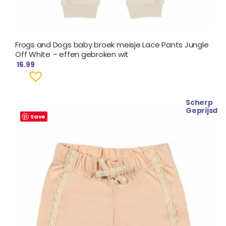
Frogs and Dogs baby broek meisje Lace Pants Jungle
Off White – effen gebroken wit
16.99
Scherp
Geprijsd
Save