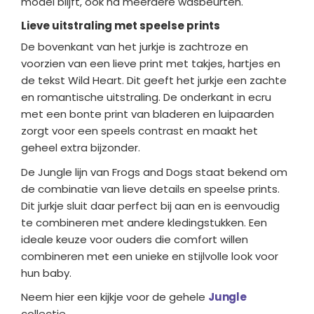
model blijft, ook na meerdere wasbeurten.
Lieve uitstraling met speelse prints
De bovenkant van het jurkje is zachtroze en
voorzien van een lieve print met takjes, hartjes en
de tekst Wild Heart. Dit geeft het jurkje een zachte
en romantische uitstraling. De onderkant in ecru
met een bonte print van bladeren en luipaarden
zorgt voor een speels contrast en maakt het
geheel extra bijzonder.
De Jungle lijn van Frogs and Dogs staat bekend om
de combinatie van lieve details en speelse prints.
Dit jurkje sluit daar perfect bij aan en is eenvoudig
te combineren met andere kledingstukken. Een
ideale keuze voor ouders die comfort willen
combineren met een unieke en stijlvolle look voor
hun baby.
Neem hier een kijkje voor de gehele
Jungle
collectie.