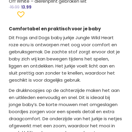
Off White – dierenprint gebroken wit
16.99
13.99
Comfortabel en praktisch voor je baby
Dit Frogs and Dogs baby jurkje Jungle Wild Heart
roze ecru is ontworpen met oog voor comfort en
gebruiksgemak. De zachte stof zorgt ervoor dat je
baby zich vrij kan bewegen tijdens het spelen,
liggen en ontdekken. Het jurkje voelt licht aan en
sluit prettig aan zonder te knellen, waardoor het
geschikt is voor dagelijks gebruik.
De drukknoopjes op de achterzijde maken het aan
en uitkleden eenvoudig en snel. Dit is ideaal bij
jonge baby’s. De korte mouwen met omgeslagen
boordjes zorgen voor een speels detail en extra
draagcomfort. De onderzijde van het jurkje is netjes
afgewerkt met een zoom, waardoor het mooi in