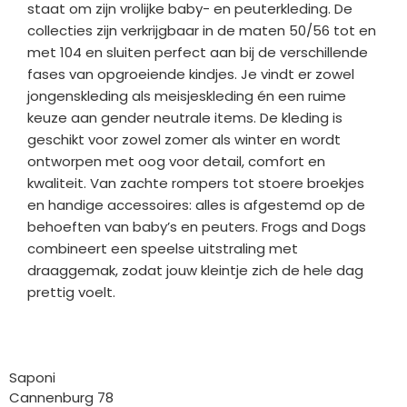
staat om zijn vrolijke baby- en peuterkleding. De
collecties zijn verkrijgbaar in de maten 50/56 tot en
met 104 en sluiten perfect aan bij de verschillende
fases van opgroeiende kindjes. Je vindt er zowel
jongenskleding als meisjeskleding én een ruime
keuze aan gender neutrale items. De kleding is
geschikt voor zowel zomer als winter en wordt
ontworpen met oog voor detail, comfort en
kwaliteit. Van zachte rompers tot stoere broekjes
en handige accessoires: alles is afgestemd op de
behoeften van baby’s en peuters. Frogs and Dogs
combineert een speelse uitstraling met
draaggemak, zodat jouw kleintje zich de hele dag
prettig voelt.
Bedrijfgegevens
Saponi
Cannenburg 78