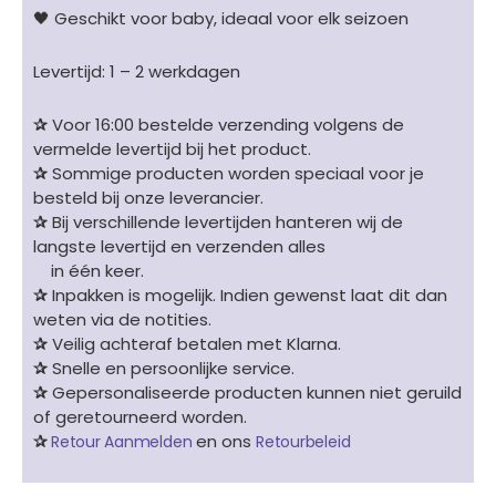
🖤 Geschikt voor baby, ideaal voor elk seizoen
Levertijd: 1 – 2 werkdagen
✰
Voor 16:00 bestelde verzending volgens de
vermelde levertijd bij het product.
✰
Sommige producten worden speciaal voor je
besteld bij onze leverancier.
✰
Bij verschillende levertijden hanteren wij de
langste levertijd en verzenden alles
in één keer.
✰
Inpakken is mogelijk. Indien gewenst laat dit dan
weten via de notities.
✰
Veilig achteraf betalen met Klarna.
✰
Snelle en persoonlijke service.
✰
Gepersonaliseerde producten kunnen niet geruild
of geretourneerd worden.
✰
en ons
Retour Aanmelden
Retourbeleid