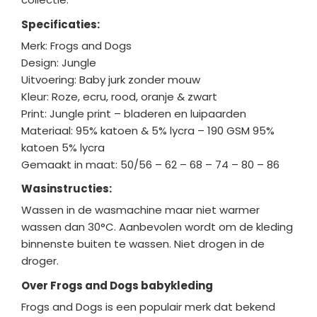
Specificaties:
Merk: Frogs and Dogs
Design: Jungle
Uitvoering: Baby jurk zonder mouw
Kleur: Roze, ecru, rood, oranje & zwart
Print: Jungle print – bladeren en luipaarden
Materiaal: 95% katoen & 5% lycra –
190 GSM 95%
katoen 5% lycra
Gemaakt in maat: 50/56 – 62 – 68 – 74 – 80 – 86
Wasinstructies:
Wassen in de wasmachine maar niet warmer
wassen dan 30°C. Aanbevolen wordt om de kleding
binnenste buiten te wassen. Niet drogen in de
droger.
Over Frogs and Dogs babykleding
Frogs and Dogs is een populair merk dat bekend