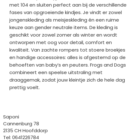
met 104 en sluiten perfect aan bij de verschillende
fases van opgroeiende kindjes. Je vindt er zowel
jongenskleding als meisjeskleding én een ruime
keuze aan gender neutrale items. De kleding is
geschikt voor zowel zomer als winter en wordt
ontworpen met oog voor detail, comfort en
kwaliteit. Van zachte rompers tot stoere broekjes
en handige accessoires: alles is afgestemd op de
behoeften van baby’s en peuters. Frogs and Dogs
combineert een speelse uitstraling met
draaggemak, zodat jouw kleintje zich de hele dag
prettig voelt.
Bedrijfgegevens
Saponi
Cannenburg 78
2135 CH Hoofddorp
Tel: 0641226784