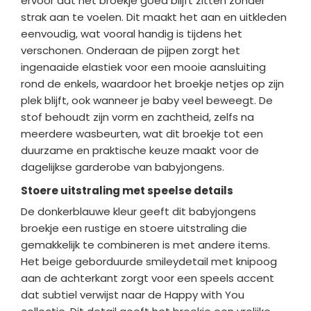
ervoor dat het broekje goed blijft zitten zonder
strak aan te voelen. Dit maakt het aan en uitkleden
eenvoudig, wat vooral handig is tijdens het
verschonen. Onderaan de pijpen zorgt het
ingenaaide elastiek voor een mooie aansluiting
rond de enkels, waardoor het broekje netjes op zijn
plek blijft, ook wanneer je baby veel beweegt. De
stof behoudt zijn vorm en zachtheid, zelfs na
meerdere wasbeurten, wat dit broekje tot een
duurzame en praktische keuze maakt voor de
dagelijkse garderobe van babyjongens.
Stoere uitstraling met speelse details
De donkerblauwe kleur geeft dit babyjongens
broekje een rustige en stoere uitstraling die
gemakkelijk te combineren is met andere items.
Het beige geborduurde smileydetail met knipoog
aan de achterkant zorgt voor een speels accent
dat subtiel verwijst naar de Happy with You