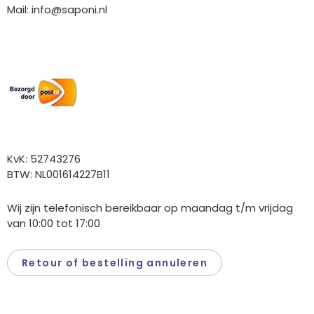
Mail:
info@saponi.nl
Wij versturen met:
Overige gegevens
KvK: 52743276
BTW: NL001614227B11
Wij zijn telefonisch bereikbaar op maandag t/m vrijdag
van 10:00 tot 17:00
Retour of bestelling annuleren
Saponi