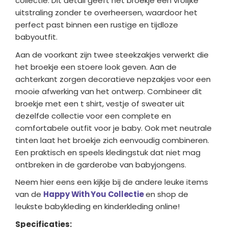
collectie. Dit detail geeft het broekje een vrolijke
uitstraling zonder te overheersen, waardoor het
perfect past binnen een rustige en tijdloze
babyoutfit.
Aan de voorkant zijn twee steekzakjes verwerkt die
het broekje een stoere look geven. Aan de
achterkant zorgen decoratieve nepzakjes voor een
mooie afwerking van het ontwerp. Combineer dit
broekje met een t shirt, vestje of sweater uit
dezelfde collectie voor een complete en
comfortabele outfit voor je baby. Ook met neutrale
tinten laat het broekje zich eenvoudig combineren.
Een praktisch en speels kledingstuk dat niet mag
ontbreken in de garderobe van babyjongens.
Neem hier eens een kijkje bij de andere leuke items
van de
Happy With You Collectie
en shop de
leukste babykleding en kinderkleding online!
Specificaties: