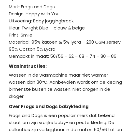
Merk: Frogs and Dogs
Design: Happy with You
Uitvoering: Baby joggingbroek
Kleur: Twilight Blue – blauw & beige
Print: Smile
Materiaal: 95% katoen & 5% lycra – 200 GSM Jersey
95% Cotton 5% Lycra
Gemaakt in maat: 50/56 – 62 – 68 – 74 – 80 – 86
Wasinstructies:
Wassen in de wasmachine maar niet warmer
wassen dan 30°C. Aanbevolen wordt om de kleding
binnenste buiten te wassen. Niet drogen in de
droger.
Over Frogs and Dogs babykleding
Frogs and Dogs is een populair merk dat bekend
staat om zijn vrolijke baby- en peuterkleding. De
collecties zijn verkrijgbaar in de maten 50/56 tot en