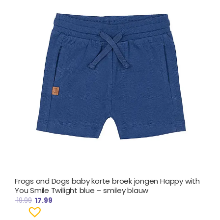
€ 19.99.
€ 17.99.
Frogs and Dogs baby korte broek jongen Happy with
You Smile Twilight blue – smiley blauw
19.99
17.99