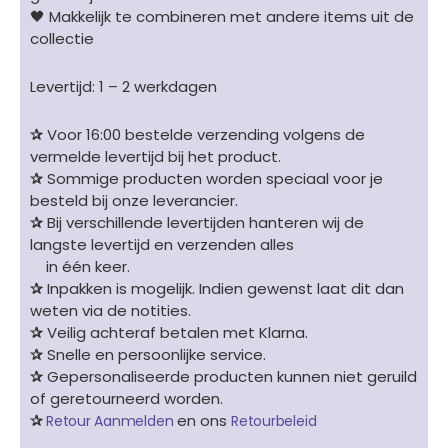
🖤 Makkelijk te combineren met andere items uit de
collectie
Levertijd: 1 – 2 werkdagen
✰
Voor 16:00 bestelde verzending volgens de
vermelde levertijd bij het product.
✰
Sommige producten worden speciaal voor je
besteld bij onze leverancier.
✰
Bij verschillende levertijden hanteren wij de
langste levertijd en verzenden alles
in één keer.
✰
Inpakken is mogelijk. Indien gewenst laat dit dan
weten via de notities.
✰
Veilig achteraf betalen met Klarna.
✰
Snelle en persoonlijke service.
✰
Gepersonaliseerde producten kunnen niet geruild
of geretourneerd worden.
✰
en ons
Retour Aanmelden
Retourbeleid