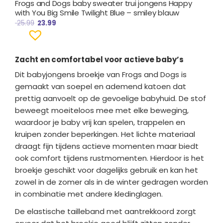
Frogs and Dogs baby sweater trui jongens Happy
with You Big Smile Twilight Blue – smiley blauw
25.99
23.99
Zacht en comfortabel voor actieve baby’s
Dit babyjongens broekje van
Frogs and Dogs
is
gemaakt van soepel en ademend katoen dat
prettig aanvoelt op de gevoelige babyhuid. De stof
beweegt moeiteloos mee met elke beweging,
waardoor je baby vrij kan spelen, trappelen en
kruipen zonder beperkingen. Het lichte materiaal
draagt fijn tijdens actieve momenten maar biedt
ook comfort tijdens rustmomenten. Hierdoor is het
broekje geschikt voor dagelijks gebruik en kan het
zowel in de zomer als in de winter gedragen worden
in combinatie met andere kledinglagen.
De elastische tailleband met aantrekkoord zorgt