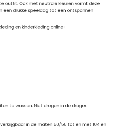
e outfit. Ook met neutrale kleuren vormt deze
 Van een drukke speeldag tot een ontspannen
eding en kinderkleding online!
en te wassen. Niet drogen in de droger.
n verkrijgbaar in de maten 50/56 tot en met 104 en