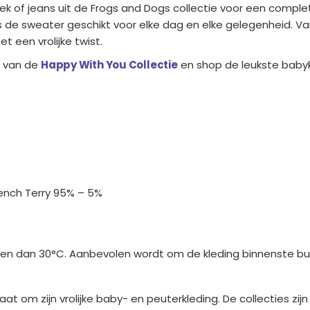
 of jeans uit de Frogs and Dogs collectie voor een complet
p is de sweater geschikt voor elke dag en elke gelegenheid.
 een vrolijke twist.
s van de
Happy With You Collectie
en shop de leukste babykl
ench Terry 95% – 5%
 dan 30°C. Aanbevolen wordt om de kleding binnenste buit
t om zijn vrolijke baby- en peuterkleding. De collecties zij