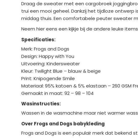
Draag de sweater met een cargobroek joggingbroek
trui een mooi geheel. Dankzij het tijdloze ontwer
middag thuis. Een comfortabele peuter sweater met
Neem hier eens een kijkje bij de andere leuke item
Specificaties:
Merk: Frogs and Dogs
Design: Happy with You
Uitvoering: Kindersweater
Kleur: Twilight Blue – blauw & beige
Print: Knipogende Smile
Materiaal: 95% katoen & 5% elastaan – 260 GSM Fr
Gemaakt in maat: 92 – 98 – 104
Wasinstructies:
Wassen in de wasmachine maar niet warmer wassen
Over Frogs and Dogs babykleding
Frogs and Dogs is een populair merk dat bekend staa