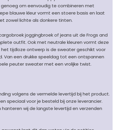
stig genoeg om eenvoudig te combineren met
iepe blauwe kleur vormt een stoere basis en laat
t zowel lichte als donkere tinten.
argobroek joggingbroek of jeans uit de Frogs and
plete outfit. Ook met neutrale kleuren vormt deze
j het tijdloze ontwerp is de sweater geschikt voor
id. Van een drukke speeldag tot een ontspannen
ele peuter sweater met een vrolijke twist.
ding volgens de vermelde levertijd bij het product.
speciaal voor je besteld bij onze leverancier.
en hanteren wij de langste levertijd en verzenden