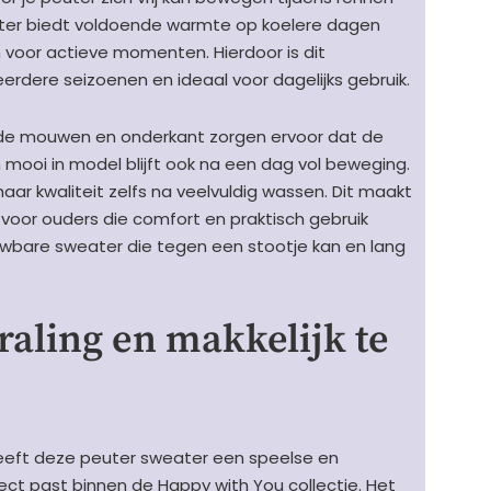
ter biedt voldoende warmte op koelere dagen
 voor actieve momenten. Hierdoor is dit
erdere seizoenen en ideaal voor dagelijks gebruik.
de mouwen en onderkant zorgen ervoor dat de
n mooi in model blijft ook na een dag vol beweging.
haar kwaliteit zelfs na veelvuldig wassen. Dit maakt
voor ouders die comfort en praktisch gebruik
ouwbare sweater die tegen een stootje kan en lang
traling en makkelijk te
geeft deze peuter sweater een speelse en
rfect past binnen de Happy with You collectie. Het