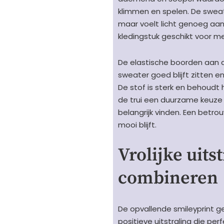
klimmen en spelen. De swea
maar voelt licht genoeg aan
kledingstuk geschikt voor me
De elastische boorden aan 
sweater goed blijft zitten e
De stof is sterk en behoudt 
de trui een duurzame keuze 
belangrijk vinden. Een betr
mooi blijft.
Vrolijke uits
combineren
De opvallende smileyprint 
positieve uitstraling die pe