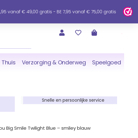
95 vanaf € 49,00 gratis - BE 7,95 vanaf € 75,00 gratis
 Thuis
Verzorging & Onderweg
Speelgoed
Snelle en persoonlijke service
 Big Smile Twilight Blue – smiley blauw