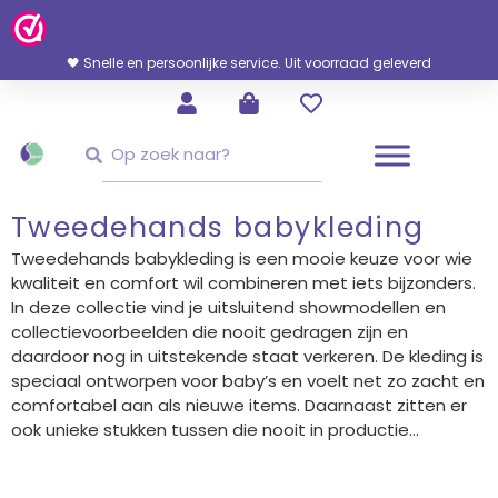
Ga
Naar
De
🖤 Snelle en persoonlijke service. Uit voorraad geleverd
Inhoud
Zoeken
Zoeken
Tweedehands babykleding
Tweedehands babykleding is een mooie keuze voor wie
kwaliteit en comfort wil combineren met iets bijzonders.
In deze collectie vind je uitsluitend showmodellen en
collectievoorbeelden die nooit gedragen zijn en
daardoor nog in uitstekende staat verkeren. De kleding is
speciaal ontworpen voor baby’s en voelt net zo zacht en
comfortabel aan als nieuwe items. Daarnaast zitten er
ook unieke stukken tussen die nooit in productie...