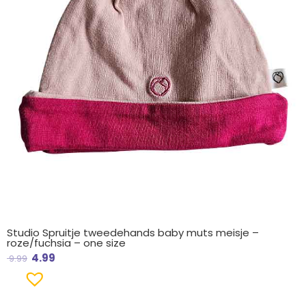
Studio Spruitje tweedehands baby muts meisje –
roze/fuchsia – one size
4.99
9.99