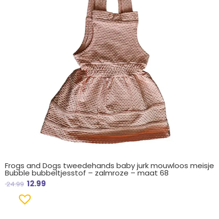
Frogs and Dogs tweedehands baby jurk mouwloos meisje
Bubble bubbeltjesstof – zalmroze – maat 68
12.99
24.99