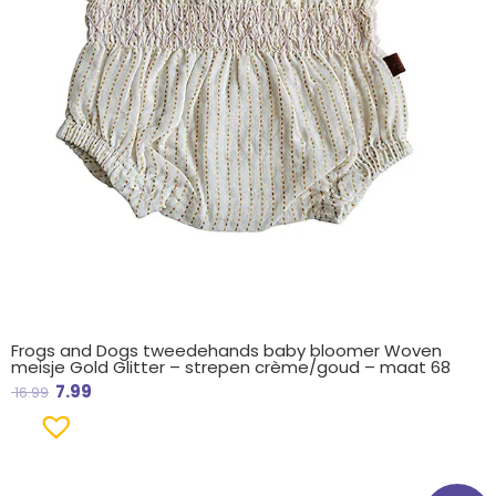
Frogs and Dogs tweedehands baby bloomer Woven
meisje Gold Glitter – strepen crème/goud – maat 68
7.99
16.99