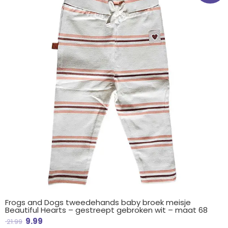
€ 21.99.
€ 9.99.
Frogs and Dogs tweedehands baby broek meisje
Beautiful Hearts – gestreept gebroken wit – maat 68
9.99
21.99