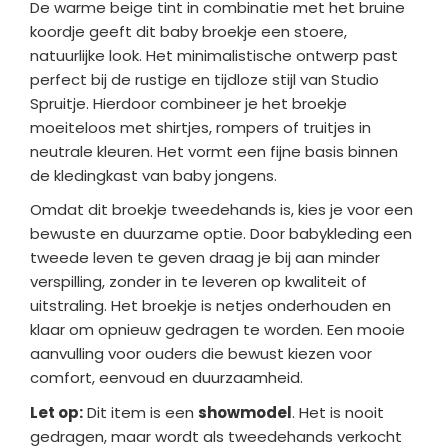
De warme beige tint in combinatie met het bruine
koordje geeft dit baby broekje een stoere,
natuurlijke look. Het minimalistische ontwerp past
perfect bij de rustige en tijdloze stijl van Studio
Spruitje. Hierdoor combineer je het broekje
moeiteloos met shirtjes, rompers of truitjes in
neutrale kleuren. Het vormt een fijne basis binnen
de kledingkast van baby jongens.
Omdat dit broekje tweedehands is, kies je voor een
bewuste en duurzame optie. Door babykleding een
tweede leven te geven draag je bij aan minder
verspilling, zonder in te leveren op kwaliteit of
uitstraling. Het broekje is netjes onderhouden en
klaar om opnieuw gedragen te worden. Een mooie
aanvulling voor ouders die bewust kiezen voor
comfort, eenvoud en duurzaamheid.
Let op:
Dit item is een
showmodel
. Het is nooit
gedragen, maar wordt als tweedehands verkocht