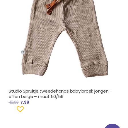
Studio Spruitje tweedehands baby broek jongen –
effen beige – maat 50/56
15.99
7.99
Oorspronkelijke
Huidige