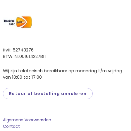
Wij versturen met:
Overige gegevens
KvK: 52743276
BTW: NL001614227B11
Wij zijn telefonisch bereikbaar op maandag t/m vrijdag
van 10:00 tot 17:00
Retour of bestelling annuleren
Saponi
Algemene Voorwaarden
Contact