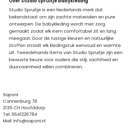
Over Studio Spruitje babykleding
Studio Spruitje is een Nederlands merk dat
bekendstaat om zijn zachte materialen en pure
ontwerpen. De babykleding wordt met zorg
gemaakt zodat elk item comfortabel zit en lang
meegaat. Door de rustige kleuren en natuurlijke
stoffen straalt elk kledingstuk eenvoud en warmte
uit. Tweedehands items van Studio Spruitje zijn een
bewuste keuze voor ouders die stijl, zachtheid en
duurzaamheid willen combineren.
Bedrijfgegevens
Saponi
Cannenburg 78
2135 CH Hoofddorp
Tel: 0641226784
Mail:
info@saponi.nl