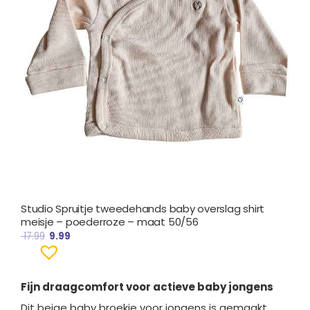
Studio Spruitje tweedehands baby overslag shirt
meisje – poederroze – maat 50/56
17.99
9.99
Fijn draagcomfort voor actieve baby jongens
Dit beige baby broekje voor jongens is gemaakt