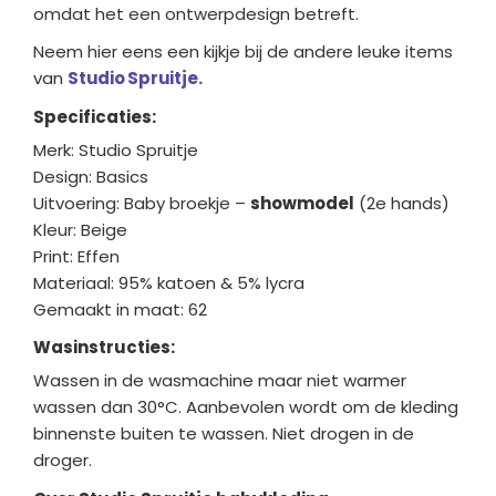
omdat het een ontwerpdesign betreft.
Neem hier eens een kijkje bij de andere leuke items
van
Studio Spruitje.
Specificaties:
Merk: Studio Spruitje
Design: Basics
Uitvoering: Baby broekje –
showmodel
(2e hands)
Kleur: Beige
Print: Effen
Materiaal: 95% katoen & 5% lycra
Gemaakt in maat: 62
Wasinstructies:
Wassen in de wasmachine maar niet warmer
wassen dan 30°C. Aanbevolen wordt om de kleding
binnenste buiten te wassen. Niet drogen in de
droger.