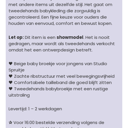
met andere items uit dezelfde stijl. Het gaat om
tweedehands babykleding die zorgvuldig is
gecontroleerd. Een fijne keuze voor ouders die
houden van eenvoud, comfort en bewust kopen.
Let op:
Dit item is een
showmodel
. Het is nooit
gedragen, maar wordt als tweedehands verkocht
omdat het een ontwerpdesign betreft.
🖤 Beige baby broekje voor jongens van Studio
Spruitje
🖤 Zachte ribstructuur met veel bewegingsvrijheid
🖤 Comfortabele tailleband die goed blijft zitten
🖤 Tweedehands babybroekje met een rustige
uitstraling
Levertijd: 1 – 2 werkdagen
✰
Voor 16:00 bestelde verzending volgens de