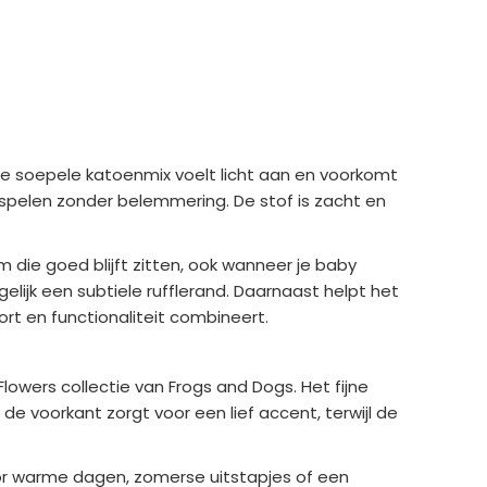
e soepele katoenmix voelt licht aan en voorkomt
spelen zonder belemmering. De stof is zacht en
m die goed blijft zitten, ook wanneer je baby
gelijk een subtiele rufflerand. Daarnaast helpt het
ort en functionaliteit combineert.
owers collectie van Frogs and Dogs. Het fijne
e voorkant zorgt voor een lief accent, terwijl de
voor warme dagen, zomerse uitstapjes of een