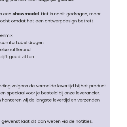
is een
showmodel
. Het is nooit gedragen, maar
ocht omdat het een ontwerpdesign betreft.
oenmix
or comfortabel dragen
else rufflerand
lijft goed zitten
ding volgens de vermelde levertijd bij het product.
speciaal voor je besteld bij onze leverancier.
en hanteren wij de langste levertijd en verzenden
n gewenst laat dit dan weten via de notities.