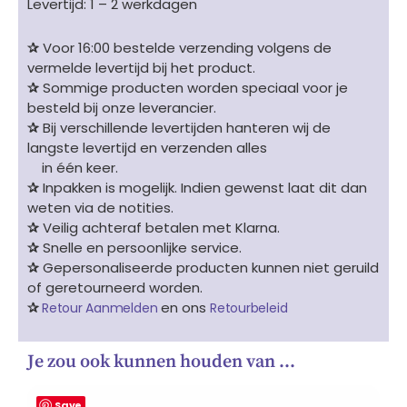
Levertijd: 1 – 2 werkdagen
✰
Voor 16:00 bestelde verzending volgens de
vermelde levertijd bij het product.
✰
Sommige producten worden speciaal voor je
besteld bij onze leverancier.
✰
Bij verschillende levertijden hanteren wij de
langste levertijd en verzenden alles
in één keer.
✰
Inpakken is mogelijk. Indien gewenst laat dit dan
weten via de notities.
✰
Veilig achteraf betalen met Klarna.
✰
Snelle en persoonlijke service.
✰
Gepersonaliseerde producten kunnen niet geruild
of geretourneerd worden.
✰
en ons
Retour Aanmelden
Retourbeleid
Je zou ook kunnen houden van …
Save