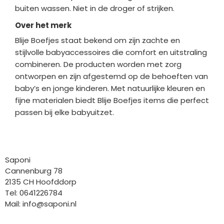
buiten wassen. Niet in de droger of strijken.
Over het merk
Blije Boefjes staat bekend om zijn zachte en
stijlvolle babyaccessoires die comfort en uitstraling
combineren. De producten worden met zorg
ontworpen en zijn afgestemd op de behoeften van
baby’s en jonge kinderen. Met natuurlijke kleuren en
fijne materialen biedt Blije Boefjes items die perfect
passen bij elke babyuitzet.
Bedrijfgegevens
Saponi
Cannenburg 78
2135 CH Hoofddorp
Tel: 0641226784
Mail:
info@saponi.nl