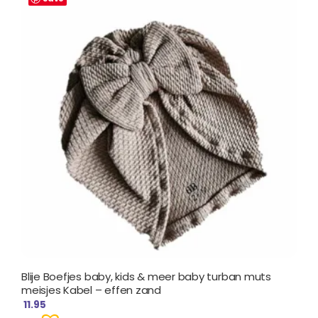
Blije Boefjes baby, kids & meer baby turban muts
meisjes Kabel – effen zand
11.95