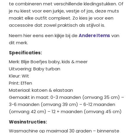
te combineren met verschillende kledingstukken. Of
je nu kiest voor een jurkje, vestje of jas, deze muts
maakt elke outfit compleet. Zo kies je voor een
accessoire dat zowel praktisch als stijlvol is.
Neem hier eens een kijkje bij de
Andere Items
van
dit merk.
Specificaties:
Merk: Blije Boefjes baby, kids & meer
Uitvoering: Baby turban
Kleur: Wit
Print: Effen
Materiaal: katoen & elastaan
Gemaakt in maat: 0-3 maanden (omvang 35 cm) –
3-6 maanden (omvang 39 cm) – 6-12 maanden
(omvang 42 cm) – 12 + maanden (omvang 45 cm)
Wasinstructies:
Wasmachine op maximaal 30 graden – binnenste