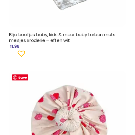
Blije boefjes baby, kids & meer baby turban muts
meisjes Broderie – effen wit
11.95
Save