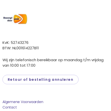
Wij versturen met:
Overige gegevens
KvK: 52743276
BTW: NL001614227B11
Wij zijn telefonisch bereikbaar op maandag t/m vrijdag
van 10:00 tot 17:00
Retour of bestelling annuleren
Saponi
Algemene Voorwaarden
Contact