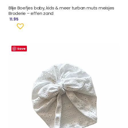
Blije Boefjes baby, kids & meer turban muts meisjes
Broderie – effen zand
11.95
Save