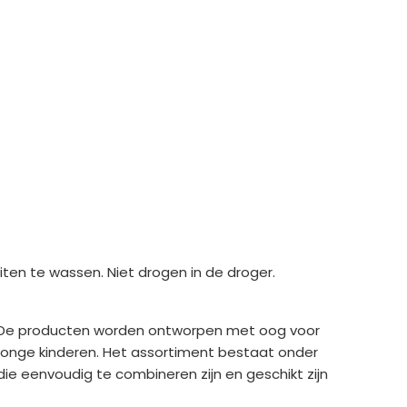
en te wassen. Niet drogen in de droger.
t. De producten worden ontworpen met oog voor
n jonge kinderen. Het assortiment bestaat onder
die eenvoudig te combineren zijn en geschikt zijn