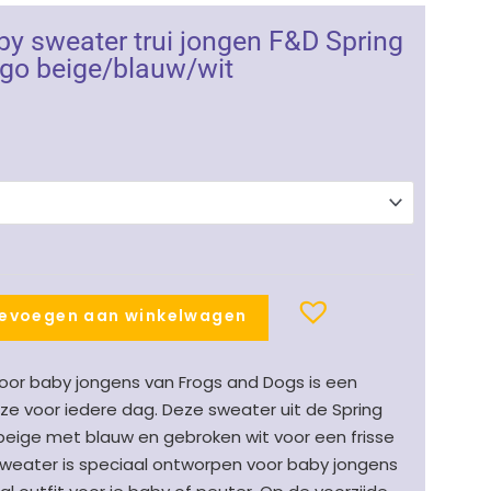
y sweater trui jongen F&D Spring
ogo beige/blauw/wit
evoegen aan winkelwagen
oor baby jongens van Frogs and Dogs is een
e voor iedere dag. Deze sweater uit de Spring
beige met blauw en gebroken wit voor een frisse
 sweater is speciaal ontworpen voor baby jongens