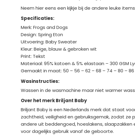
Neem hier eens een kijkje bij de andere leuke item
Specificaties:
Merk: Frogs and Dogs
Design: Spring Eton
Uitvoering: Baby Sweater
Kleur: Beige, blauw & gebroken wit
Print: Tekst
Materiaal: 95% katoen & 5% elastaan – 300 GSM Ly
Gemaakt in maat: 50 – 56 – 62 – 68 – 74 – 80 – 86
Wasinstructies:
Wassen in de wasmachine maar niet warmer wassen
Over het merk Briljant Baby
Briljant Baby
is een Nederlands merk dat staat voo
zachtheid, veiligheid en gebruiksgemak, zodat ze p
andere uit beddengoed, hoeslakens, slaapzakken en 
voor dagelijks gebruik vanaf de geboorte.