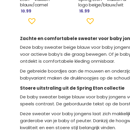
blauw/camel
logo beige/blauw/wit
10.99
16.99
Zachte en comfortabele sweater voor baby jo
Deze baby sweater beige blauw voor baby jongens
voor actieve baby’s die graag bewegen. Of je baby
ontdekt is comfortabele kleding onmisbaar.
De gebreide boordjes aan de mouwen en onderzijde z
babyvariant maken de drukknoopjes op de schouder
Stoere uitstraling uit de Spring Eton collectie
De baby sweater beige blauw voor baby jongens va
speels contrast. De geborduurde tekst op de borst
Deze sweater voor baby jongens laat zich makkelij
garderobe van je baby of peuter. Dankzij de hoogw
kwaliteit en een stoere stijl belangrijk vinden.