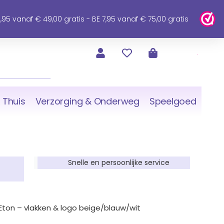
95 vanaf € 49,00 gratis - BE 7,95 vanaf € 75,00 gratis
 Thuis
Verzorging & Onderweg
Speelgoed
Snelle en persoonlijke service
Eton – vlakken & logo beige/blauw/wit