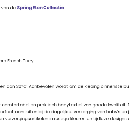
s van de
Spring Eton Collectie
.
cra French Terry
 dan 30°C. Aanbevolen wordt om de kleding binnenste buit
r comfortabel en praktisch babytextiel van goede kwalitei
erfect aansluiten bij de dagelijkse verzorging van baby’s e
verzorgingsartikelen in rustige kleuren en tijdloze designs 