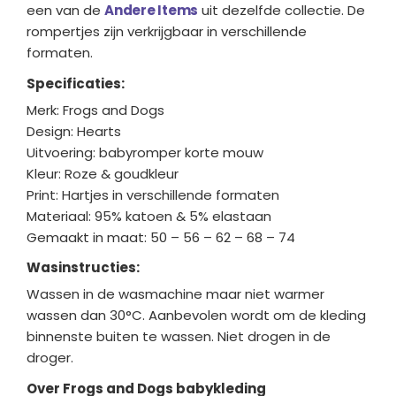
een van de
Andere Items
uit dezelfde collectie. De
rompertjes zijn verkrijgbaar in verschillende
formaten.
Specificaties:
Merk: Frogs and Dogs
Design: Hearts
Uitvoering: babyromper korte mouw
Kleur: Roze & goudkleur
Print: Hartjes in verschillende formaten
Materiaal: 95% katoen & 5% elastaan
Gemaakt in maat: 50 – 56 – 62 – 68 – 74
Wasinstructies:
Wassen in de wasmachine maar niet warmer
wassen dan 30°C. Aanbevolen wordt om de kleding
binnenste buiten te wassen. Niet drogen in de
droger.
Over Frogs and Dogs babykleding