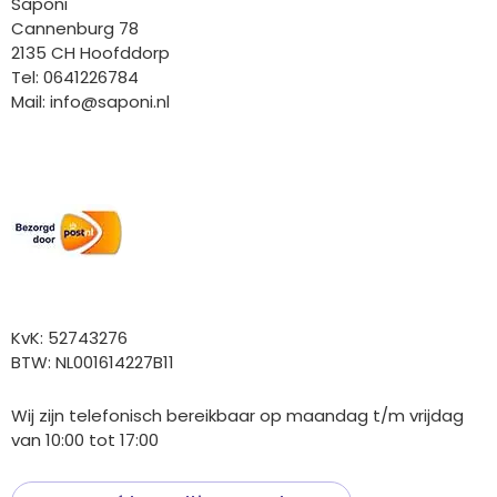
Saponi
Cannenburg 78
2135 CH Hoofddorp
Tel: 0641226784
Mail:
info@saponi.nl
Wij versturen met:
Overige gegevens
KvK: 52743276
BTW: NL001614227B11
Wij zijn telefonisch bereikbaar op maandag t/m vrijdag
van 10:00 tot 17:00