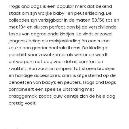
Frogs and Dogs is een populair merk dat bekend
staat om zijn vrolijke baby- en peuterkleding. De
collecties zijn verkrijgbaar in de maten 50/56 tot en
met 104 en sluiten perfect aan bij de verschillende
fases van opgroeiende kindjes. Je vindt er zowel
jongenskleding als meisjeskleding én een ruime
keuze aan gender neutrale items. De kleding is
geschikt voor zowel zomer als winter en wordt
ontworpen met oog voor detail, comfort en
kwaliteit. Van zachte rompers tot stoere broekjes
en handige accessoires: alles is afgestemd op de
behoeften van baby’s en peuters. Frogs and Dogs
combineert een speelse uitstraling met
draaggemak, zodat jouw kleintje zich de hele dag
prettig voelt.
Bedrijfgegevens