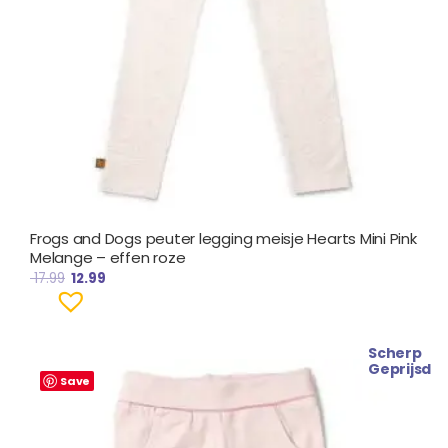
Frogs and Dogs peuter legging meisje Hearts Mini Pink
Melange – effen roze
17.99
12.99
Scherp
Oorspronkelijke
Huidige
Geprijsd
prijs
prijs
Save
was:
is:
€ 7.99.
€ 5.99.