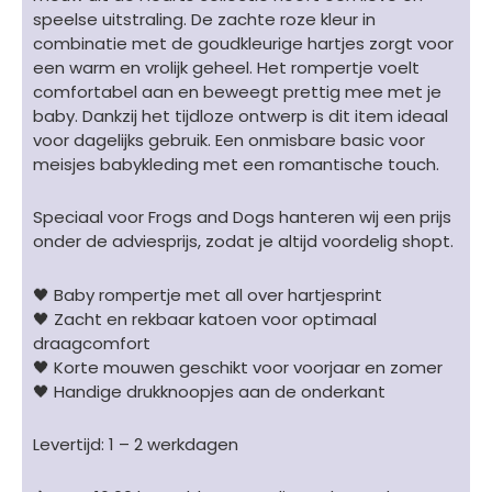
aantal
speelse uitstraling. De zachte roze kleur in
combinatie met de goudkleurige hartjes zorgt voor
een warm en vrolijk geheel. Het rompertje voelt
comfortabel aan en beweegt prettig mee met je
baby. Dankzij het tijdloze ontwerp is dit item ideaal
voor dagelijks gebruik. Een onmisbare basic voor
meisjes babykleding met een romantische touch.
Speciaal voor Frogs and Dogs hanteren wij een prijs
onder de adviesprijs, zodat je altijd voordelig shopt.
🖤 Baby rompertje met all over hartjesprint
🖤 Zacht en rekbaar katoen voor optimaal
draagcomfort
🖤 Korte mouwen geschikt voor voorjaar en zomer
🖤 Handige drukknoopjes aan de onderkant
Levertijd: 1 – 2 werkdagen