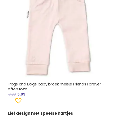
Frogs and Dogs baby broek meisje Friends Forever –
effen roze
7.99
5.99
Lief design met speelse hartjes