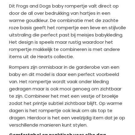
Dit Frogs and Dogs baby rompertje valt direct op
door de all over bedrukking van hartjes in een
warme goudkleur. De combinatie met de zachte
roze basis geeft het rompertje een lieve en stijlvolle
uitstraling die perfect past bij meisjes babykleding.
Het design is speels maar rustig waardoor het
rompertje makkelijk te combineren is met andere
items uit de Hearts collectie.
Rompers zijn onmisbaar in de garderobe van een
baby en dit model is daar een perfect voorbeeld
van. Het rompertje wordt vaak onder kleding
gedragen maar is ook mooi genoeg om zichtbaar
te zijn. Combineer het met een vestje of broekje
zodat het printje subtiel zichtbaar blijft. Op warme
dagen is het rompertje ook leuk om als top te
dragen. Hierdoor is het een veelzijdig item dat je op
verschillende manieren kunt stylen.