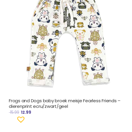
Frogs and Dogs baby broek meisje Fearless Friends –
dierenprint ecru/zwart/geel
15.99
12.99