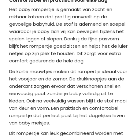
Comfortabel en praktisch voor elke dag
Het baby rompertje is gemaakt van zacht en
rekbaar katoen dat prettig aanvoelt op de
gevoelige babyhuid. De stof is ademend en soepel
waardoor je baby zich vrij kan bewegen tijdens het
spelen liggen of slapen. Dankzij de fijne pasvorm
blijft het rompertje goed zitten en helpt het de luier
netjes op zijn plek te houden. Dit zorgt voor extra
comfort gedurende de hele dag.
De korte mouwtjes maken dit rompertje ideaal voor
het voorjaar en de zomer. De drukknoopjes aan de
onderkant zorgen ervoor dat verschonen snel en
eenvoudig gaat zonder je baby volledig uit te
kleden. Ook na veelvuldig wassen blijft de stof mooi
van kleur en vorm. Een praktisch en comfortabel
rompertje dat perfect past bij het dagelijkse leven
van baby meisjes.
Dit rompertje kan leuk gecombineerd worden met