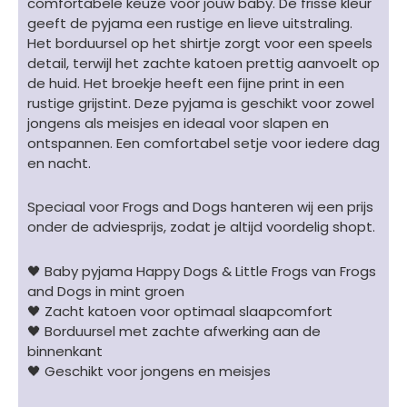
comfortabele keuze voor jouw baby. De frisse kleur
mint
geeft de pyjama een rustige en lieve uitstraling.
aantal
Het borduursel op het shirtje zorgt voor een speels
detail, terwijl het zachte katoen prettig aanvoelt op
de huid. Het broekje heeft een fijne print in een
rustige grijstint. Deze pyjama is geschikt voor zowel
jongens als meisjes en ideaal voor slapen en
ontspannen. Een comfortabel setje voor iedere dag
en nacht.
Speciaal voor Frogs and Dogs hanteren wij een prijs
onder de adviesprijs, zodat je altijd voordelig shopt.
🖤 Baby pyjama Happy Dogs & Little Frogs van Frogs
and Dogs in mint groen
🖤 Zacht katoen voor optimaal slaapcomfort
🖤 Borduursel met zachte afwerking aan de
binnenkant
🖤 Geschikt voor jongens en meisjes