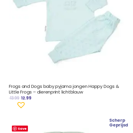
Frogs and Dogs baby pyjama jongen Happy Dogs &
Little Frogs – dierenprint lichtblauw
13.99
12.99
Scherp
Geprijsd
Save