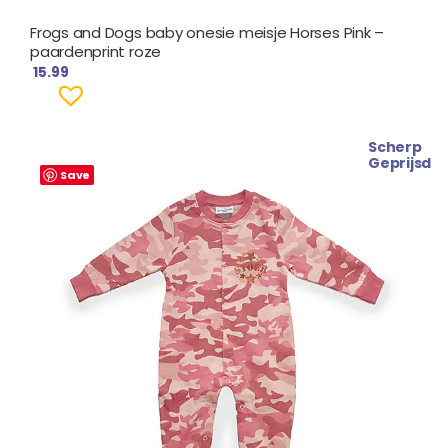
Frogs and Dogs baby onesie meisje Horses Pink –
paardenprint roze
15.99
Scherp
Geprijsd
Save