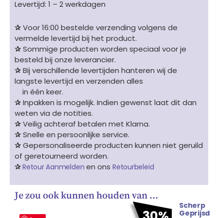
Levertijd: 1 – 2 werkdagen
✰
Voor 16:00 bestelde verzending volgens de
vermelde levertijd bij het product.
✰
Sommige producten worden speciaal voor je
besteld bij onze leverancier.
✰
Bij verschillende levertijden hanteren wij de
langste levertijd en verzenden alles
in één keer.
✰
Inpakken is mogelijk. Indien gewenst laat dit dan
weten via de notities.
✰
Veilig achteraf betalen met Klarna.
✰
Snelle en persoonlijke service.
✰
Gepersonaliseerde producten kunnen niet geruild
of geretourneerd worden.
✰
en ons
Retour Aanmelden
Retourbeleid
Je zou ook kunnen houden van …
Scherp
Oorspronkelijke
Huidige
30%
Geprijsd