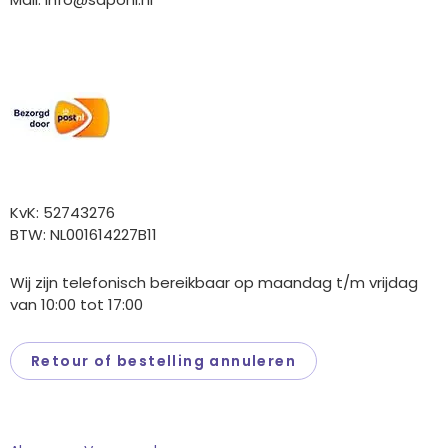
Wij versturen met:
Overige gegevens
KvK: 52743276
BTW: NL001614227B11
Wij zijn telefonisch bereikbaar op maandag t/m vrijdag
van 10:00 tot 17:00
Retour of bestelling annuleren
Saponi