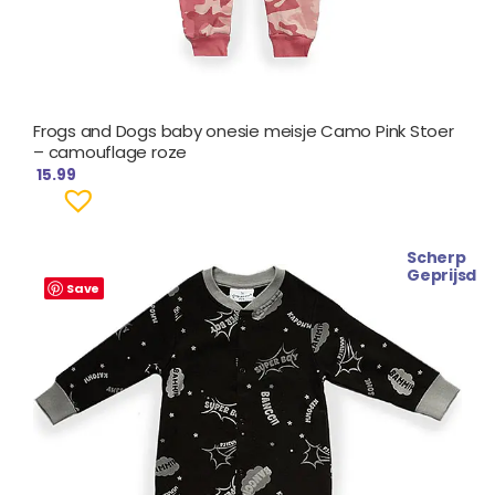
Frogs and Dogs baby onesie meisje Camo Pink Stoer
– camouflage roze
15.99
Scherp
Geprijsd
Save