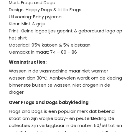
Merk: Frogs and Dogs
Design: Happy Dogs & Little Frogs
Uitvoering: Baby pyjama
Kleur: Mint & grijs
Print: Kleine logootjes geprint & geborduurd logo op
het shirt
Materiaal: 95% katoen & 5% elastaan
Gemaakt in maat: 74 – 80 – 86
Wasinstructies:
Wassen in de wasmachine maar niet warmer
wassen dan 30°C. Aanbevolen wordt om de kleding
binnenste buiten te wassen. Niet drogen in de
droger.
Over Frogs and Dogs babykleding
Frogs and Dogs is een populair merk dat bekend
staat om zijn vrolijke baby- en peuterkleding. De
collecties zijn verkrijgbaar in de maten 50/56 tot en