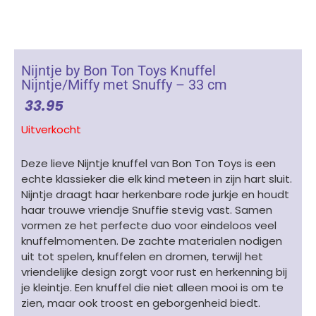
Nijntje by Bon Ton Toys Knuffel
Nijntje/Miffy met Snuffy – 33 cm
33.95
Uitverkocht
Deze lieve Nijntje knuffel van Bon Ton Toys is een
echte klassieker die elk kind meteen in zijn hart sluit.
Nijntje draagt haar herkenbare rode jurkje en houdt
haar trouwe vriendje Snuffie stevig vast. Samen
vormen ze het perfecte duo voor eindeloos veel
knuffelmomenten. De zachte materialen nodigen
uit tot spelen, knuffelen en dromen, terwijl het
vriendelijke design zorgt voor rust en herkenning bij
je kleintje. Een knuffel die niet alleen mooi is om te
zien, maar ook troost en geborgenheid biedt.