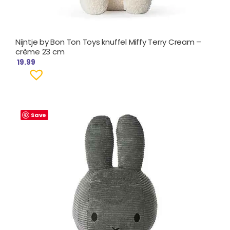
Nijntje by Bon Ton Toys knuffel Miffy Terry Cream –
crème 23 cm
19.99
Save