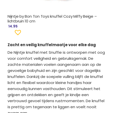
Nijntje by Bon Ton Toys knuffel Cozy Miffy Beige –
lichtbruin 10 cm
14.95
Zacht en veilig knuffelmaatje voor elke dag
De Nijntje knuffel met Snuffie is ontworpen met oog
voor comfort veiligheid en gebruiksgemak. De
zachte materialen voelen aangenaam aan op de
gevoelige babyhuid en zijn geschikt voor dagelijks
knuffelen. Dankzij de soepele vulling blijft de knuffel
licht en flexibel waardoor kleine handjes haar
eenvoudig kunnen vasthouden. Dit stimuleert het
grijpen en ontdekken en geeft je kindje een
vertrouwd gevoel tijdens rustmomenten. De knuffel
is prettig om tegenaan te liggen en voelt nooit
zwaar aan.