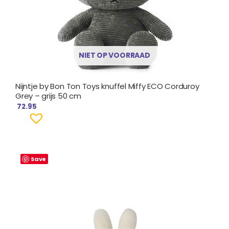
NIET OP VOORRAAD
Nijntje by Bon Ton Toys knuffel Miffy ECO Corduroy
Grey – grijs 50 cm
72.95
Save