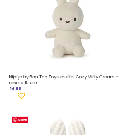
Nijntje by Bon Ton Toys knuffel Cozy Miffy Cream –
crème 10 cm
14.95
Save