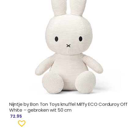
Nijntje by Bon Ton Toys knuffel Miffy ECO Corduroy Off
White – gebroken wit 50 cm
72.95