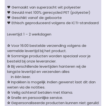
🖤 Gemaakt van superzacht wit polyester
🖤 Gevuld met 100% gerecycled PET (polyester)
🖤 Geschikt vanaf de geboorte
🖤 Ethisch geproduceerd volgens de ICTI-standaard
Levertijd: 1 – 2 werkdagen
✰
Voor 16:00 bestelde verzending volgens de
vermelde levertijd bij het product.
✰
Sommige producten worden speciaal voor je
besteld bij onze leverancier.
✰
Bij verschillende levertijden hanteren wij de
langste levertijd en verzenden alles
in één keer.
✰
Inpakken is mogelijk. Indien gewenst laat dit dan
weten via de notities.
✰
Veilig achteraf betalen met Klarna.
✰
Snelle en persoonlijke service.
✰
Gepersonaliseerde producten kunnen niet geruild