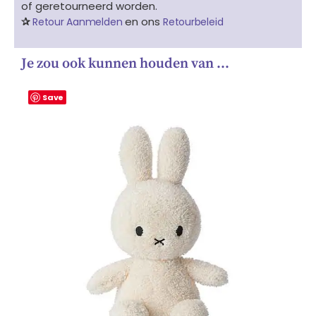
of geretourneerd worden.
✰
en ons
Retour Aanmelden
Retourbeleid
Je zou ook kunnen houden van …
Save