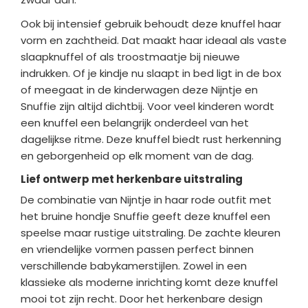
Ook bij intensief gebruik behoudt deze knuffel haar
vorm en zachtheid. Dat maakt haar ideaal als vaste
slaapknuffel of als troostmaatje bij nieuwe
indrukken. Of je kindje nu slaapt in bed ligt in de box
of meegaat in de kinderwagen deze Nijntje en
Snuffie zijn altijd dichtbij. Voor veel kinderen wordt
een knuffel een belangrijk onderdeel van het
dagelijkse ritme. Deze knuffel biedt rust herkenning
en geborgenheid op elk moment van de dag.
Lief ontwerp met herkenbare uitstraling
De combinatie van Nijntje in haar rode outfit met
het bruine hondje Snuffie geeft deze knuffel een
speelse maar rustige uitstraling. De zachte kleuren
en vriendelijke vormen passen perfect binnen
verschillende babykamerstijlen. Zowel in een
klassieke als moderne inrichting komt deze knuffel
mooi tot zijn recht. Door het herkenbare design