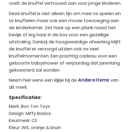
voelt de knuffel vertrouwd aan voor jonge kinderen.
Deze knuffel is niet alleen fijn om mee te spelen en
te knuffelen maar ook een mooie toevoeging aan
de kinderkamer. Zet haar op een plank naast het
bedje of leg haar in de box voor een gezellige
uitstraling. Dankzij de hoogwaardige afwerking blijft
de knuffel er verzorgd uitzien ook na veel
knuffelmomenten. Een prachtig cadeau voor een
geboorte babyshower of verjaardag dat jarenlang
gekoesterd zal worden.
Neem hier eens een kijkje bij de
Andere Items
van
dit merk.
Specificaties:
Merk: Bon Ton Toys
Design: Miffy Basics
Keurmerk: CE
Kleur: Wit, oranje & bruin