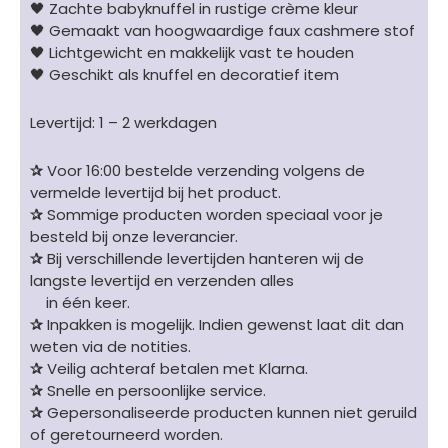
🖤 Zachte babyknuffel in rustige crème kleur
🖤 Gemaakt van hoogwaardige faux cashmere stof
🖤 Lichtgewicht en makkelijk vast te houden
🖤 Geschikt als knuffel en decoratief item
Levertijd: 1 – 2 werkdagen
✰
Voor 16:00 bestelde verzending volgens de
vermelde levertijd bij het product.
✰
Sommige producten worden speciaal voor je
besteld bij onze leverancier.
✰
Bij verschillende levertijden hanteren wij de
langste levertijd en verzenden alles
in één keer.
✰
Inpakken is mogelijk. Indien gewenst laat dit dan
weten via de notities.
✰
Veilig achteraf betalen met Klarna.
✰
Snelle en persoonlijke service.
✰
Gepersonaliseerde producten kunnen niet geruild
of geretourneerd worden.