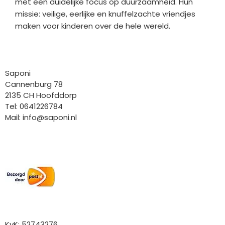
met een duidelijke focus op duurzaamheid. Hun
missie: veilige, eerlijke en knuffelzachte vriendjes
maken voor kinderen over de hele wereld.
Bedrijfgegevens
Saponi
Cannenburg 78
2135 CH Hoofddorp
Tel: 0641226784
Mail:
info@saponi.nl
Wij versturen met:
Overige gegevens
KvK: 52743276