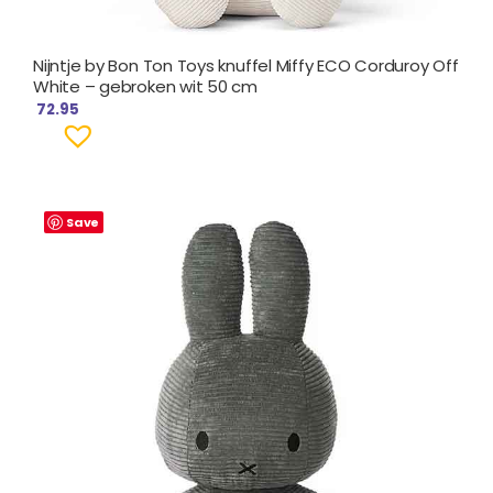
Nijntje by Bon Ton Toys knuffel Miffy ECO Corduroy Off
White – gebroken wit 50 cm
72.95
Save