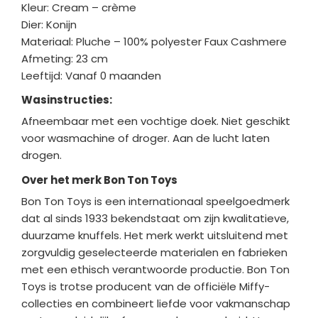
Kleur: Cream – crème
Dier: Konijn
Materiaal: Pluche – 100% polyester Faux Cashmere
Afmeting: 23 cm
Leeftijd: Vanaf 0 maanden
Wasinstructies:
Afneembaar met een vochtige doek. Niet geschikt
voor wasmachine of droger. Aan de lucht laten
drogen.
Over het merk Bon Ton Toys
Bon Ton Toys is een internationaal speelgoedmerk
dat al sinds 1933 bekendstaat om zijn kwalitatieve,
duurzame knuffels. Het merk werkt uitsluitend met
zorgvuldig geselecteerde materialen en fabrieken
met een ethisch verantwoorde productie. Bon Ton
Toys is trotse producent van de officiële Miffy-
collecties en combineert liefde voor vakmanschap