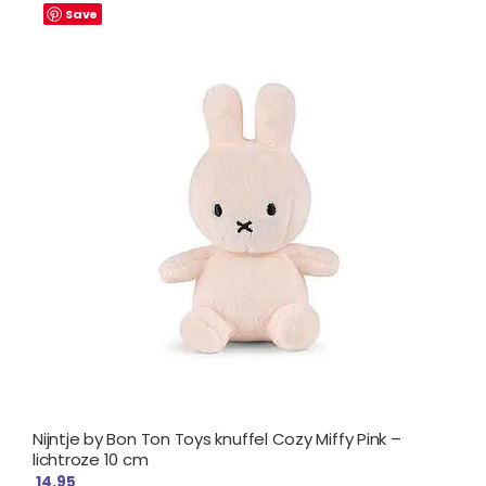
Save
Nijntje by Bon Ton Toys knuffel Cozy Miffy Pink –
lichtroze 10 cm
14.95