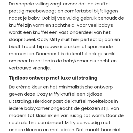
De soepele vulling zorgt ervoor dat de knuffel
prettig meebeweegt en comfortabel blijft liggen
naast je baby. Ook bij veelvuldig gebruik behoudt de
knuffel zijn vorm en zachtheid. Voor veel baby’s
wordt een knuffel een vast onderdeel van het
slaapritueel. Cozy Miffy sluit hier perfect bij aan en
biedt troost bij nieuwe indrukken of spannende
momenten. Daarnaast is de knuffel ook geschikt
om neer te zetten in de babykamer als zacht en
vertrouwd vriendje.
Tijdloos ontwerp met luxe uitstraling
De crème kleur en het minimalistische ontwerp
geven deze Cozy Miffy knuffel een tijdloze
uitstraling. Hierdoor past de knuffel moeiteloos in
iedere babykamer ongeacht de gekozen stijl. Van
modern tot klassiek en van rustig tot warm. Door de
neutrale tint combineert Miffy eenvoudig met
andere kleuren en materialen. Dat maakt haar niet