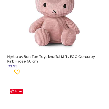
Nijntje by Bon Ton Toys knuffel Miffy ECO Corduroy
Pink – roze 50 cm
72.95
Save