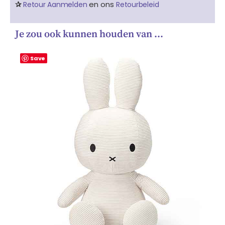
✰
en ons
Retour Aanmelden
Retourbeleid
Je zou ook kunnen houden van …
Save