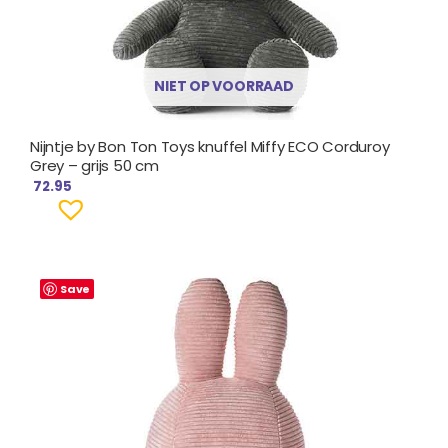
NIET OP VOORRAAD
Nijntje by Bon Ton Toys knuffel Miffy ECO Corduroy
Grey – grijs 50 cm
72.95
Save