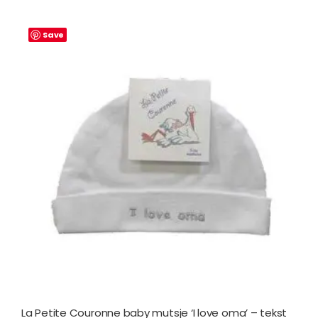
Save
La Petite Couronne baby mutsje ‘I love oma’ – tekst