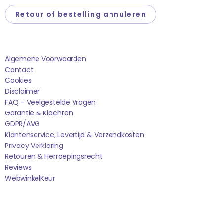
Retour of bestelling annuleren
Saponi
Algemene Voorwaarden
Contact
Cookies
Disclaimer
FAQ – Veelgestelde Vragen
Garantie & Klachten
GDPR/AVG
Klantenservice, Levertijd & Verzendkosten
Privacy Verklaring
Retouren & Herroepingsrecht
Reviews
WebwinkelK
Eur
Sociale media