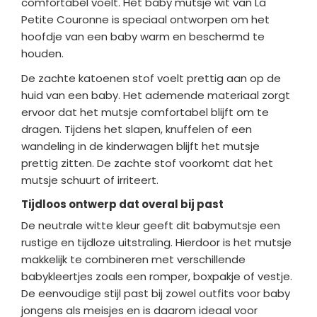
comfortabel voelt. Het baby mutsje wit van La
Petite Couronne is speciaal ontworpen om het
hoofdje van een baby warm en beschermd te
houden.
De zachte katoenen stof voelt prettig aan op de
huid van een baby. Het ademende materiaal zorgt
ervoor dat het mutsje comfortabel blijft om te
dragen. Tijdens het slapen, knuffelen of een
wandeling in de kinderwagen blijft het mutsje
prettig zitten. De zachte stof voorkomt dat het
mutsje schuurt of irriteert.
Tijdloos ontwerp dat overal bij past
De neutrale witte kleur geeft dit babymutsje een
rustige en tijdloze uitstraling. Hierdoor is het mutsje
makkelijk te combineren met verschillende
babykleertjes zoals een romper, boxpakje of vestje.
De eenvoudige stijl past bij zowel outfits voor baby
jongens als meisjes en is daarom ideaal voor