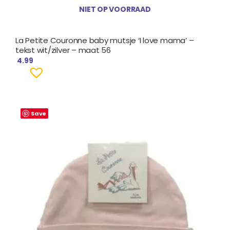
NIET OP VOORRAAD
La Petite Couronne baby mutsje ‘I love mama’ –
tekst wit/zilver – maat 56
4.99
Save