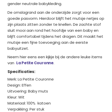
gender neutrale babykleding.
De omslagrand aan de onderzijde zorgt voor een
goede pasvorm. Hierdoor blijft het mutsje netjes op
zijn plaats zitten zonder te knellen. De zachte stof
sluit mooi aan rond het hoofdje van een baby en
blijft comfortabel tijdens het dragen. Dit maakt het
mutsje een fijne toevoeging aan de eerste
babyuitzet.
Neem hier eens een kijkje bij de andere leuke items
van
La Petite Couronne
.
Specificaties:
Merk: La Petite Couronne
Design: Effen
Uitvoering: Baby muts
Kleur: Wit
Materiaal: 100% katoen
Verpakking: Per stuk