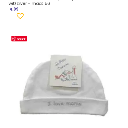
wit/zilver – maat 56
4.99
Save