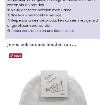
weten via de notities.
✰
Veilig achteraf betalen met Klarna.
✰
Snelle en persoonlijke service.
✰
Gepersonaliseerde producten kunnen niet geruild
of geretourneerd worden.
✰
en ons
Retour Aanmelden
Retourbeleid
Je zou ook kunnen houden van …
Save