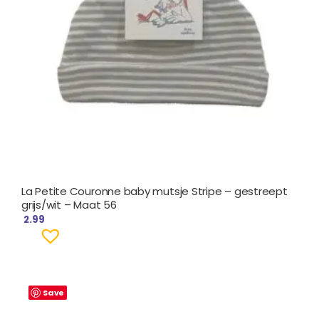
La Petite Couronne baby mutsje Stripe – gestreept
grijs/wit – Maat 56
2.99
Save