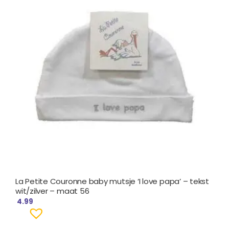
La Petite Couronne baby mutsje ‘I love papa’ – tekst
wit/zilver – maat 56
4.99