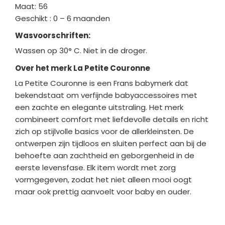
Maat: 56
Geschikt : 0 – 6 maanden
Wasvoorschriften:
Wassen op 30° C. Niet in de droger.
Over het merk La Petite Couronne
La Petite Couronne is een Frans babymerk dat
bekendstaat om verfijnde babyaccessoires met
een zachte en elegante uitstraling. Het merk
combineert comfort met liefdevolle details en richt
zich op stijlvolle basics voor de allerkleinsten. De
ontwerpen zijn tijdloos en sluiten perfect aan bij de
behoefte aan zachtheid en geborgenheid in de
eerste levensfase. Elk item wordt met zorg
vormgegeven, zodat het niet alleen mooi oogt
maar ook prettig aanvoelt voor baby en ouder.
Bedrijfgegevens