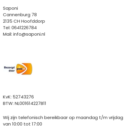
Saponi
Cannenburg 78
2135 CH Hoofddorp
Tel: 0641226784
Mail:
info@saponi.nl
Wij versturen met:
Overige gegevens
KvK: 52743276
BTW: NL001614227B11
Wij zijn telefonisch bereikbaar op maandag t/m vrijdag
van 10:00 tot 17:00