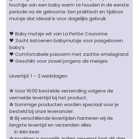
hoofdje van een baby warm te houden in de eerste
periode na de geboorte. Een praktisch en tijdloos
mutsje dat ideaal is voor dagelijks gebruik.
🖤 Baby mutsje wit van La Petite Couronne
🖤 Zacht katoenen babymutsje voor pasgeboren
baby’s
🖤 Comfortabele pasvorm met zachte omslagrand
🖤 Geschikt voor zowel jongens als meisjes
Levertijd: 1 – 2 werkdagen
✰
Voor 16:00 bestelde verzending volgens de
vermelde levertijd bij het product.
✰
Sommige producten worden speciaal voor je
besteld bij onze leverancier.
✰
Bij verschillende levertijden hanteren wij de
langste levertijd en verzenden alles
in één keer.
✰
Inpakken is mogelijk. Indien gewenst laat dit dan