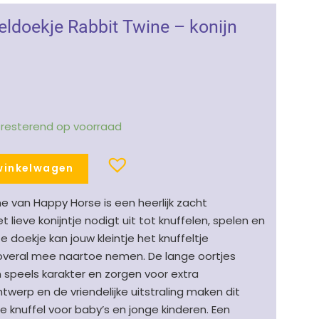
ldoekje Rabbit Twine – konijn
1 resterend op voorraad
winkelwagen
ne van Happy Horse is een heerlijk zacht
t lieve konijntje nodigt uit tot knuffelen, spelen en
e doekje kan jouw kleintje het knuffeltje
overal mee naartoe nemen. De lange oortjes
 speels karakter en zorgen voor extra
twerp en de vriendelijke uitstraling maken dit
te knuffel voor baby’s en jonge kinderen. Een