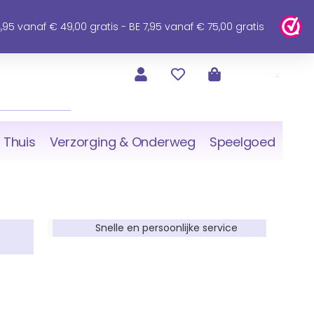
95 vanaf € 49,00 gratis - BE 7,95 vanaf € 75,00 gratis
 Thuis
Verzorging & Onderweg
Speelgoed
Snelle en persoonlijke service