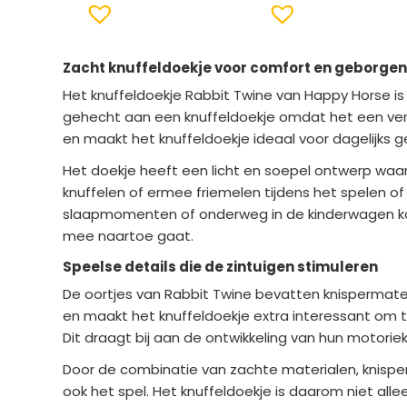
Zacht knuffeldoekje voor comfort en geborge
Het knuffeldoekje Rabbit Twine van Happy Horse i
gehecht aan een knuffeldoekje omdat het een vert
en maakt het knuffeldoekje ideaal voor dagelijks ge
Het doekje heeft een licht en soepel ontwerp waar
knuffelen of ermee friemelen tijdens het spelen of
slaapmomenten of onderweg in de kinderwagen kan 
mee naartoe gaat.
Speelse details die de zintuigen stimuleren
De oortjes van Rabbit Twine bevatten knispermater
en maakt het knuffeldoekje extra interessant om t
Dit draagt bij aan de ontwikkeling van hun motoriek
Door de combinatie van zachte materialen, knispe
ook het spel. Het knuffeldoekje is daarom niet allee