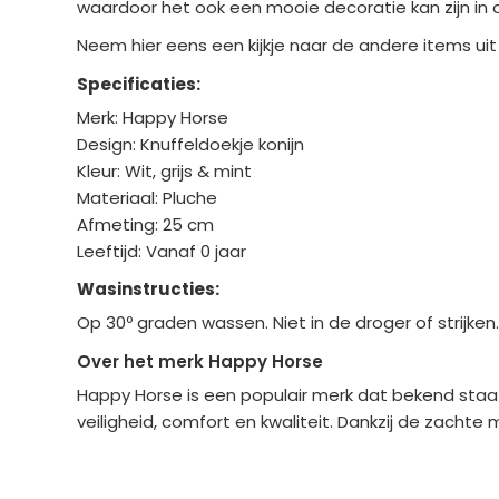
waardoor het ook een mooie decoratie kan zijn in 
Neem hier eens een kijkje naar de andere items uit
Specificaties:
Merk: Happy Horse
Design: Knuffeldoekje konijn
Kleur: Wit, grijs & mint
Materiaal: Pluche
Afmeting: 25 cm
Leeftijd: Vanaf 0 jaar
Wasinstructies:
Op 30º graden wassen. Niet in de droger of strijken
Over het merk Happy Horse
Happy Horse is een populair merk dat bekend staat
veiligheid, comfort en kwaliteit. Dankzij de zachte 
Bedrijfgegevens
Overige gegev