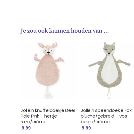
Je zou ook kunnen houden van …
Jollein knuffeldoekje Deer
Jollein speendoekje Fox
Pale Pink – hertje
pluche/gebreid – vos
roze/crème
beige/crème
9.99
9.99