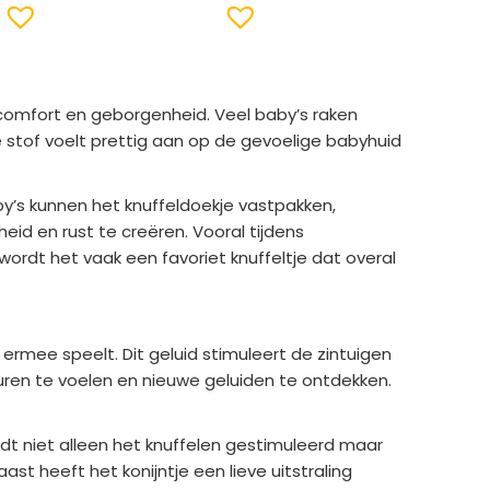
comfort en geborgenheid. Veel baby’s raken
 stof voelt prettig aan op de gevoelige babyhuid
y’s kunnen het knuffeldoekje vastpakken,
id en rust te creëren. Vooral tijdens
rdt het vaak een favoriet knuffeltje dat overal
rmee speelt. Dit geluid stimuleert de zintuigen
uren te voelen en nieuwe geluiden te ontdekken.
dt niet alleen het knuffelen gestimuleerd maar
ast heeft het konijntje een lieve uitstraling