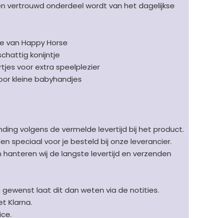
een vertrouwd onderdeel wordt van het dagelijkse
ne van Happy Horse
chattig konijntje
rtjes voor extra speelplezier
voor kleine babyhandjes
ding volgens de vermelde levertijd bij het product.
speciaal voor je besteld bij onze leverancier.
en hanteren wij de langste levertijd en verzenden
n gewenst laat dit dan weten via de notities.
t Klarna.
ice.