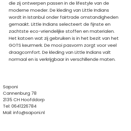
die zij ontwerpen passen in de lifestyle van de
moderne moeder. De kleding van Little Indians
wordt in Istanbul onder fairtrade omstandigheden
gemaakt. Little Indians selecteert de fijnste en
zachtste eco-vriendelijke stoffen en materialen.
Het katoen wat zij gebruiken is in het bezit van het
GOTS keurmerk. De mooi pasvorm zorgt voor veel
draagcomfort. De kleding van Little Indians valt
normaal en is verkrijgbaar in verschillende maten.
Bedrijfgegevens
Saponi
Cannenburg 78
2135 CH Hoofddorp
Tel: 0641226784
Mail:
info@saponi.nl