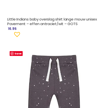
Little Indians baby overslag shirt lange mouw unisex
Pavement – effen antraciet/wit – GOTS
16.95
Save