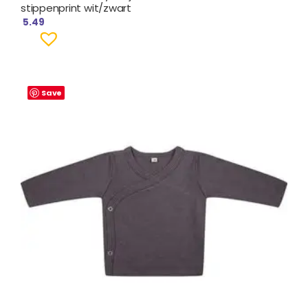
stippenprint wit/zwart
5.49
Save