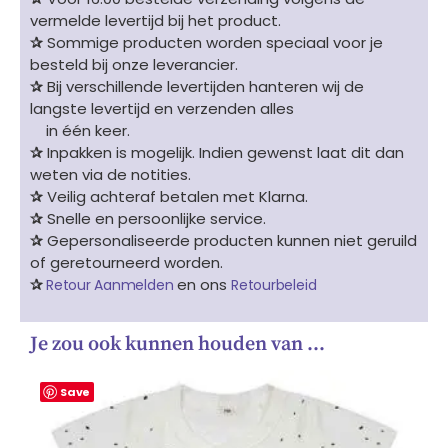
vermelde levertijd bij het product.
✰
Sommige producten worden speciaal voor je
besteld bij onze leverancier.
✰
Bij verschillende levertijden hanteren wij de
langste levertijd en verzenden alles
in één keer.
✰
Inpakken is mogelijk. Indien gewenst laat dit dan
weten via de notities.
✰
Veilig achteraf betalen met Klarna.
✰
Snelle en persoonlijke service.
✰
Gepersonaliseerde producten kunnen niet geruild
of geretourneerd worden.
✰
en ons
Retour Aanmelden
Retourbeleid
Je zou ook kunnen houden van …
Save