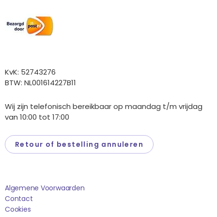
Wij versturen met:
Overige gegevens
KvK: 52743276
BTW: NL001614227B11
Wij zijn telefonisch bereikbaar op maandag t/m vrijdag
van 10:00 tot 17:00
Retour of bestelling annuleren
Saponi
Algemene Voorwaarden
Contact
Cookies