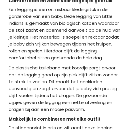
Comfortabel en zacht voor dagelijks gebruik
Een legging is een onmisbaar kledingstuk in de
garderobe van een baby. Deze legging van Little
Indians is gemaakt van biologisch katoen waardoor
de stof zacht en ademend aanvoelt op de huid van
je kleintje. Het materiaal is soepel en rekbaar zodat
je baby zich vrij kan bewegen tijdens het kruipen,
rollen en spelen. Hierdoor blijft de legging
comfortabel zitten gedurende de hele dag.
De elastische tailleband met koordje zorgt ervoor
dat de legging goed op zijn plek blijft zitten zonder
te strak te voelen. Dit maakt het aankleden
eenvoudig en zorgt ervoor dat je baby zich prettig
blijft voelen tijdens het dragen. De gezoomde
pijpjes geven de legging een nette afwerking en
dragen bij aan een mooie pasvorm.
Makkelijk te combineren met elke outfit
De stippenprint in grijs en wit geeft deze legging