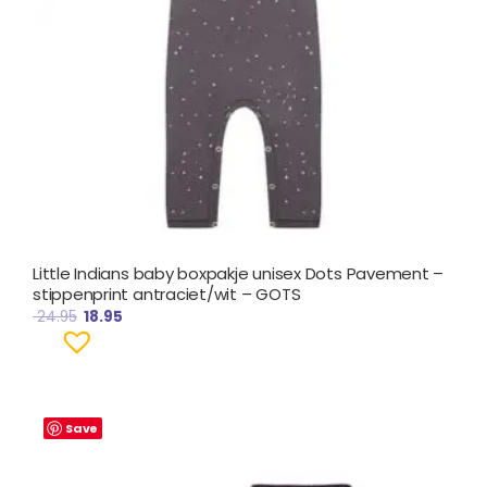
Little Indians baby boxpakje unisex Dots Pavement –
stippenprint antraciet/wit – GOTS
24.95
18.95
Save