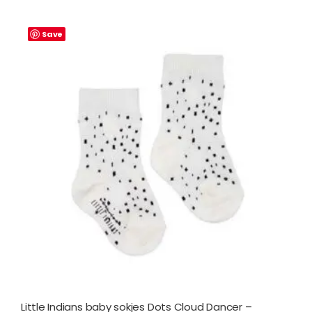
Save
Little Indians baby sokjes Dots Cloud Dancer –