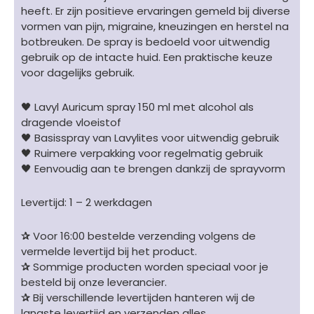
heeft. Er zijn positieve ervaringen gemeld bij diverse
vormen van pijn, migraine, kneuzingen en herstel na
botbreuken. De spray is bedoeld voor uitwendig
gebruik op de intacte huid. Een praktische keuze
voor dagelijks gebruik.
🖤 Lavyl Auricum spray 150 ml met alcohol als
dragende vloeistof
🖤 Basisspray van Lavylites voor uitwendig gebruik
🖤 Ruimere verpakking voor regelmatig gebruik
🖤 Eenvoudig aan te brengen dankzij de sprayvorm
Levertijd: 1 – 2 werkdagen
✰
Voor 16:00 bestelde verzending volgens de
vermelde levertijd bij het product.
✰
Sommige producten worden speciaal voor je
besteld bij onze leverancier.
✰
Bij verschillende levertijden hanteren wij de
langste levertijd en verzenden alles