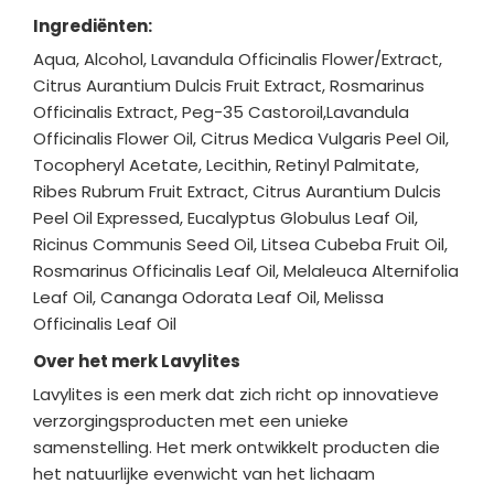
Ingrediënten:
Aqua, Alcohol, Lavandula Officinalis Flower/Extract,
Citrus Aurantium Dulcis Fruit Extract, Rosmarinus
Officinalis Extract, Peg-35 Castoroil,Lavandula
Officinalis Flower Oil, Citrus Medica Vulgaris Peel Oil,
Tocopheryl Acetate, Lecithin, Retinyl Palmitate,
Ribes Rubrum Fruit Extract, Citrus Aurantium Dulcis
Peel Oil Expressed, Eucalyptus Globulus Leaf Oil,
Ricinus Communis Seed Oil, Litsea Cubeba Fruit Oil,
Rosmarinus Officinalis Leaf Oil, Melaleuca Alternifolia
Leaf Oil, Cananga Odorata Leaf Oil, Melissa
Officinalis Leaf Oil
Over het merk Lavylites
Lavylites is een merk dat zich richt op innovatieve
verzorgingsproducten met een unieke
samenstelling. Het merk ontwikkelt producten die
het natuurlijke evenwicht van het lichaam