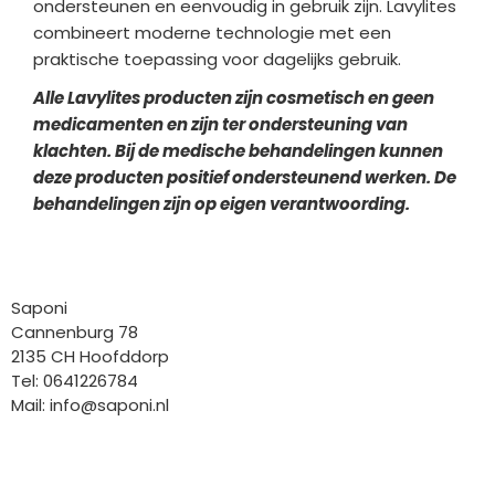
ondersteunen en eenvoudig in gebruik zijn. Lavylites
combineert moderne technologie met een
praktische toepassing voor dagelijks gebruik.
Alle Lavylites producten zijn cosmetisch en geen
medicamenten en zijn ter ondersteuning van
klachten. Bij de medische behandelingen kunnen
deze producten positief ondersteunend werken. De
behandelingen zijn op eigen verantwoording.
Bedrijfgegevens
Saponi
Cannenburg 78
2135 CH Hoofddorp
Tel: 0641226784
Mail:
info@saponi.nl
Wij versturen met: