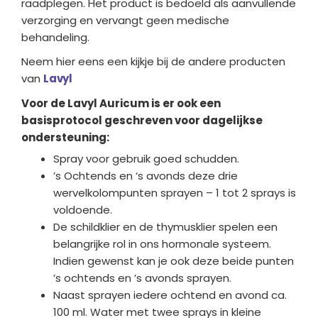
raadplegen. Het product is bedoeld als aanvullende
verzorging en vervangt geen medische
behandeling.
Neem hier eens een kijkje bij de andere producten
van
Lavyl
Voor de Lavyl Auricum is er ook een
basisprotocol geschreven voor dagelijkse
ondersteuning:
Spray voor gebruik goed schudden.
’s Ochtends en ‘s avonds deze drie
wervelkolompunten sprayen – 1 tot 2 sprays is
voldoende.
De schildklier en de thymusklier spelen een
belangrijke rol in ons hormonale systeem.
Indien gewenst kan je ook deze beide punten
’s ochtends en ’s avonds sprayen.
Naast sprayen iedere ochtend en avond ca.
100 ml. Water met twee sprays in kleine