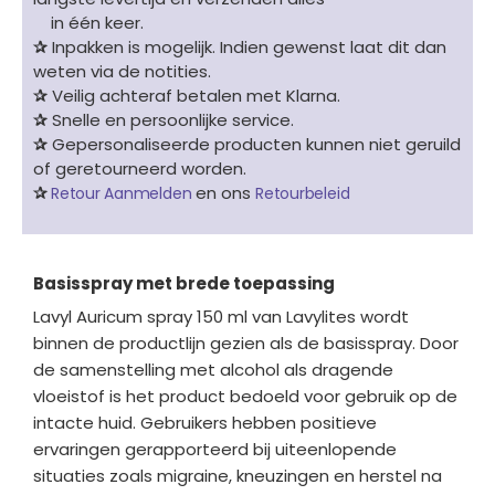
in één keer.
✰
Inpakken is mogelijk. Indien gewenst laat dit dan
weten via de notities.
✰
Veilig achteraf betalen met Klarna.
✰
Snelle en persoonlijke service.
✰
Gepersonaliseerde producten kunnen niet geruild
of geretourneerd worden.
✰
en ons
Retour Aanmelden
Retourbeleid
Basisspray met brede toepassing
Lavyl Auricum spray 150 ml van Lavylites wordt
binnen de productlijn gezien als de basisspray. Door
de samenstelling met alcohol als dragende
vloeistof is het product bedoeld voor gebruik op de
intacte huid. Gebruikers hebben positieve
ervaringen gerapporteerd bij uiteenlopende
situaties zoals migraine, kneuzingen en herstel na