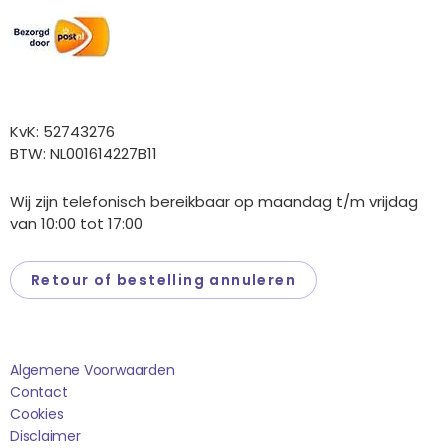
Overige gegevens
KvK: 52743276
BTW: NL001614227B11
Wij zijn telefonisch bereikbaar op maandag t/m vrijdag
van 10:00 tot 17:00
Retour of bestelling annuleren
Saponi
Algemene Voorwaarden
Contact
Cookies
Disclaimer