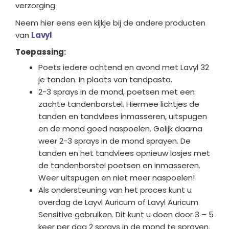
verzorging.
Neem hier eens een kijkje bij de andere producten
van
Lavyl
Toepassing:
Poets iedere ochtend en avond met Lavyl 32
je tanden. In plaats van tandpasta.
2-3 sprays in de mond, poetsen met een
zachte tandenborstel. Hiermee lichtjes de
tanden en tandvlees inmasseren, uitspugen
en de mond goed naspoelen. Gelijk daarna
weer 2-3 sprays in de mond sprayen. De
tanden en het tandvlees opnieuw losjes met
de tandenborstel poetsen en inmasseren.
Weer uitspugen en niet meer naspoelen!
Als ondersteuning van het proces kunt u
overdag de Layvl Auricum of Lavyl Auricum
Sensitive gebruiken. Dit kunt u doen door 3 – 5
keer per dag 2 sprays in de mond te sprayen.