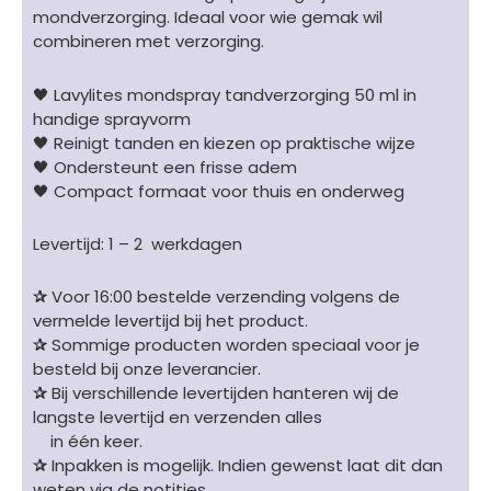
mondverzorging. Ideaal voor wie gemak wil
combineren met verzorging.
🖤 Lavylites mondspray tandverzorging 50 ml in
handige sprayvorm
🖤 Reinigt tanden en kiezen op praktische wijze
🖤 Ondersteunt een frisse adem
🖤 Compact formaat voor thuis en onderweg
Levertijd: 1 – 2 werkdagen
✰
Voor 16:00 bestelde verzending volgens de
vermelde levertijd bij het product.
✰
Sommige producten worden speciaal voor je
besteld bij onze leverancier.
✰
Bij verschillende levertijden hanteren wij de
langste levertijd en verzenden alles
in één keer.
✰
Inpakken is mogelijk. Indien gewenst laat dit dan
weten via de notities.