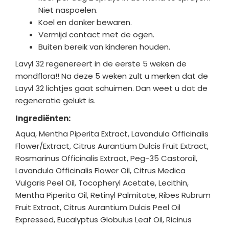
Niet naspoelen.
Koel en donker bewaren.
Vermijd contact met de ogen.
Buiten bereik van kinderen houden.
Lavyl 32 regenereert in de eerste 5 weken de
mondflora!! Na deze 5 weken zult u merken dat de
Layvl 32 lichtjes gaat schuimen. Dan weet u dat de
regeneratie gelukt is.
Ingrediënten:
Aqua, Mentha Piperita Extract, Lavandula Officinalis
Flower/Extract, Citrus Aurantium Dulcis Fruit Extract,
Rosmarinus Officinalis Extract, Peg-35 Castoroil,
Lavandula Officinalis Flower Oil, Citrus Medica
Vulgaris Peel Oil, Tocopheryl Acetate, Lecithin,
Mentha Piperita Oil, Retinyl Palmitate, Ribes Rubrum
Fruit Extract, Citrus Aurantium Dulcis Peel Oil
Expressed, Eucalyptus Globulus Leaf Oil, Ricinus