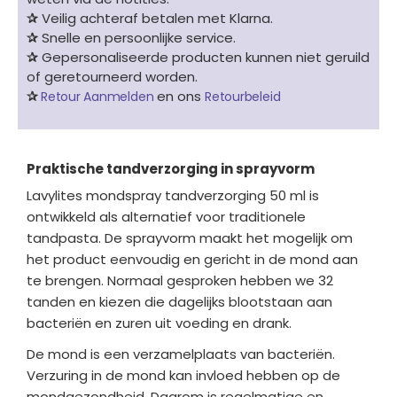
✰
Veilig achteraf betalen met Klarna.
✰
Snelle en persoonlijke service.
✰
Gepersonaliseerde producten kunnen niet geruild
of geretourneerd worden.
✰
en ons
Retour Aanmelden
Retourbeleid
Praktische tandverzorging in sprayvorm
Lavylites mondspray tandverzorging 50 ml is
ontwikkeld als alternatief voor traditionele
tandpasta. De sprayvorm maakt het mogelijk om
het product eenvoudig en gericht in de mond aan
te brengen. Normaal gesproken hebben we 32
tanden en kiezen die dagelijks blootstaan aan
bacteriën en zuren uit voeding en drank.
De mond is een verzamelplaats van bacteriën.
Verzuring in de mond kan invloed hebben op de
mondgezondheid. Daarom is regelmatige en