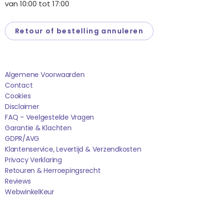
van 10:00 tot 17:00
Retour of bestelling annuleren
Saponi
Algemene Voorwaarden
Contact
Cookies
Disclaimer
FAQ – Veelgestelde Vragen
Garantie & Klachten
GDPR/AVG
Klantenservice, Levertijd & Verzendkosten
Privacy Verklaring
Retouren & Herroepingsrecht
Reviews
WebwinkelK
Eur